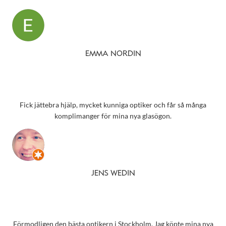
EMMA NORDIN
Fick jättebra hjälp, mycket kunniga optiker och får så många
komplimanger för mina nya glasögon.
JENS WEDIN
Förmodligen den bästa optikern i Stockholm. Jag köpte mina nya