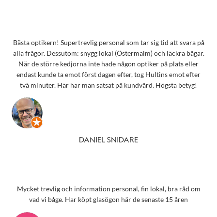
Bästa optikern! Supertrevlig personal som tar sig tid att svara på
alla frågor. Dessutom: snygg lokal (Östermalm) och läckra bågar.
När de större kedjorna inte hade någon optiker på plats eller
endast kunde ta emot först dagen efter, tog Hultins emot efter
två minuter. Här har man satsat på kundvård. Högsta betyg!
DANIEL SNIDARE
Mycket trevlig och information personal, fin lokal, bra råd om
vad vi båge. Har köpt glasögon här de senaste 15 åren