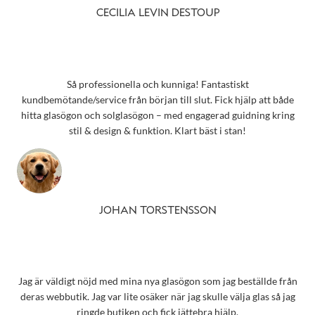
CECILIA LEVIN DESTOUP
Så professionella och kunniga! Fantastiskt
kundbemötande/service från början till slut. Fick hjälp att både
hitta glasögon och solglasögon – med engagerad guidning kring
stil & design & funktion. Klart bäst i stan!
JOHAN TORSTENSSON
Jag är väldigt nöjd med mina nya glasögon som jag beställde från
deras webbutik. Jag var lite osäker när jag skulle välja glas så jag
ringde butiken och fick jättebra hjälp.