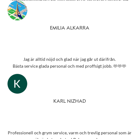
rekommenderar starkt detta ställe till alla som behöver
synundersökning eller nya glasögon.
Tack 💗
EMILIA ALKARRA
Jag är alltid nöjd och glad när jag går ut därifrån.
Bästa service glada personal och med proffsigt jobb. 🫶🫶🫶
KARL NIZHAD
Professionell och grym service, varm och trevlig personal som är