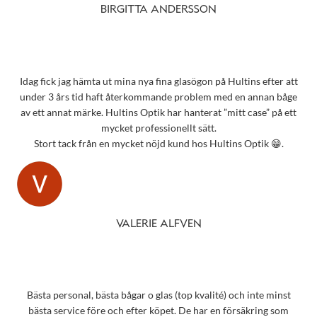
BIRGITTA ANDERSSON
Idag fick jag hämta ut mina nya fina glasögon på Hultins efter att
under 3 års tid haft återkommande problem med en annan båge
av ett annat märke. Hultins Optik har hanterat ”mitt case” på ett
mycket professionellt sätt.
Stort tack från en mycket nöjd kund hos Hultins Optik 😁.
VALERIE ALFVEN
Bästa personal, bästa bågar o glas (top kvalité) och inte minst
bästa service före och efter köpet. De har en försäkring som