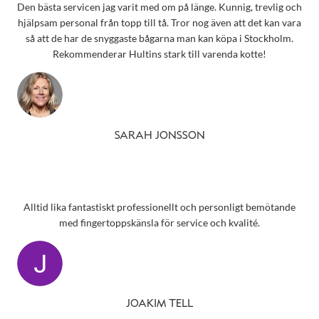
Den bästa servicen jag varit med om på länge. Kunnig, trevlig och
hjälpsam personal från topp till tå. Tror nog även att det kan vara
så att de har de snyggaste bågarna man kan köpa i Stockholm.
Rekommenderar Hultins stark till varenda kotte!
SARAH JONSSON
Alltid lika fantastiskt professionellt och personligt bemötande
med fingertoppskänsla för service och kvalité.
JOAKIM TELL