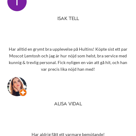
ISAK TELL
Har alltid en grymt bra upplevelse på Hultins! Köpte sist ett par
Moscot Lemtosh och jag är hur nöjd som helst, bra service med
kunnig & trevlig personal. Fick nyligen en vän att gå hit, och han
var precis lika nöjd han med!
ALISA VIDAL
Har aldrig fått ett varmare bemötande!