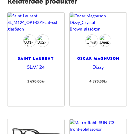
Relaterade produkter
SAINT LAURENT
OSCAR MAGNUSON
SLM124
Dizzy
3 690,00
kr
4 390,00
kr