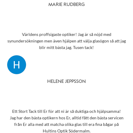
MARIE RUDBERG
Världens proffsigaste optiker! Jag är så nöjd med
synundersökningen men även hjälpen att välja glasögon så att jag
blir mitt bästa jag. Tusen tack!
HELENE JEPPSSON
Ett Stort Tack till Er för att ni är så duktiga och hjälpsamma!
Jag har den bästa optikern hos Er, alltid fått den bästa servicen
från Er alla med att matcha olika glas till era fina bågar på
Hultins Optik Södermalm.