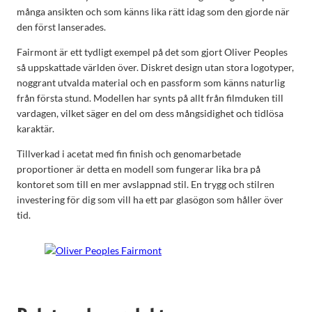
många ansikten och som känns lika rätt idag som den gjorde när
den först lanserades.
Fairmont är ett tydligt exempel på det som gjort Oliver Peoples
så uppskattade världen över. Diskret design utan stora logotyper,
noggrant utvalda material och en passform som känns naturlig
från första stund. Modellen har synts på allt från filmduken till
vardagen, vilket säger en del om dess mångsidighet och tidlösa
karaktär.
Tillverkad i acetat med fin finish och genomarbetade
proportioner är detta en modell som fungerar lika bra på
kontoret som till en mer avslappnad stil. En trygg och stilren
investering för dig som vill ha ett par glasögon som håller över
tid.