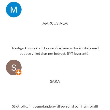
MARCUS ALM
Trevliga, kunniga och bra service, leverar tyvärr dock med
budbee vilket drar ner betyget, BYT leverantör.
SARA
Så otroligt fint bemötande av all personal och framförallt