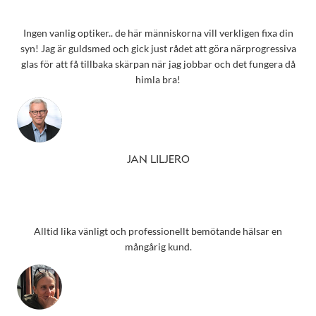
Ingen vanlig optiker.. de här människorna vill verkligen fixa din
syn! Jag är guldsmed och gick just rådet att göra närprogressiva
glas för att få tillbaka skärpan när jag jobbar och det fungera då
himla bra!
JAN LILJERO
Alltid lika vänligt och professionellt bemötande hälsar en
mångårig kund.