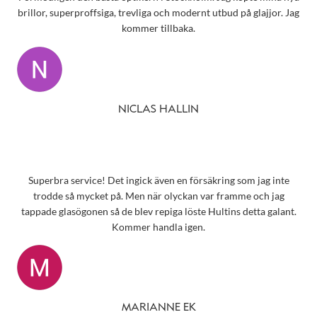
brillor, superproffsiga, trevliga och modernt utbud på glajjor. Jag
kommer tillbaka.
NICLAS HALLIN
Superbra service! Det ingick även en försäkring som jag inte
trodde så mycket på. Men när olyckan var framme och jag
tappade glasögonen så de blev repiga löste Hultins detta galant.
Kommer handla igen.
MARIANNE EK