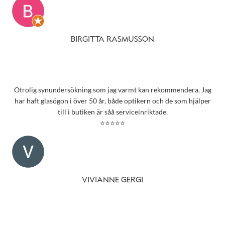
BIRGITTA RASMUSSON
Otrolig synundersökning som jag varmt kan rekommendera. Jag
har haft glasögon i över 50 år, både optikern och de som hjälper
till i butiken är såå serviceinriktade.
⭐⭐⭐⭐⭐
VIVIANNE GERGI