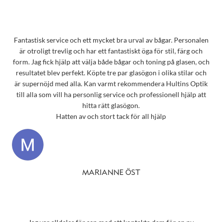
Fantastisk service och ett mycket bra urval av bågar. Personalen
är otroligt trevlig och har ett fantastiskt öga för stil, färg och
form. Jag fick hjälp att välja både bågar och toning på glasen, och
resultatet blev perfekt. Köpte tre par glasögon i olika stilar och
är supernöjd med alla. Kan varmt rekommendera Hultins Optik
till alla som vill ha personlig service och professionell hjälp att
hitta rätt glasögon.
Hatten av och stort tack för all hjälp
MARIANNE ÖST