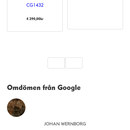
CG1432
4 290,00
kr
Omdömen från Google
JOHAN WERNBORG