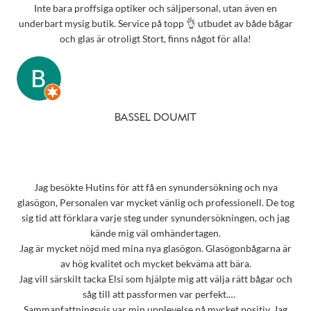
Inte bara proffsiga optiker och säljpersonal, utan även en
underbart mysig butik. Service på topp 👌 utbudet av både bågar
och glas är otroligt Stort, finns något för alla!
BASSEL DOUMIT
Jag besökte Hutins för att få en synundersökning och nya
glasögon, Personalen var mycket vänlig och professionell. De tog
sig tid att förklara varje steg under synundersökningen, och jag
kände mig väl omhändertagen.
Jag är mycket nöjd med mina nya glasögon. Glasögonbågarna är
av hög kvalitet och mycket bekväma att bära.
Jag vill särskilt tacka Elsi som hjälpte mig att välja rätt bågar och
såg till att passformen var perfekt.
Sammanfattningsvis var min upplevelse på mycket positiv. Jag