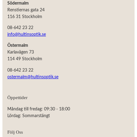
Södermalm
Renstiernas gata 24
116 31 Stockholm
08-642 23 22
info@hultinsoptik.se
Östermalm
Karlavägen 73
114 49 Stockholm
08-642 23 22
ostermalm@hultinsoptik.se
Öppettider
Måndag till fredag: 09:30 - 18:00
Lördag: Sommarstängt
Följ Oss