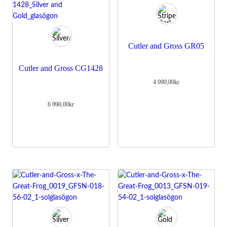
Cutler and Gross GR05
Cutler and Gross CG1428
4 090,00
kr
6 990,00
kr