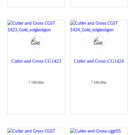
Cutler and Gross CG1423
Cutler and Gross CG1424
7 190,00
kr
7 190,00
kr