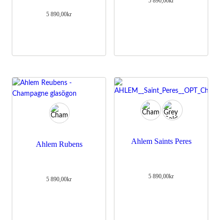
5 890,00
kr
5 890,00
kr
Ahlem Saints Peres
Ahlem Rubens
5 890,00
kr
5 890,00
kr