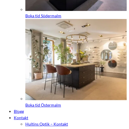
Boka tid Södermalm
Boka tid Östermalm
Blogg
Kontakt
Hultins Optik – Kontakt