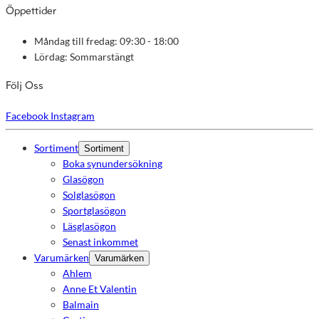
Öppettider
Måndag till fredag: 09:30 - 18:00
Lördag: Sommarstängt
Följ Oss
Facebook
Instagram
Sortiment
Sortiment
Boka synundersökning
Glasögon
Solglasögon
Sportglasögon
Läsglasögon
Senast inkommet
Varumärken
Varumärken
Ahlem
Anne Et Valentin
Balmain