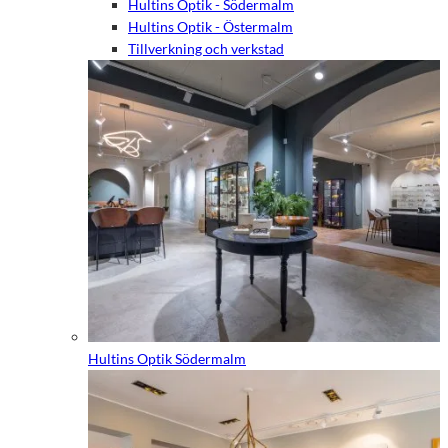
Hultins Optik - Södermalm
Hultins Optik - Östermalm
Tillverkning och verkstad
Hultins Optik Södermalm