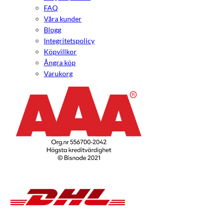
FAQ
Våra kunder
Blogg
Integritetspolicy
Köpvillkor
Ångra köp
Varukorg