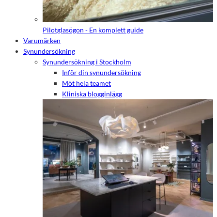
Pilotglasögon - En komplett guide
Varumärken
Synundersökning
Synundersökning i Stockholm
Inför din synundersökning
Möt hela teamet
Kliniska blogginlägg