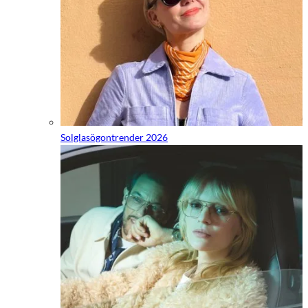
Solglasögontrender 2026