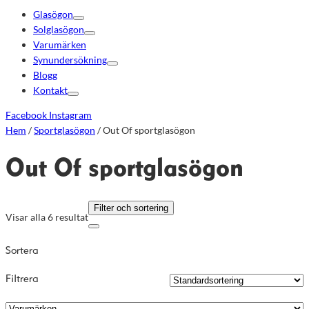
Glasögon
Solglasögon
Varumärken
Synundersökning
Blogg
Kontakt
Facebook
Instagram
Hem
/
Sportglasögon
/ Out Of sportglasögon
Out Of sportglasögon
Filter och sortering
Visar alla 6 resultat
Sortera
Filtrera