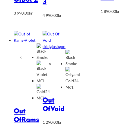
3
1 890,00
kr
3 990,00
kr
4 990,00
kr
Out
Of
Void
Out
Of
Rams
1 290,00
kr