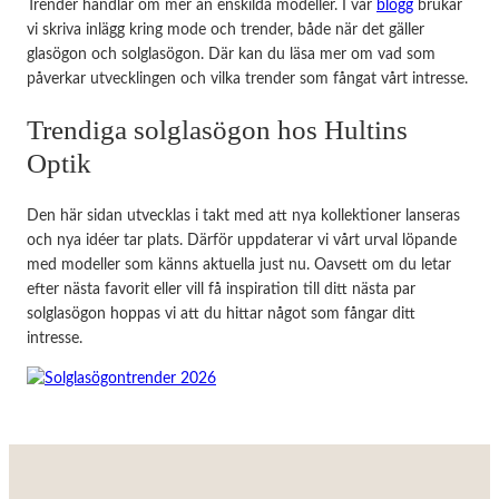
Trender handlar om mer än enskilda modeller. I vår
blogg
brukar
vi skriva inlägg kring mode och trender, både när det gäller
glasögon och solglasögon. Där kan du läsa mer om vad som
påverkar utvecklingen och vilka trender som fångat vårt intresse.
Trendiga solglasögon hos Hultins
Optik
Den här sidan utvecklas i takt med att nya kollektioner lanseras
och nya idéer tar plats. Därför uppdaterar vi vårt urval löpande
med modeller som känns aktuella just nu. Oavsett om du letar
efter nästa favorit eller vill få inspiration till ditt nästa par
solglasögon hoppas vi att du hittar något som fångar ditt
intresse.