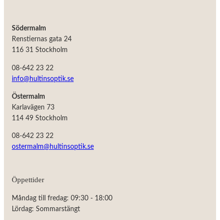
Södermalm
Renstiernas gata 24
116 31 Stockholm
08-642 23 22
info@hultinsoptik.se
Östermalm
Karlavägen 73
114 49 Stockholm
08-642 23 22
ostermalm@hultinsoptik.se
Öppettider
Måndag till fredag: 09:30 - 18:00
Lördag: Sommarstängt