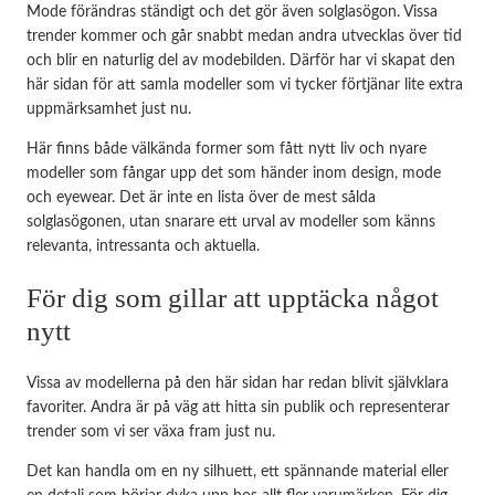
Mode förändras ständigt och det gör även solglasögon. Vissa
trender kommer och går snabbt medan andra utvecklas över tid
och blir en naturlig del av modebilden. Därför har vi skapat den
här sidan för att samla modeller som vi tycker förtjänar lite extra
uppmärksamhet just nu.
Här finns både välkända former som fått nytt liv och nyare
modeller som fångar upp det som händer inom design, mode
och eyewear. Det är inte en lista över de mest sålda
solglasögonen, utan snarare ett urval av modeller som känns
relevanta, intressanta och aktuella.
För dig som gillar att upptäcka något
nytt
Vissa av modellerna på den här sidan har redan blivit självklara
favoriter. Andra är på väg att hitta sin publik och representerar
trender som vi ser växa fram just nu.
Det kan handla om en ny silhuett, ett spännande material eller