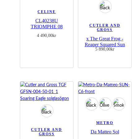
CELINE
CL40238U
CUTLER AND
TRIOMPHE 08
GROSS
4 490,00
kr
x The Great Frog -
Reaper Squared Sun
5 890,00
kr
METRO
CUTLER AND
Da Matteo Sol
GROSS