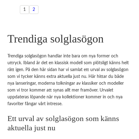
1
2
Trendiga solglasögon
Trendiga solglasögon handlar inte bara om nya former och
uttryck. Ibland är det en klassisk modell som plötsligt känns helt
rätt igen. På den här sidan har vi samlat ett urval av solglasögon
som vi tycker känns extra aktuella just nu. Här hittar du både
nya lanseringar, moderna tolkningar av klassiker och modeller
som vi tror kommer att synas allt mer framöver. Urvalet
uppdateras löpande när nya kollektioner kommer in och nya
favoriter fångar vårt intresse.
Ett urval av solglasögon som känns
aktuella just nu