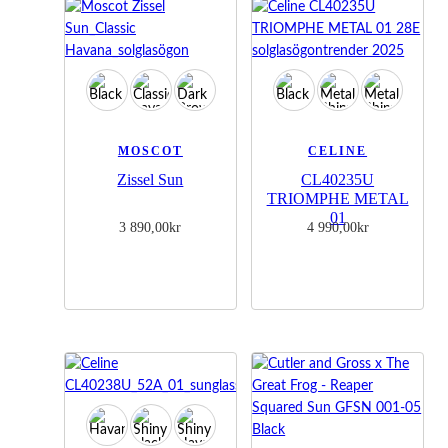
MOSCOT
CELINE
Zissel Sun
CL40235U
TRIOMPHE METAL
01
3 890,00
kr
4 990,00
kr