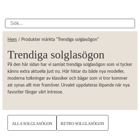
Hem
/ Produkter märkta ”Trendiga solglasögon”
Trendiga solglasögon
På den här sidan har vi samlat trendiga solglasögon som vi tycker
känns extra aktuella just nu. Här hittar du både nya modeller,
moderna tolkningar av klassiker och bågar som vi tror kommer
att synas allt mer framöver. Urvalet uppdateras löpande när nya
favoriter fångar vårt intresse.
ALLA SOLGLASÖGON
RETRO SOLGLASÖGON