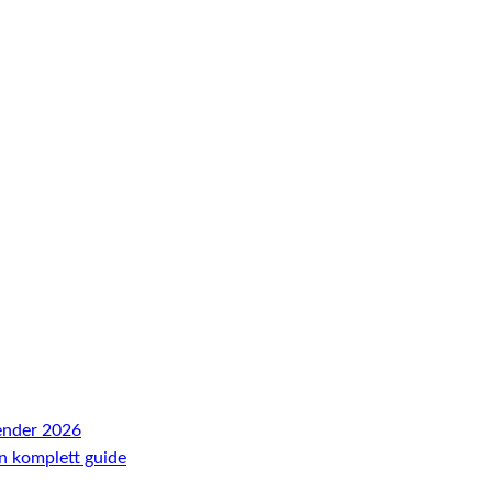
ender 2026
En komplett guide