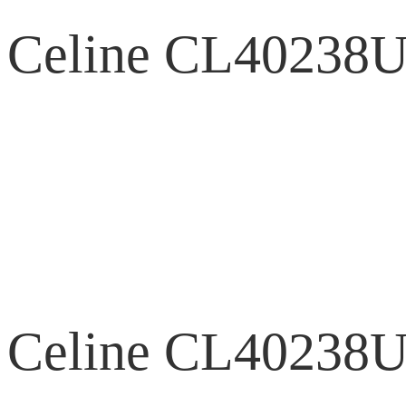
Celine CL40238
Celine CL40238