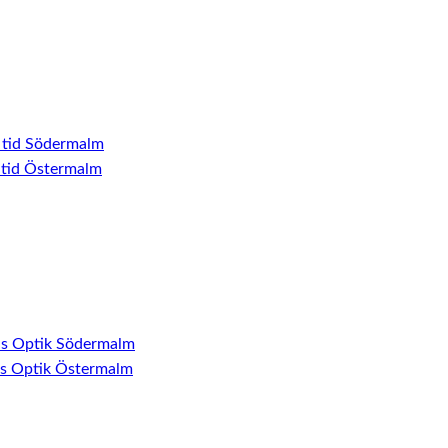
 tid Södermalm
 tid Östermalm
ns Optik Södermalm
ns Optik Östermalm