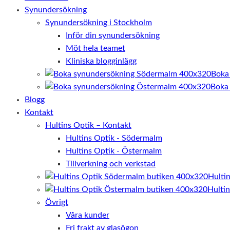
Synundersökning
Synundersökning i Stockholm
Inför din synundersökning
Möt hela teamet
Kliniska blogginlägg
Boka
Boka
Blogg
Kontakt
Hultins Optik – Kontakt
Hultins Optik - Södermalm
Hultins Optik - Östermalm
Tillverkning och verkstad
Hulti
Hulti
Övrigt
Våra kunder
Fri frakt av glasögon