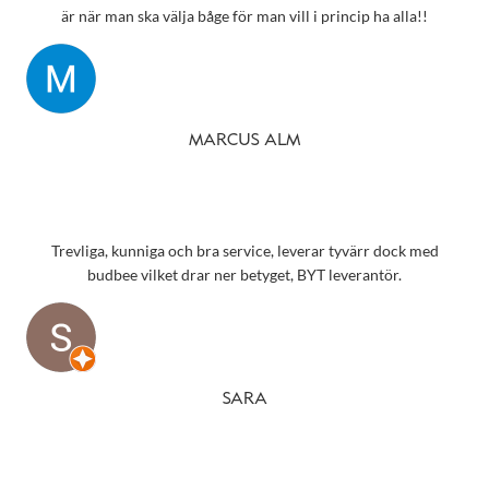
är när man ska välja båge för man vill i princip ha alla!!
MARCUS ALM
Trevliga, kunniga och bra service, leverar tyvärr dock med
budbee vilket drar ner betyget, BYT leverantör.
SARA