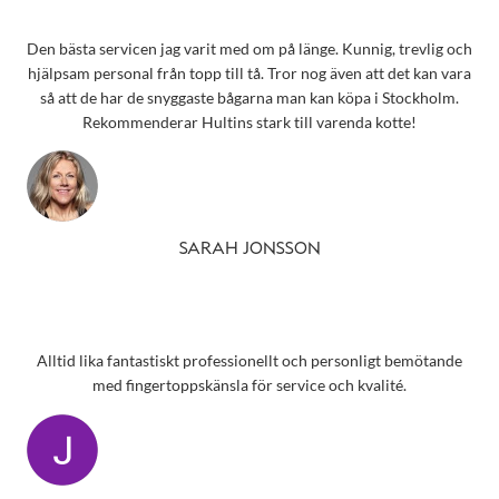
Den bästa servicen jag varit med om på länge. Kunnig, trevlig och
hjälpsam personal från topp till tå. Tror nog även att det kan vara
så att de har de snyggaste bågarna man kan köpa i Stockholm.
Rekommenderar Hultins stark till varenda kotte!
SARAH JONSSON
Alltid lika fantastiskt professionellt och personligt bemötande
med fingertoppskänsla för service och kvalité.