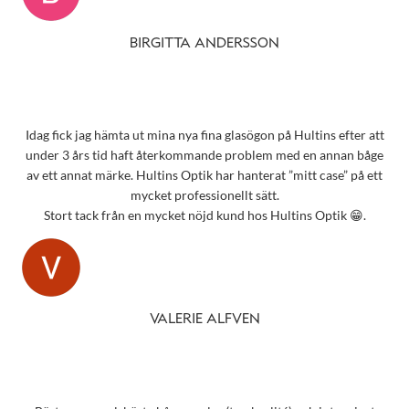
BIRGITTA ANDERSSON
Idag fick jag hämta ut mina nya fina glasögon på Hultins efter att
under 3 års tid haft återkommande problem med en annan båge
av ett annat märke. Hultins Optik har hanterat ”mitt case” på ett
mycket professionellt sätt.
Stort tack från en mycket nöjd kund hos Hultins Optik 😁.
VALERIE ALFVEN