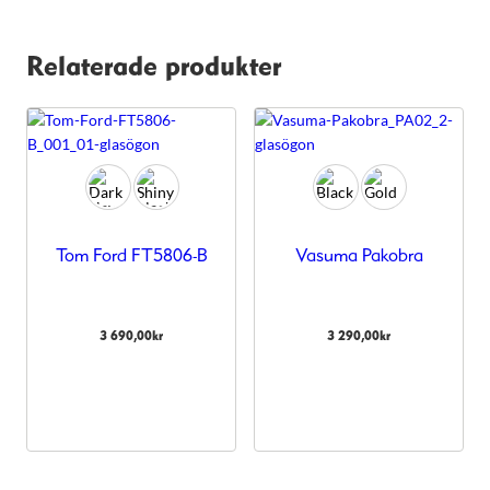
Relaterade produkter
Tom Ford FT5806-B
Vasuma Pakobra
3 690,00
kr
3 290,00
kr