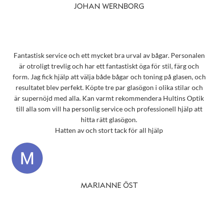
JOHAN WERNBORG
Fantastisk service och ett mycket bra urval av bågar. Personalen
är otroligt trevlig och har ett fantastiskt öga för stil, färg och
form. Jag fick hjälp att välja både bågar och toning på glasen, och
resultatet blev perfekt. Köpte tre par glasögon i olika stilar och
är supernöjd med alla. Kan varmt rekommendera Hultins Optik
till alla som vill ha personlig service och professionell hjälp att
hitta rätt glasögon.
Hatten av och stort tack för all hjälp
MARIANNE ÖST