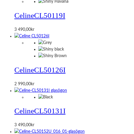
Celine
CL50119I
3 490,00
kr
Celine
CL50126I
2 990,00
kr
Celine
CL50131I
3 490,00
kr