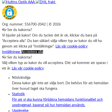
Org. nummer: 556700-2042 | © 2026
👓 Ser du kakorna?
Vi bjuder på kakor! Om du tycker det är ok, klickar du bara på
"Acceptera alla". Du kan såklart välja vilken typ av kakor du vill ha
genom att klicka på "Inställningar".
Läs vår cookie-policy
Inställningar
Acceptera alla
👓 Ser du kakorna?
Välj vilken typ av kakor du vill acceptera. Ditt val kommer att sparas i
ett år.
Läs vår cookie-policy
Nödvändiga
Dessa kakor går inte att välja bort. De behövs för att hemsidan
över huvud taget ska fungera.
Statistik
För att vi ska kunna förbättra hemsidans funktionalitet och
uppbyggnad, baserat på hur hemsidan används.
Upplevelse