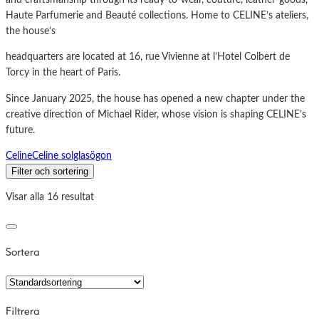
and craftsmanship through its ready-to-wear, couture, leather-goods,
Haute Parfumerie and Beauté collections. Home to CELINE’s ateliers,
the house’s
headquarters are located at 16, rue Vivienne at l’Hotel Colbert de
Torcy in the heart of Paris.
Since January 2025, the house has opened a new chapter under the
creative direction of Michael Rider, whose vision is shaping CELINE’s
future.
Celine
Celine solglasögon
Filter och sortering
Visar alla 16 resultat
Sortera
Filtrera