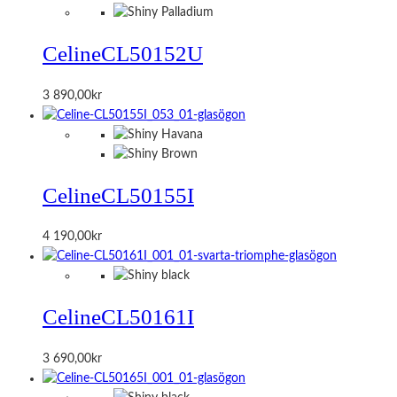
Celine
CL50152U
3 890,00
kr
Celine
CL50155I
4 190,00
kr
Celine
CL50161I
3 690,00
kr