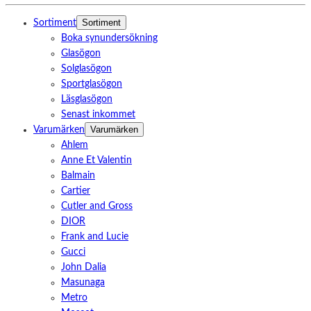
Sortiment
Sortiment
Boka synundersökning
Glasögon
Solglasögon
Sportglasögon
Läsglasögon
Senast inkommet
Varumärken
Varumärken
Ahlem
Anne Et Valentin
Balmain
Cartier
Cutler and Gross
DIOR
Frank and Lucie
Gucci
John Dalia
Masunaga
Metro