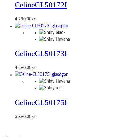
Celine
CL50172I
4 290,00
kr
Celine
CL50173I
4 290,00
kr
Celine
CL50175I
3 890,00
kr