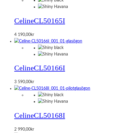
Celine
CL50165I
4 190,00
kr
Celine
CL50166I
3 590,00
kr
Celine
CL50168I
2 990,00
kr