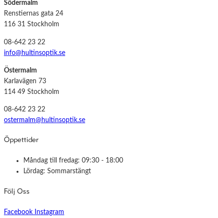
Södermalm
Renstiernas gata 24
116 31 Stockholm
08-642 23 22
info@hultinsoptik.se
Östermalm
Karlavägen 73
114 49 Stockholm
08-642 23 22
ostermalm@hultinsoptik.se
Öppettider
Måndag till fredag: 09:30 - 18:00
Lördag: Sommarstängt
Följ Oss
Facebook
Instagram