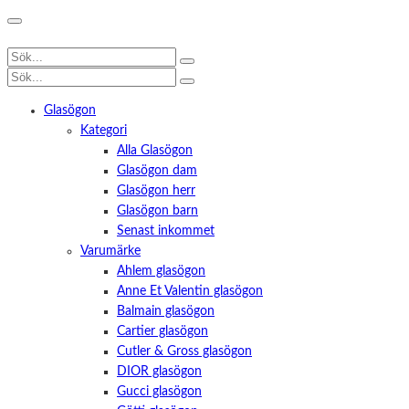
Glasögon
Kategori
Alla Glasögon
Glasögon dam
Glasögon herr
Glasögon barn
Senast inkommet
Varumärke
Ahlem glasögon
Anne Et Valentin glasögon
Balmain glasögon
Cartier glasögon
Cutler & Gross glasögon
DIOR glasögon
Gucci glasögon