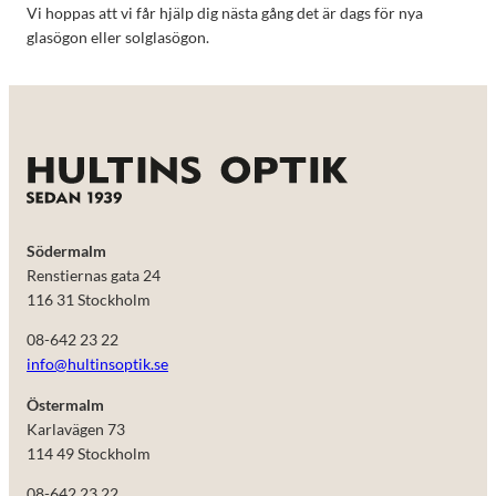
Vi hoppas att vi får hjälp dig nästa gång det är dags för nya
glasögon eller solglasögon.
Södermalm
Renstiernas gata 24
116 31 Stockholm
08-642 23 22
info@hultinsoptik.se
Östermalm
Karlavägen 73
114 49 Stockholm
08-642 23 22