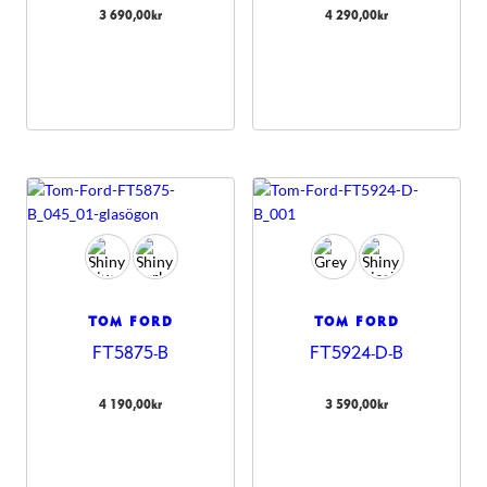
3 690,00
kr
4 290,00
kr
TOM FORD
TOM FORD
FT5875-B
FT5924-D-B
4 190,00
kr
3 590,00
kr