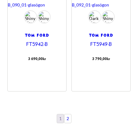
TOM FORD
TOM FORD
FT5942-B
FT5949-B
3 690,00
kr
3 790,00
kr
1
2