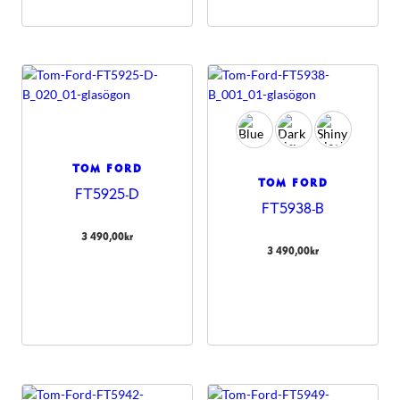
TOM FORD
TOM FORD
FT5925-D
FT5938-B
3 490,00
kr
3 490,00
kr