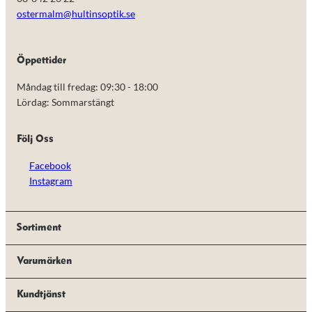
ostermalm@hultinsoptik.se
Öppettider
Måndag till fredag: 09:30 - 18:00
Lördag: Sommarstängt
Följ Oss
Facebook
Instagram
Sortiment
Varumärken
Kundtjänst