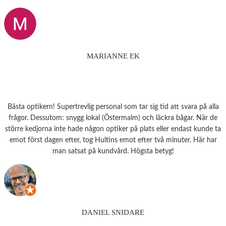
MARIANNE EK
Bästa optikern! Supertrevlig personal som tar sig tid att svara på alla
frågor. Dessutom: snygg lokal (Östermalm) och läckra bågar. När de
större kedjorna inte hade någon optiker på plats eller endast kunde ta
emot först dagen efter, tog Hultins emot efter två minuter. Här har
man satsat på kundvård. Högsta betyg!
DANIEL SNIDARE