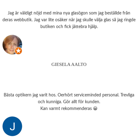
Jag är väldigt nöjd med mina nya glasögon som jag beställde från
deras webbutik. Jag var lite osäker när jag skulle välja glas så jag ringde
butiken och fick jättebra hjälp.
GIESELA AALTO
Bästa optikern jag varit hos. Oerhört serviceminded personal. Trevliga
och kunniga. Gör allt för kunden.
Kan varmt rekommenderas 😀