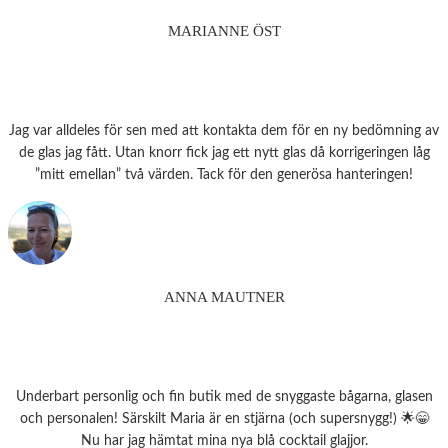
MARIANNE ÖST
Jag var alldeles för sen med att kontakta dem för en ny bedömning av
de glas jag fått. Utan knorr fick jag ett nytt glas då korrigeringen låg
”mitt emellan” två värden. Tack för den generösa hanteringen!
ANNA MAUTNER
Underbart personlig och fin butik med de snyggaste bågarna, glasen
och personalen! Särskilt Maria är en stjärna (och supersnygg!) 🌟😁
Nu har jag hämtat mina nya blå cocktail glajjor.