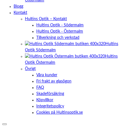
Östermalm
Blogg
Kontakt
Hultins Optik – Kontakt
Hultins Optik - Södermalm
Hultins Optik - Östermalm
Tillverkning och verkstad
Hultins
Optik Södermalm
Hultins
Optik Östermalm
Övrigt
Våra kunder
Fri frakt av glasögon
FAQ
Skadeförsäkring
Köpvillkor
Integritetspolicy
Cookies på Hultinsoptik.se