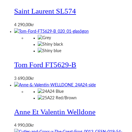
Saint Laurent SL574
4 290,00
kr
Tom Ford FT5629-B
3 690,00
kr
Anne Et Valentin Welldone
4 990,00
kr