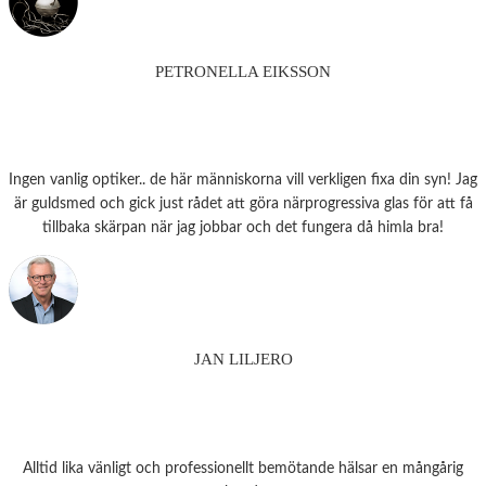
PETRONELLA EIKSSON
Ingen vanlig optiker.. de här människorna vill verkligen fixa din syn! Jag
är guldsmed och gick just rådet att göra närprogressiva glas för att få
tillbaka skärpan när jag jobbar och det fungera då himla bra!
JAN LILJERO
Alltid lika vänligt och professionellt bemötande hälsar en mångårig