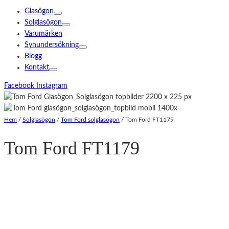
Glasögon
Solglasögon
Varumärken
Synundersökning
Blogg
Kontakt
Facebook
Instagram
Hem
/
Solglasögon
/
Tom Ford solglasögon
/
Tom Ford FT1179
Tom Ford FT1179