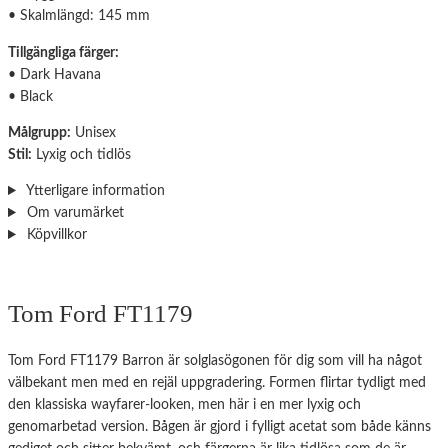
• Skalmlängd: 145 mm
Tillgängliga färger:
• Dark Havana
• Black
Målgrupp:
Unisex
Stil:
Lyxig och tidlös
Ytterligare information
Om varumärket
Köpvillkor
Tom Ford FT1179
Tom Ford FT1179 Barron är solglasögonen för dig som vill ha något
välbekant men med en rejäl uppgradering. Formen flirtar tydligt med
den klassiska wayfarer-looken, men här i en mer lyxig och
genomarbetad version. Bågen är gjord i fylligt acetat som både känns