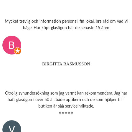
Mycket trevlig och information personal, fin lokal, bra råd om vad vi
båge. Har köpt glasögon här de senaste 15 åren
BIRGITTA RASMUSSON
Otrolig synundersökning som jag varmt kan rekommendera. Jag har
haft glasögon i över 50 år, både optikern och de som hjälper till i
butiken är såå serviceinriktade.
⭐⭐⭐⭐⭐