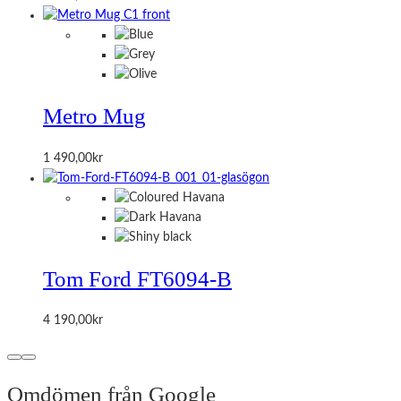
Metro Mug
1 490,00
kr
Tom Ford FT6094-B
4 190,00
kr
Omdömen från Google