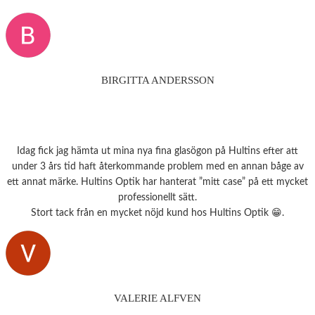
BIRGITTA ANDERSSON
Idag fick jag hämta ut mina nya fina glasögon på Hultins efter att
under 3 års tid haft återkommande problem med en annan båge av
ett annat märke. Hultins Optik har hanterat ”mitt case” på ett mycket
professionellt sätt.
Stort tack från en mycket nöjd kund hos Hultins Optik 😁.
VALERIE ALFVEN