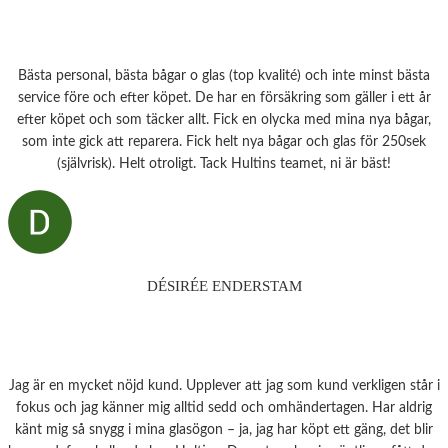
Bästa personal, bästa bågar o glas (top kvalité) och inte minst bästa
service före och efter köpet. De har en försäkring som gäller i ett år
efter köpet och som täcker allt. Fick en olycka med mina nya bågar,
som inte gick att reparera. Fick helt nya bågar och glas för 250sek
(självrisk). Helt otroligt. Tack Hultins teamet, ni är bäst!
DÉSIRÉE ENDERSTAM
Jag är en mycket nöjd kund. Upplever att jag som kund verkligen står i
fokus och jag känner mig alltid sedd och omhändertagen. Har aldrig
känt mig så snygg i mina glasögon – ja, jag har köpt ett gäng, det blir