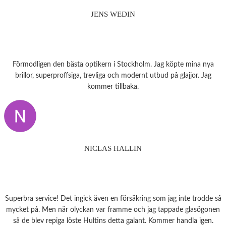
JENS WEDIN
Förmodligen den bästa optikern i Stockholm. Jag köpte mina nya
brillor, superproffsiga, trevliga och modernt utbud på glajjor. Jag
kommer tillbaka.
NICLAS HALLIN
Superbra service! Det ingick även en försäkring som jag inte trodde så
mycket på. Men när olyckan var framme och jag tappade glasögonen
så de blev repiga löste Hultins detta galant. Kommer handla igen.