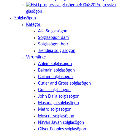
Progressiva
glasögon
Solglasögon
Kategori
Alla Solglasögon
Solglasögon dam
Solglasögon herr
Trendiga solglasögon
Varumärke
Ahlem solglasögon
Balmain solglasögon
Cartier solglasögon
Cutler and Gross solglasögon
Gucci solglasögon
John Dalia solglasögon
Masunaga solglasögon
Metro solglasögon
Moscot solglasögon
Nirvan Javan solglasögon
Oliver Peoples solglasögon