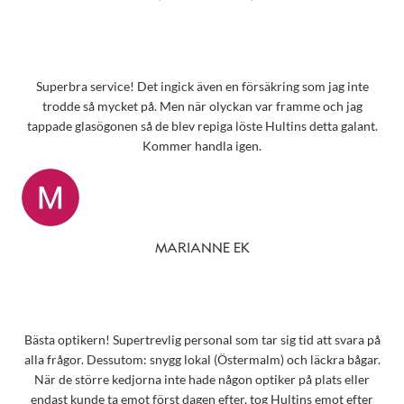
Superbra service! Det ingick även en försäkring som jag inte
trodde så mycket på. Men när olyckan var framme och jag
tappade glasögonen så de blev repiga löste Hultins detta galant.
Kommer handla igen.
MARIANNE EK
Bästa optikern! Supertrevlig personal som tar sig tid att svara på
alla frågor. Dessutom: snygg lokal (Östermalm) och läckra bågar.
När de större kedjorna inte hade någon optiker på plats eller
endast kunde ta emot först dagen efter, tog Hultins emot efter