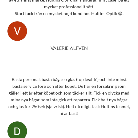
mycket professionellt sätt.
Stort tack från en mycket nöjd kund hos Hultins Optik 😁.
VALERIE ALFVEN
Bästa personal, bästa bågar o glas (top kvalité) och inte minst
bästa service före och efter köpet. De har en försäkring som
gäller i ett år efter köpet och som täcker allt. Fick en olycka med
mina nya bågar, som inte gick att reparera. Fick helt nya bågar
och glas för 250sek (självrisk). Helt otroligt. Tack Hultins teamet,
ni är bäst!