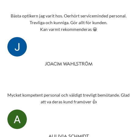
Bästa optikern jag varit hos. Oerhört serviceminded personal.
Trevliga och kunniga. Gör allt för kunden.
Kan varmt rekommenderas 😀
JOACIM WAHLSTRÖM
Mycket kompetent personal och väldigt trevligt bemötande. Glad
att va deras kund framöver 👍
AULIVIA SCHMIDT