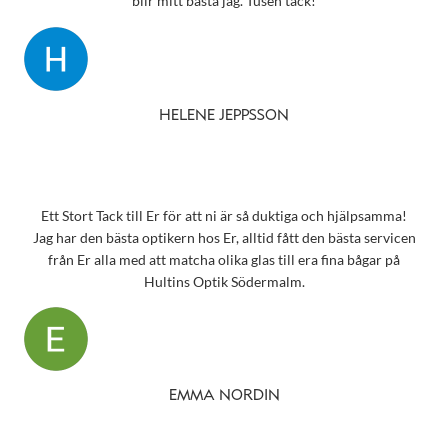
blir mitt bästa jag. Tusen tack!
HELENE JEPPSSON
Ett Stort Tack till Er för att ni är så duktiga och hjälpsamma!
Jag har den bästa optikern hos Er, alltid fått den bästa servicen
från Er alla med att matcha olika glas till era fina bågar på
Hultins Optik Södermalm.
EMMA NORDIN