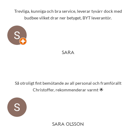
Trevliga, kunniga och bra service, leverar tyvärr dock med
budbee vilket drar ner betyget, BYT leverantör.
SARA
Så otroligt fint bemötande av all personal och framförallt
Christoffer, rekommenderar varmt 🌟
SARA OLSSON