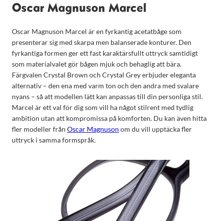
Oscar Magnuson Marcel
Oscar Magnuson Marcel är en fyrkantig acetatbåge som
presenterar sig med skarpa men balanserade konturer. Den
fyrkantiga formen ger ett fast karaktärsfullt uttryck samtidigt
som materialvalet gör bågen mjuk och behaglig att bära.
Färgvalen Crystal Brown och Crystal Grey erbjuder eleganta
alternativ – den ena med varm ton och den andra med svalare
nyans – så att modellen lätt kan anpassas till din personliga stil.
Marcel är ett val för dig som vill ha något stilrent med tydlig
ambition utan att kompromissa på komforten. Du kan även hitta
fler modeller från
Oscar Magnuson
om du vill upptäcka fler
uttryck i samma formspråk.