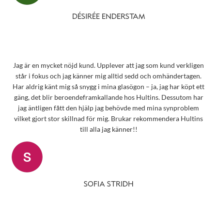
DÉSIRÉE ENDERSTAM
Jag är en mycket nöjd kund. Upplever att jag som kund verkligen
står i fokus och jag känner mig alltid sedd och omhändertagen.
Har aldrig känt mig så snygg i mina glasögon – ja, jag har köpt ett
gäng, det blir beroendeframkallande hos Hultins. Dessutom har
jag äntligen fått den hjälp jag behövde med mina synproblem
vilket gjort stor skillnad för mig. Brukar rekommendera Hultins
till alla jag känner!!
SOFIA STRIDH