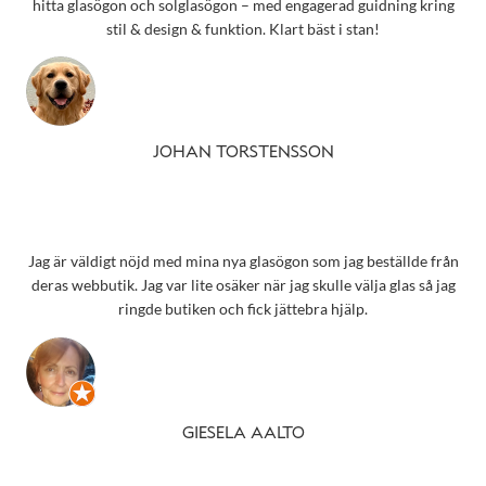
hitta glasögon och solglasögon – med engagerad guidning kring
stil & design & funktion. Klart bäst i stan!
JOHAN TORSTENSSON
Jag är väldigt nöjd med mina nya glasögon som jag beställde från
deras webbutik. Jag var lite osäker när jag skulle välja glas så jag
ringde butiken och fick jättebra hjälp.
GIESELA AALTO