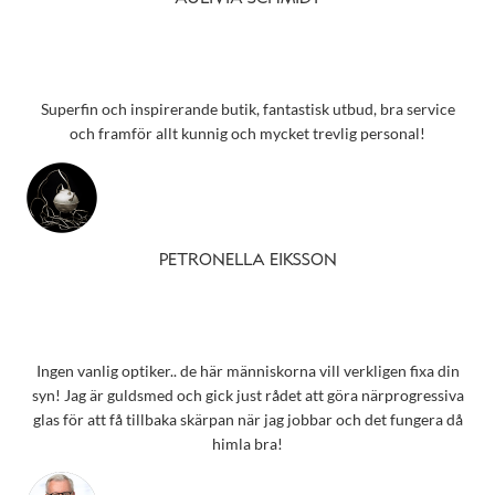
Superfin och inspirerande butik, fantastisk utbud, bra service
och framför allt kunnig och mycket trevlig personal!
PETRONELLA EIKSSON
Ingen vanlig optiker.. de här människorna vill verkligen fixa din
syn! Jag är guldsmed och gick just rådet att göra närprogressiva
glas för att få tillbaka skärpan när jag jobbar och det fungera då
himla bra!