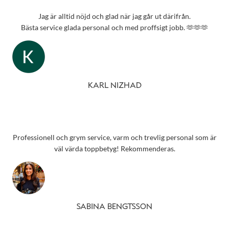
Jag är alltid nöjd och glad när jag går ut därifrån.
Bästa service glada personal och med proffsigt jobb. 🫶🫶🫶
KARL NIZHAD
Professionell och grym service, varm och trevlig personal som är
väl värda toppbetyg! Rekommenderas.
SABINA BENGTSSON