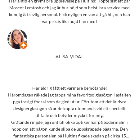
Har alltid en grymt bra upplevelse på Hultins! Köpte sist ett par
Moscot Lemtosh och jag är hur nöjd som helst, bra service med
kunnig & trevlig personal. Fick nyligen en vän att gå hit, och han
var precis lika nöjd han med!
ALISA VIDAL
Har aldrig fått ett varmare bemötande!
Häromdagen råkade jag tappa mina favoritsolglasögon i asfalten
pga trasigt fodral som de gled ut ur. Förutom att det är dyra
designerglasögon så är de köpta utomlands vid ett speciellt
tillfälle och betyder mycket för mig.
Gråtande ringde jag runt till olika optiker här på Södermalm i
hopp om att någon kunde slipa de uppskrapade bågarna. Den
fantastiska personalen på Hultins fixade skadan på cirka 15