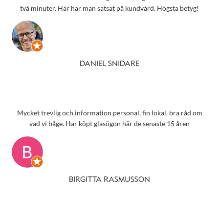
två minuter. Här har man satsat på kundvård. Högsta betyg!
DANIEL SNIDARE
Mycket trevlig och information personal, fin lokal, bra råd om
vad vi båge. Har köpt glasögon här de senaste 15 åren
BIRGITTA RASMUSSON