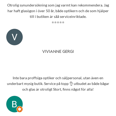
Otrolig synundersökning som jag varmt kan rekommendera. Jag
har haft glasögon i över 50 år, både optikern och de som hjälper
till i butiken är såå serviceinriktade.
⭐⭐⭐⭐⭐
VIVIANNE GERGI
Inte bara proffsiga optiker och säljpersonal, utan även en
underbart mysig butik. Service på topp 👌 utbudet av både bågar
och glas är otroligt Stort, finns något för alla!