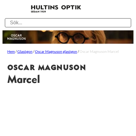
Hem
/
Glasögon
/
Oscar Magnuson glasögon
/
Oscar Magnuson Marcel
OSCAR MAGNUSON
Marcel