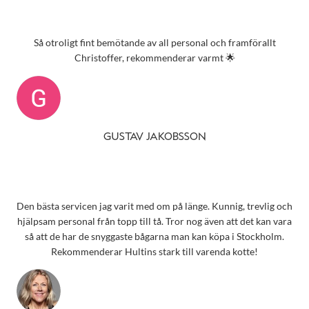
Så otroligt fint bemötande av all personal och framförallt
Christoffer, rekommenderar varmt 🌟
GUSTAV JAKOBSSON
Den bästa servicen jag varit med om på länge. Kunnig, trevlig och
hjälpsam personal från topp till tå. Tror nog även att det kan vara
så att de har de snyggaste bågarna man kan köpa i Stockholm.
Rekommenderar Hultins stark till varenda kotte!