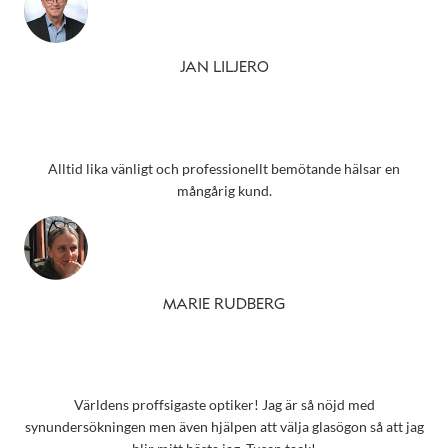
JAN LILJERO
Alltid lika vänligt och professionellt bemötande hälsar en
mångårig kund.
MARIE RUDBERG
Världens proffsigaste optiker! Jag är så nöjd med
synundersökningen men även hjälpen att välja glasögon så att jag