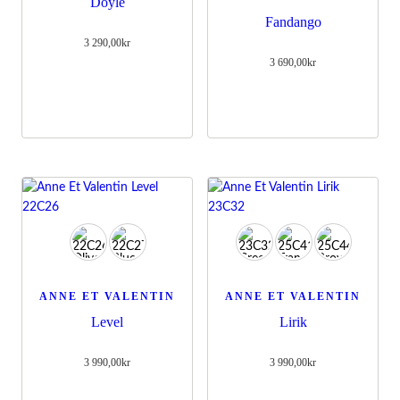
Doyle
Fandango
3 290,00
kr
3 690,00
kr
ANNE ET VALENTIN
ANNE ET VALENTIN
Level
Lirik
3 990,00
kr
3 990,00
kr