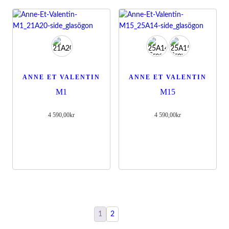
ANNE ET VALENTIN
ANNE ET VALENTIN
M1
M15
4 590,00
kr
4 590,00
kr
1
2