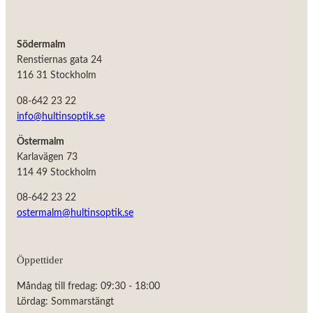
Södermalm
Renstiernas gata 24
116 31 Stockholm
08-642 23 22
info@hultinsoptik.se
Östermalm
Karlavägen 73
114 49 Stockholm
08-642 23 22
ostermalm@hultinsoptik.se
Öppettider
Måndag till fredag: 09:30 - 18:00
Lördag: Sommarstängt