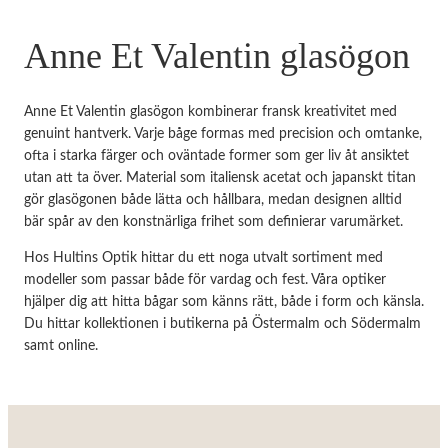
Anne Et Valentin glasögon
Anne Et Valentin glasögon kombinerar fransk kreativitet med
genuint hantverk. Varje båge formas med precision och omtanke,
ofta i starka färger och oväntade former som ger liv åt ansiktet
utan att ta över. Material som italiensk acetat och japanskt titan
gör glasögonen både lätta och hållbara, medan designen alltid
bär spår av den konstnärliga frihet som definierar varumärket.
Hos Hultins Optik hittar du ett noga utvalt sortiment med
modeller som passar både för vardag och fest. Våra optiker
hjälper dig att hitta bågar som känns rätt, både i form och känsla.
Du hittar kollektionen i butikerna på Östermalm och Södermalm
samt online.