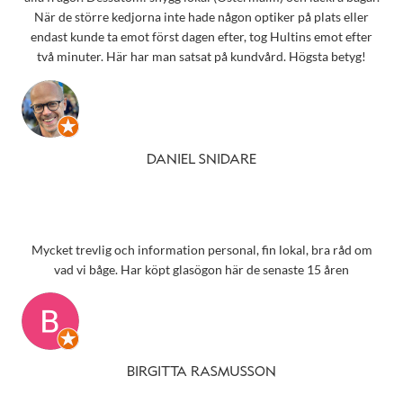
När de större kedjorna inte hade någon optiker på plats eller
endast kunde ta emot först dagen efter, tog Hultins emot efter
två minuter. Här har man satsat på kundvård. Högsta betyg!
DANIEL SNIDARE
Mycket trevlig och information personal, fin lokal, bra råd om
vad vi båge. Har köpt glasögon här de senaste 15 åren
BIRGITTA RASMUSSON