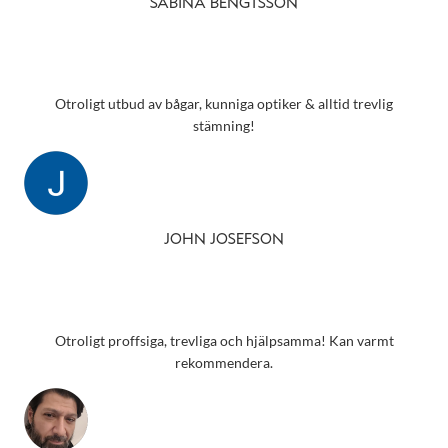
SABINA BENGTSSON
Otroligt utbud av bågar, kunniga optiker & alltid trevlig
stämning!
JOHN JOSEFSON
Otroligt proffsiga, trevliga och hjälpsamma! Kan varmt
rekommendera.