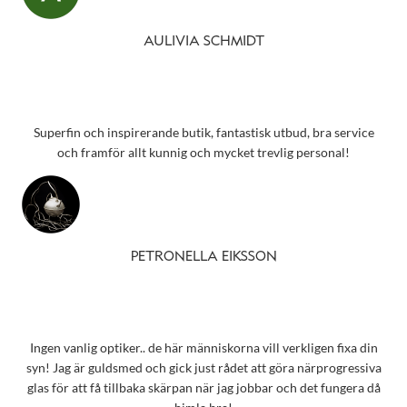
AULIVIA SCHMIDT
Superfin och inspirerande butik, fantastisk utbud, bra service
och framför allt kunnig och mycket trevlig personal!
PETRONELLA EIKSSON
Ingen vanlig optiker.. de här människorna vill verkligen fixa din
syn! Jag är guldsmed och gick just rådet att göra närprogressiva
glas för att få tillbaka skärpan när jag jobbar och det fungera då