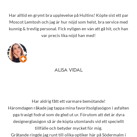
Har alltid en grymt bra upplevelse på Hultins! Köpte sist ett par
Moscot Lemtosh och jag är hur nöjd som helst, bra service med
kunnig & trevlig personal. Fick nyligen en vän att gå hit, och han
var precis lika nöjd han med!
ALISA VIDAL
Har aldrig fått ett varmare bemötande!
Häromdagen råkade jag tappa mina favoritsolglasögon i asfalten
pga trasigt fodral som de gled ut ur. Förutom att det är dyra
designerglasögon så är de köpta utomlands vid ett speciellt
tillfälle och betyder mycket för mig.
Gråtande ringde jag runt till olika optiker här på Södermalm i