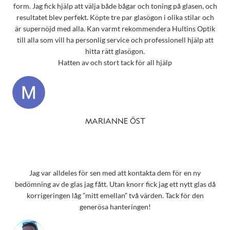
form. Jag fick hjälp att välja både bågar och toning på glasen, och
resultatet blev perfekt. Köpte tre par glasögon i olika stilar och
är supernöjd med alla. Kan varmt rekommendera Hultins Optik
till alla som vill ha personlig service och professionell hjälp att
hitta rätt glasögon.
Hatten av och stort tack för all hjälp
MARIANNE ÖST
Jag var alldeles för sen med att kontakta dem för en ny
bedömning av de glas jag fått. Utan knorr fick jag ett nytt glas då
korrigeringen låg ”mitt emellan” två värden. Tack för den
generösa hanteringen!