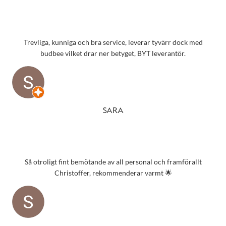
Trevliga, kunniga och bra service, leverar tyvärr dock med
budbee vilket drar ner betyget, BYT leverantör.
SARA
Så otroligt fint bemötande av all personal och framförallt
Christoffer, rekommenderar varmt 🌟