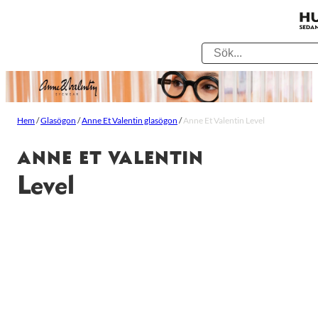
Hem
/
Glasögon
/
Anne Et Valentin glasögon
/
Anne Et Valentin Level
ANNE ET VALENTIN
Level