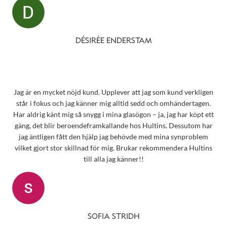
DÉSIRÉE ENDERSTAM
Jag är en mycket nöjd kund. Upplever att jag som kund verkligen
står i fokus och jag känner mig alltid sedd och omhändertagen.
Har aldrig känt mig så snygg i mina glasögon – ja, jag har köpt ett
gäng, det blir beroendeframkallande hos Hultins. Dessutom har
jag äntligen fått den hjälp jag behövde med mina synproblem
vilket gjort stor skillnad för mig. Brukar rekommendera Hultins
till alla jag känner!!
SOFIA STRIDH