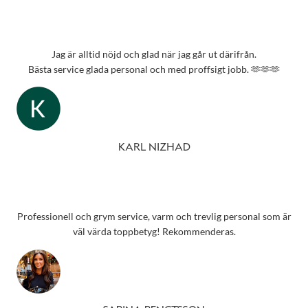
Jag är alltid nöjd och glad när jag går ut därifrån.
Bästa service glada personal och med proffsigt jobb. 🫶🫶🫶
KARL NIZHAD
Professionell och grym service, varm och trevlig personal som är
väl värda toppbetyg! Rekommenderas.