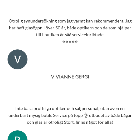
Otrolig synundersökning som jag varmt kan rekommendera. Jag
har haft glasögon i över 50 år, både optikern och de som hjälper
till i butiken är såå serviceinriktade.
⭐⭐⭐⭐⭐
VIVIANNE GERGI
Inte bara proffsiga optiker och säljpersonal, utan även en
underbart mysig butik. Service på topp 👌 utbudet av både bågar
och glas är otroligt Stort, finns något för alla!