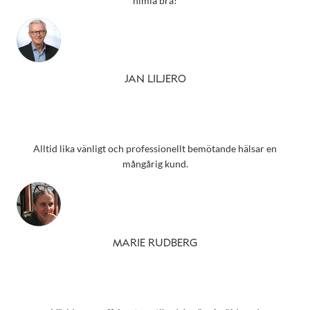
himla bra!
JAN LILJERO
Alltid lika vänligt och professionellt bemötande hälsar en
mångårig kund.
MARIE RUDBERG