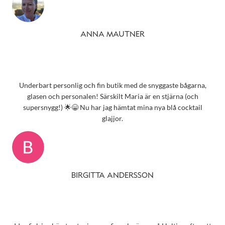
ANNA MAUTNER
Underbart personlig och fin butik med de snyggaste bågarna,
glasen och personalen! Särskilt Maria är en stjärna (och
supersnygg!) 🌟😁 Nu har jag hämtat mina nya blå cocktail
glajjor.
BIRGITTA ANDERSSON