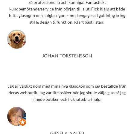
Så professionella och kunniga! Fantastiskt
kundbemötande/service från början till slut. Fick hjälp att både
hitta glasögon och solglasögon – med engagerad guidning kring
stil & design & funktion. Klart bäst i stan!
JOHAN TORSTENSSON
Jag är väldigt nöjd med mina nya glasögon som jag beställde från
deras webbutik. Jag var lite osäker när jag skulle välja glas så jag
ringde butiken och fick jättebra hjälp.
GIESELA AALTO