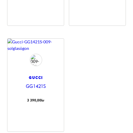
GUCCI
GG1421S
3 390,00
kr