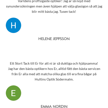
Världens proffsigaste optiker! Jag är så nöjd med
synundersökningen men även hjälpen att välja glasögon så att jag
blir mitt bästa jag. Tusen tack!
HELENE JEPPSSON
Ett Stort Tack till Er för att ni är så duktiga och hjälpsamma!
Jag har den bästa optikern hos Er, alltid fått den bästa servicen
från Er alla med att matcha olika glas till era fina bågar på
Hultins Optik Södermalm.
EMMA NORDIN