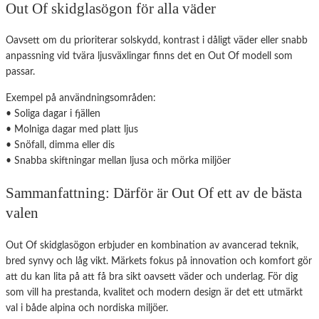
Out Of skidglasögon för alla väder
Oavsett om du prioriterar solskydd, kontrast i dåligt väder eller snabb
anpassning vid tvära ljusväxlingar finns det en Out Of modell som
passar.
Exempel på användningsområden:
• Soliga dagar i fjällen
• Molniga dagar med platt ljus
• Snöfall, dimma eller dis
• Snabba skiftningar mellan ljusa och mörka miljöer
Sammanfattning: Därför är Out Of ett av de bästa
valen
Out Of skidglasögon erbjuder en kombination av avancerad teknik,
bred synvy och låg vikt. Märkets fokus på innovation och komfort gör
att du kan lita på att få bra sikt oavsett väder och underlag. För dig
som vill ha prestanda, kvalitet och modern design är det ett utmärkt
val i både alpina och nordiska miljöer.