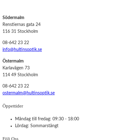
Södermalm
Renstiernas gata 24
116 31 Stockholm
08-642 23 22
info@hultinsoptik.se
Östermalm
Karlavägen 73
114 49 Stockholm
08-642 23 22
ostermalm@hultinsoptik.se
Öppettider
Måndag till fredag: 09:30 - 18:00
Lördag: Sommarstängt
Följ Oss