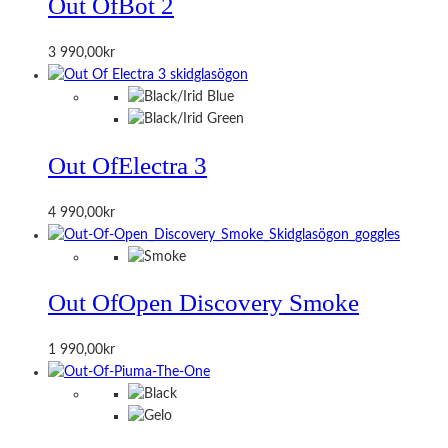
Out Of
Bot 2
3 990,00
kr
Out Of
Electra 3
4 990,00
kr
Out Of
Open Discovery Smoke
1 990,00
kr