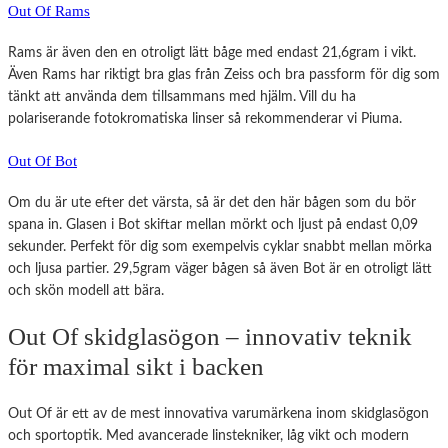
Out Of Rams
Rams är även den en otroligt lätt båge med endast 21,6gram i vikt.
Även Rams har riktigt bra glas från Zeiss och bra passform för dig som
tänkt att använda dem tillsammans med hjälm. Vill du ha
polariserande fotokromatiska linser så rekommenderar vi Piuma.
Out Of Bot
Om du är ute efter det värsta, så är det den här bågen som du bör
spana in. Glasen i Bot skiftar mellan mörkt och ljust på endast 0,09
sekunder. Perfekt för dig som exempelvis cyklar snabbt mellan mörka
och ljusa partier. 29,5gram väger bågen så även Bot är en otroligt lätt
och skön modell att bära.
Out Of skidglasögon – innovativ teknik
för maximal sikt i backen
Out Of är ett av de mest innovativa varumärkena inom skidglasögon
och sportoptik. Med avancerade linstekniker, låg vikt och modern