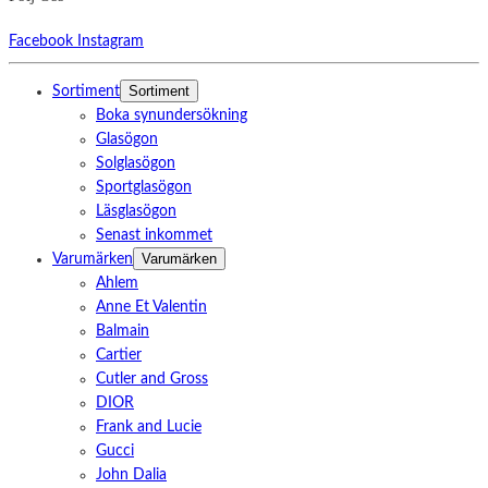
Facebook
Instagram
Sortiment
Sortiment
Boka synundersökning
Glasögon
Solglasögon
Sportglasögon
Läsglasögon
Senast inkommet
Varumärken
Varumärken
Ahlem
Anne Et Valentin
Balmain
Cartier
Cutler and Gross
DIOR
Frank and Lucie
Gucci
John Dalia