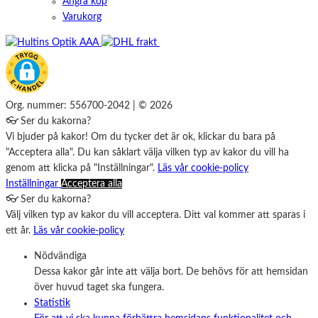
Ångra köp
Varukorg
Org. nummer: 556700-2042 | © 2026
👓 Ser du kakorna?
Vi bjuder på kakor! Om du tycker det är ok, klickar du bara på
"Acceptera alla". Du kan såklart välja vilken typ av kakor du vill ha
genom att klicka på "Inställningar".
Läs vår cookie-policy
Inställningar
Acceptera alla
👓 Ser du kakorna?
Välj vilken typ av kakor du vill acceptera. Ditt val kommer att sparas i
ett år.
Läs vår cookie-policy
Nödvändiga
Dessa kakor går inte att välja bort. De behövs för att hemsidan
över huvud taget ska fungera.
Statistik