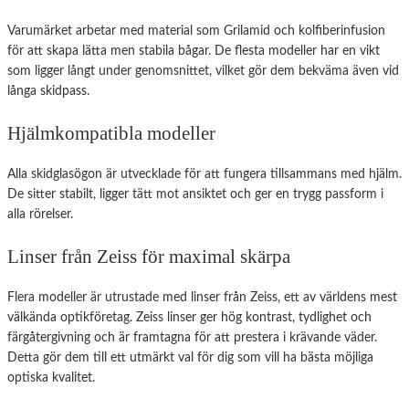
Varumärket arbetar med material som Grilamid och kolfiberinfusion
för att skapa lätta men stabila bågar. De flesta modeller har en vikt
som ligger långt under genomsnittet, vilket gör dem bekväma även vid
långa skidpass.
Hjälmkompatibla modeller
Alla skidglasögon är utvecklade för att fungera tillsammans med hjälm.
De sitter stabilt, ligger tätt mot ansiktet och ger en trygg passform i
alla rörelser.
Linser från Zeiss för maximal skärpa
Flera modeller är utrustade med linser från Zeiss, ett av världens mest
välkända optikföretag. Zeiss linser ger hög kontrast, tydlighet och
färgåtergivning och är framtagna för att prestera i krävande väder.
Detta gör dem till ett utmärkt val för dig som vill ha bästa möjliga
optiska kvalitet.