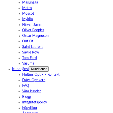
Masunaga
Metro
Moscot
Mykita
Nirvan Javan
Oliver Peoples
Oscar Magnuson
Out Of
Saint Laurent
Savile Row
Tom Ford
Vasuma
Kundtjänst
Kundtjänst
Hultins Optik – Kontakt
Fråga Optikern
FAQ
Våra kunder
Blogg
Integritetspolicy
Köpvillkor