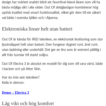
design har märket snabbt blivit ett favoritval bland åkare som vill ha
bästa möjliga sikt i alla väder. Out Of skidglasögon kombinerar hög
optisk kvalitet med smart funktionalitet, vilket gör dem till ett säkert
val både i svenska fjällen och i Alperna.
Elektroniska linser helt utan batteri
Out Of är kända för IRID tekniken, en elektronisk linslösning som styr
ljusinsläppet helt utan batteri. Den fungerar dygnet runt, året runt,
utan laddning eller underhåll. Det ger en lins som är extremt pålitlig i
allt från tunnlar till starkt solljus.
Out Of Electra 3 är absolut en modell för dig som vill vara värst, både
i backen och på After Skin.
Har du inte sett tekniken?
Kolla in demon:
Demo – Electra 3
Låg vikt och hög komfort