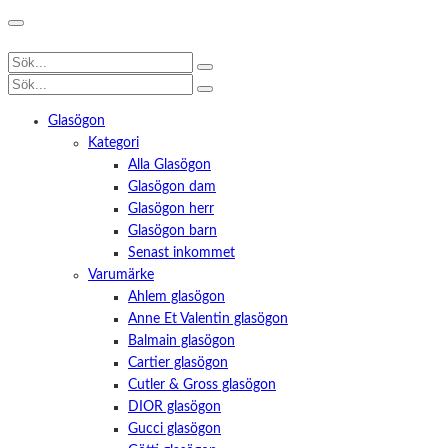
Glasögon
Kategori
Alla Glasögon
Glasögon dam
Glasögon herr
Glasögon barn
Senast inkommet
Varumärke
Ahlem glasögon
Anne Et Valentin glasögon
Balmain glasögon
Cartier glasögon
Cutler & Gross glasögon
DIOR glasögon
Gucci glasögon