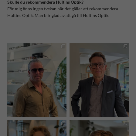
Skulle du rekommendera Hultins Optik?
För mig finns ingen tvekan när det gäller att rekommendera
Hultins Optik. Man blir glad av att gå till Hultins Optik.
hultinsoptik
hultinsoptik
Jul 7
Jun 24
hultinsoptik
hultinsoptik
Jun 17
Jun 15