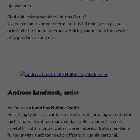
hjälpsamma.
Skulle du rekommendera Hultins Optik?
Jag har redan rekommenderat Hultins till många och jag har
också blivit rekommenderad av folk jag känner som inte visste
att jag redan är kund där.
Andreas Lundstedt, artist
Varför är du kund hos Hultins Optik?
För att jag tycker dom är bäst och så är det bara. Jag vet detta för
jag har harvat runt hos många olika optiker genom åren och
inget slår Hultins Optik. Det är inte en jättestor butik men den är
full av snygga glasögon med proffsig och kunnig personal.