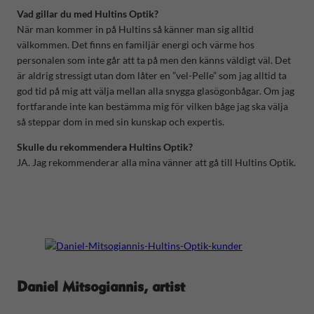
Vad gillar du med Hultins Optik?
När man kommer in på Hultins så känner man sig alltid
välkommen. Det finns en familjär energi och värme hos
personalen som inte går att ta på men den känns väldigt väl. Det
är aldrig stressigt utan dom låter en ”vel-Pelle” som jag alltid ta
god tid på mig att välja mellan alla snygga glasögonbågar. Om jag
fortfarande inte kan bestämma mig för vilken båge jag ska välja
så steppar dom in med sin kunskap och expertis.
Skulle du rekommendera Hultins Optik?
JA. Jag rekommenderar alla mina vänner att gå till Hultins Optik.
Daniel Mitsogiannis, artist