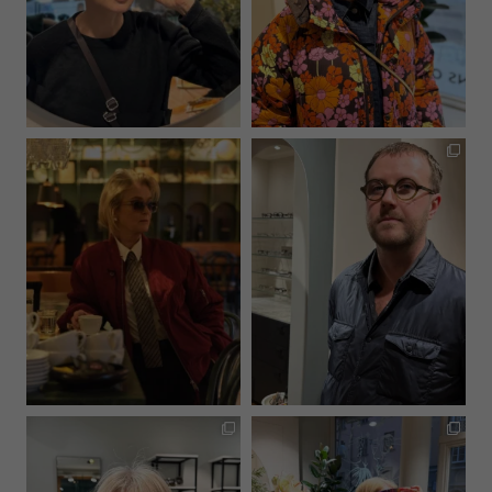
hultinsoptik
hultinsoptik
Jan 14
Jan 13
hultinsoptik
hultinsoptik
Jan 8
Dec 22