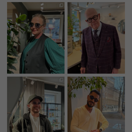
hultinsoptik
hultinsoptik
Maj 26
Apr 17
hultinsoptik
hultinsoptik
Mar 19
Mar 10