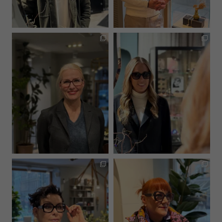
hultinsoptik
hultinsoptik
Mar 9
Mar 6
hultinsoptik
hultinsoptik
Jan 31
Jan 19