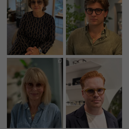
hultinsoptik
hultinsoptik
Jun 4
Jun 1