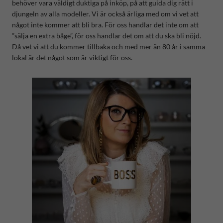
behöver vara väldigt duktiga på inköp, på att guida dig rätt i
djungeln av alla modeller. Vi är också ärliga med om vi vet att
något inte kommer att bli bra. För oss handlar det inte om att
”sälja en extra båge”, för oss handlar det om att du ska bli nöjd.
Då vet vi att du kommer tillbaka och med mer än 80 år i samma
lokal är det något som är viktigt för oss.