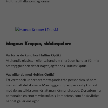
Hultins till alla som jag känner.
Magnus Krepper, skådespelare
Varför är du kund hos Hultins Optik?
Att handla glasögon eller ta hand om sina ögon handlar för mig
om trygghet och det är något jag får hos Hultins Optik.
Vad gillar du med Hultins Optik?
Ett varmt och underbart mottagande från personalen, så som
man vill att det ska vara. Man bygger upp en personlig kontakt
med de anställda som gör att man känner sig sedd. Dessutom har
personalen en enorm yrkesmässig kompetens, som är så viktigt
när det gäller ens ögon.