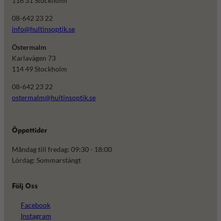
116 31 Stockholm
08-642 23 22
info@hultinsoptik.se
Östermalm
Karlavägen 73
114 49 Stockholm
08-642 23 22
ostermalm@hultinsoptik.se
Öppettider
Måndag till fredag: 09:30 - 18:00
Lördag: Sommarstängt
Följ Oss
Facebook
Instagram