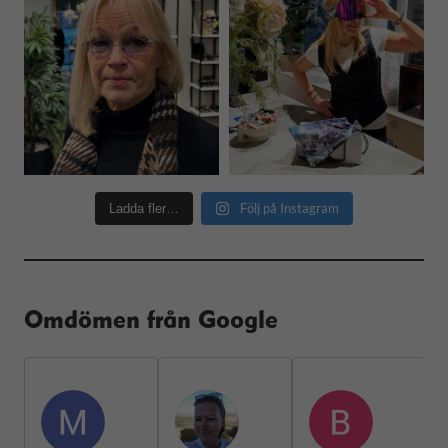
Följ på Instagram
Ladda fler…
Omdömen från Google