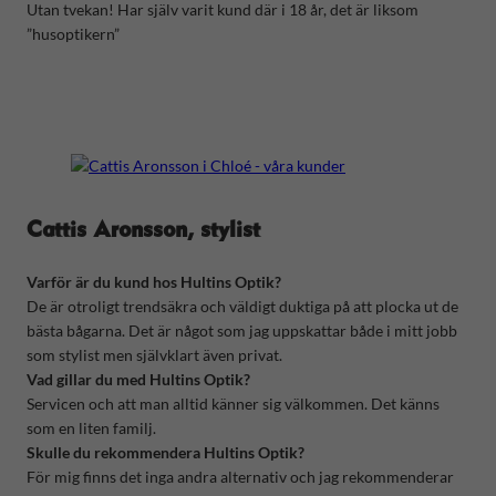
Utan tvekan! Har själv varit kund där i 18 år, det är liksom
”husoptikern”
Cattis Aronsson, stylist
Varför är du kund hos Hultins Optik?
De är otroligt trendsäkra och väldigt duktiga på att plocka ut de
bästa bågarna. Det är något som jag uppskattar både i mitt jobb
som stylist men självklart även privat.
Vad gillar du med Hultins Optik?
Servicen och att man alltid känner sig välkommen. Det känns
som en liten familj.
Skulle du rekommendera Hultins Optik?
För mig finns det inga andra alternativ och jag rekommenderar