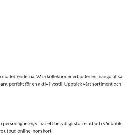
te modetrenderna. Våra kollektioner erbjuder en mängd olika
ra, perfekt för en aktiv livsstil. Upptäck vårt sortiment och
 personligheter, vi har ett betydligt större utbud i vår butik
tre utbud online inom kort.