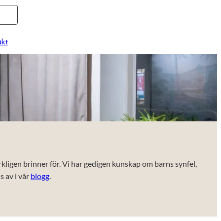
kt
kligen brinner för. Vi har gedigen kunskap om barns synfel,
s av i vår
blogg
.