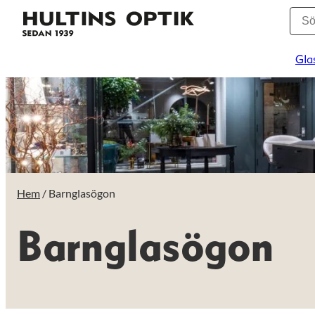
Gla
Hem
/ Barnglasögon
Barnglasögon