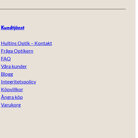
Kundtjänst
Hultins Optik – Kontakt
Fråga Optikern
FAQ
Våra kunder
Blogg
Integritetspolicy
Köpvillkor
Ångra köp
Varukorg