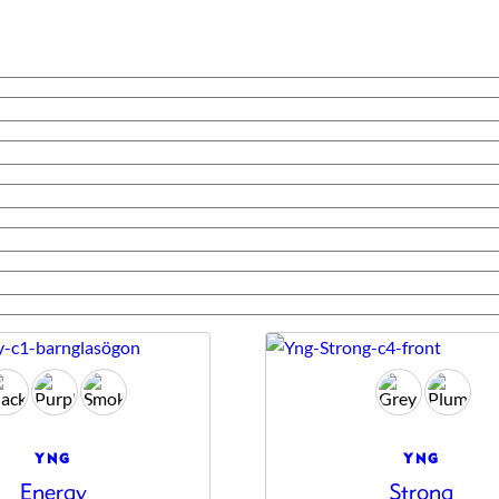
YNG
YNG
Energy
Strong