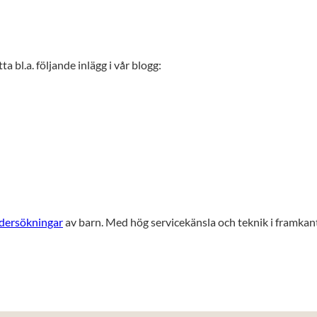
ta bl.a. följande inlägg i vår blogg:
dersökningar
av barn. Med hög servicekänsla och teknik i framkant 