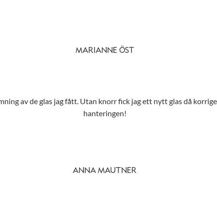
MARIANNE ÖST
ing av de glas jag fått. Utan knorr fick jag ett nytt glas då korrig
hanteringen!
ANNA MAUTNER