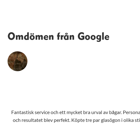
Omdömen från Google
Fantastisk service och ett mycket bra urval av bågar. Personale
och resultatet blev perfekt. Köpte tre par glasögon i olika s