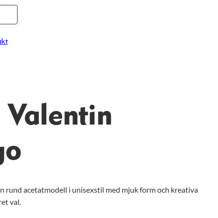
kt
 Valentin
go
n rund acetatmodell i unisexstil med mjuk form och kreativa
et val.