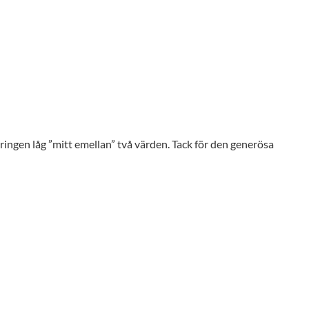
eringen låg ”mitt emellan” två värden. Tack för den generösa