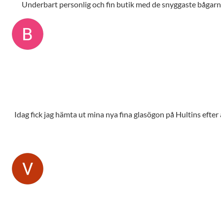
Underbart personlig och fin butik med de snyggaste bågarna,
Idag fick jag hämta ut mina nya fina glasögon på Hultins efte