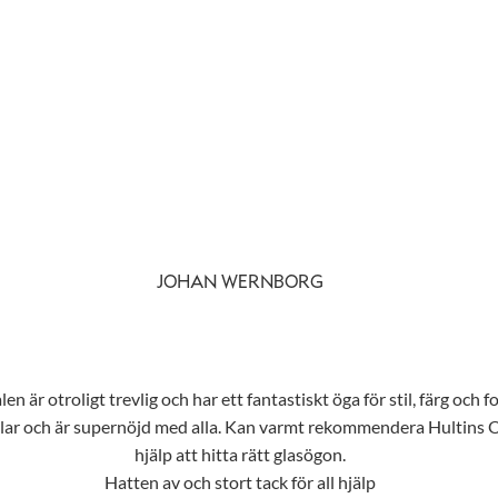
JOHAN WERNBORG
n är otroligt trevlig och har ett fantastiskt öga för stil, färg och f
tilar och är supernöjd med alla. Kan varmt rekommendera Hultins Opt
hjälp att hitta rätt glasögon.
Hatten av och stort tack för all hjälp