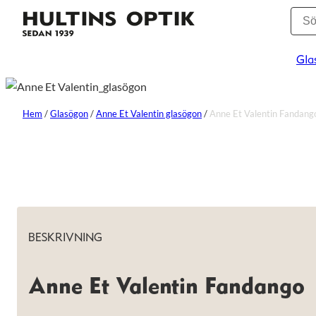
Gla
Hem
/
Glasögon
/
Anne Et Valentin glasögon
/
Anne Et Valentin Fandang
BESKRIVNING
Anne Et Valentin Fandango