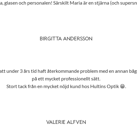
 glasen och personalen! Särskilt Maria är en stjärna (och supersny
BIRGITTA ANDERSSON
r att under 3 års tid haft återkommande problem med en annan båge
på ett mycket professionellt sätt.
Stort tack från en mycket nöjd kund hos Hultins Optik 😁.
VALERIE ALFVEN