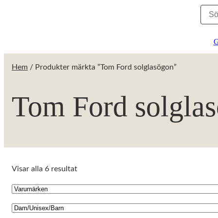
G
Hem
/ Produkter märkta ”Tom Ford solglasögon”
Tom Ford solgla
Visar alla 6 resultat