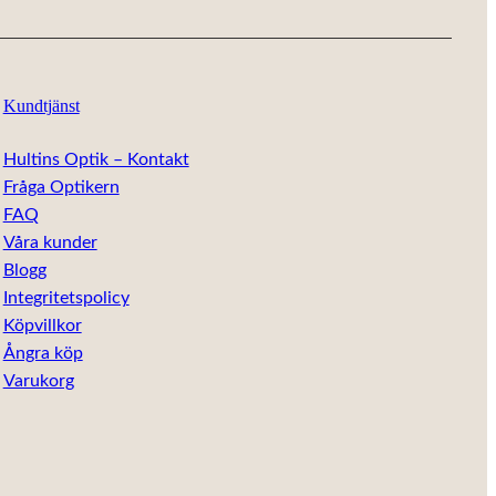
Kundtjänst
Hultins Optik – Kontakt
Fråga Optikern
FAQ
Våra kunder
Blogg
Integritetspolicy
Köpvillkor
Ångra köp
Varukorg