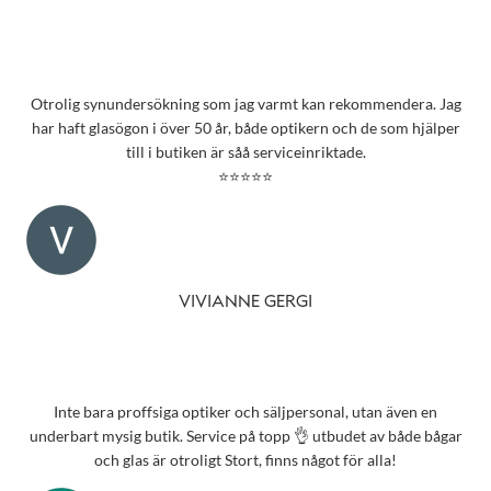
Otrolig synundersökning som jag varmt kan rekommendera. Jag
har haft glasögon i över 50 år, både optikern och de som hjälper
till i butiken är såå serviceinriktade.
⭐⭐⭐⭐⭐
VIVIANNE GERGI
Inte bara proffsiga optiker och säljpersonal, utan även en
underbart mysig butik. Service på topp 👌 utbudet av både bågar
och glas är otroligt Stort, finns något för alla!