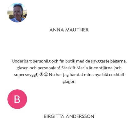
ANNA MAUTNER
Underbart personlig och fin butik med de snyggaste bågarna,
glasen och personalen! Särskilt Maria är en stjärna (och
supersnygg!) 🌟😁 Nu har jag hämtat mina nya blå cocktail
glajjor.
BIRGITTA ANDERSSON