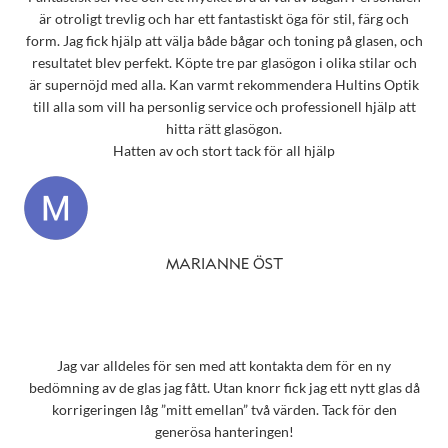
är otroligt trevlig och har ett fantastiskt öga för stil, färg och
form. Jag fick hjälp att välja både bågar och toning på glasen, och
resultatet blev perfekt. Köpte tre par glasögon i olika stilar och
är supernöjd med alla. Kan varmt rekommendera Hultins Optik
till alla som vill ha personlig service och professionell hjälp att
hitta rätt glasögon.
Hatten av och stort tack för all hjälp
MARIANNE ÖST
Jag var alldeles för sen med att kontakta dem för en ny
bedömning av de glas jag fått. Utan knorr fick jag ett nytt glas då
korrigeringen låg ”mitt emellan” två värden. Tack för den
generösa hanteringen!