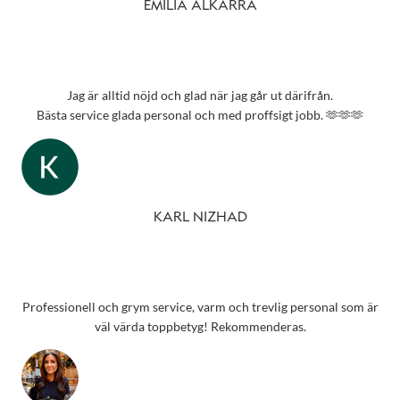
EMILIA ALKARRA
Jag är alltid nöjd och glad när jag går ut därifrån.
Bästa service glada personal och med proffsigt jobb. 🫶🫶🫶
KARL NIZHAD
Professionell och grym service, varm och trevlig personal som är
väl värda toppbetyg! Rekommenderas.