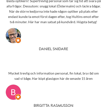
Bästa optikern! Supertrevlig personal som tar sig tid att svara på
alla frågor. Dessutom: snygg lokal (Östermalm) och läckra bågar.
När de större kedjorna inte hade någon optiker på plats eller
endast kunde ta emot först dagen efter, tog Hultins emot efter
två minuter. Här har man satsat på kundvård. Högsta betyg!
DANIEL SNIDARE
Mycket trevlig och information personal, fin lokal, bra råd om
vad vi båge. Har köpt glasögon här de senaste 15 åren
BIRGITTA RASMUSSON