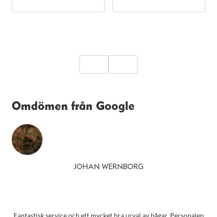
Omdömen från Google
JOHAN WERNBORG
Fantastisk service och ett mycket bra urval av bågar. Personalen