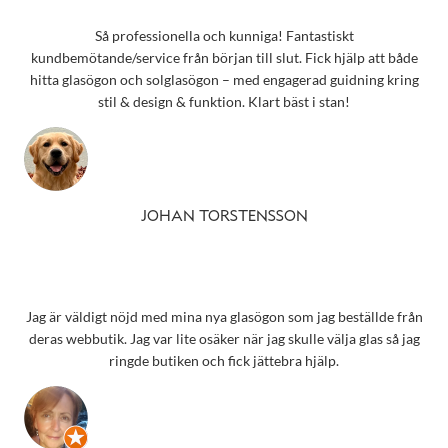
Så professionella och kunniga! Fantastiskt
kundbemötande/service från början till slut. Fick hjälp att både
hitta glasögon och solglasögon – med engagerad guidning kring
stil & design & funktion. Klart bäst i stan!
JOHAN TORSTENSSON
Jag är väldigt nöjd med mina nya glasögon som jag beställde från
deras webbutik. Jag var lite osäker när jag skulle välja glas så jag
ringde butiken och fick jättebra hjälp.