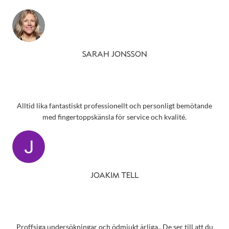
SARAH JONSSON
Alltid lika fantastiskt professionellt och personligt bemötande
med fingertoppskänsla för service och kvalité.
JOAKIM TELL
Proffsiga undersökningar och ödmjukt ärliga.. De ser till att du