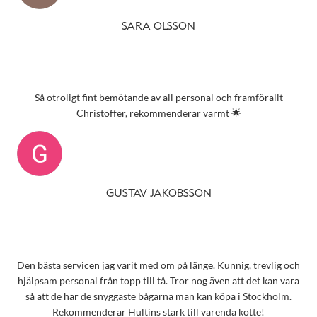
SARA OLSSON
Så otroligt fint bemötande av all personal och framförallt
Christoffer, rekommenderar varmt 🌟
GUSTAV JAKOBSSON
Den bästa servicen jag varit med om på länge. Kunnig, trevlig och
hjälpsam personal från topp till tå. Tror nog även att det kan vara
så att de har de snyggaste bågarna man kan köpa i Stockholm.
Rekommenderar Hultins stark till varenda kotte!