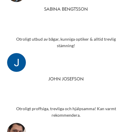
SABINA BENGTSSON
Otroligt utbud av bågar, kunniga optiker & alltid trevlig
stämning!
JOHN JOSEFSON
Otroligt proffsiga, trevliga och hjälpsamma! Kan varmt
rekommendera.