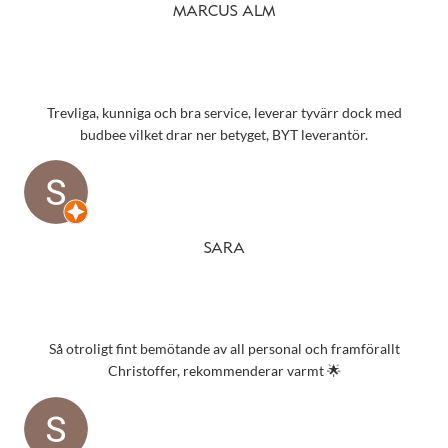
MARCUS ALM
Trevliga, kunniga och bra service, leverar tyvärr dock med
budbee vilket drar ner betyget, BYT leverantör.
SARA
Så otroligt fint bemötande av all personal och framförallt
Christoffer, rekommenderar varmt 🌟