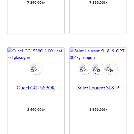
7 390,00
kr
7 390,00
kr
Gucci GG1559OK
Saint Laurent SL819
3 490,00
kr
3 690,00
kr