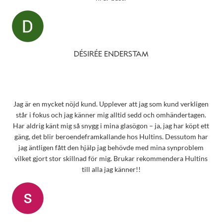
DÉSIRÉE ENDERSTAM
Jag är en mycket nöjd kund. Upplever att jag som kund verkligen
står i fokus och jag känner mig alltid sedd och omhändertagen.
Har aldrig känt mig så snygg i mina glasögon – ja, jag har köpt ett
gäng, det blir beroendeframkallande hos Hultins. Dessutom har
jag äntligen fått den hjälp jag behövde med mina synproblem
vilket gjort stor skillnad för mig. Brukar rekommendera Hultins
till alla jag känner!!