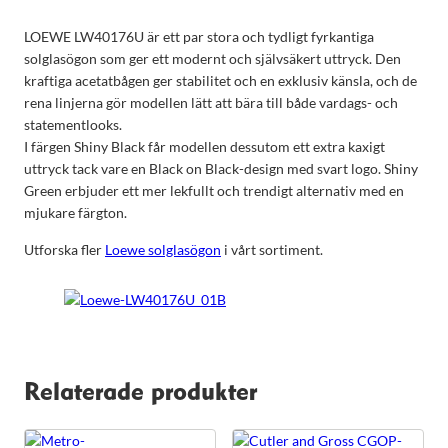
LOEWE LW40176U är ett par stora och tydligt fyrkantiga
solglasögon som ger ett modernt och självsäkert uttryck. Den
kraftiga acetatbågen ger stabilitet och en exklusiv känsla, och de
rena linjerna gör modellen lätt att bära till både vardags- och
statementlooks.
I färgen Shiny Black får modellen dessutom ett extra kaxigt
uttryck tack vare en Black on Black-design med svart logo. Shiny
Green erbjuder ett mer lekfullt och trendigt alternativ med en
mjukare färgton.
Utforska fler
Loewe solglasögon
i vårt sortiment.
Relaterade produkter