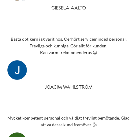
GIESELA AALTO
Bästa optikern jag varit hos. Oerhört serviceminded personal.
Trevliga och kunniga. Gör allt för kunden.
Kan varmt rekommenderas 😀
JOACIM WAHLSTRÖM
Mycket kompetent personal och väldigt trevligt bemötande. Glad
att va deras kund framöver 👍