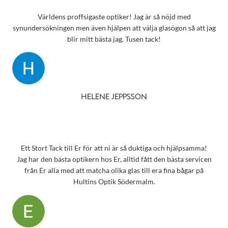
Världens proffsigaste optiker! Jag är så nöjd med
synundersökningen men även hjälpen att välja glasögon så att jag
blir mitt bästa jag. Tusen tack!
HELENE JEPPSSON
Ett Stort Tack till Er för att ni är så duktiga och hjälpsamma!
Jag har den bästa optikern hos Er, alltid fått den bästa servicen
från Er alla med att matcha olika glas till era fina bågar på
Hultins Optik Södermalm.