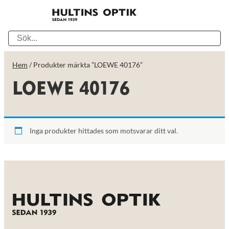
Hem
/ Produkter märkta ”LOEWE 40176”
LOEWE 40176
Inga produkter hittades som motsvarar ditt val.