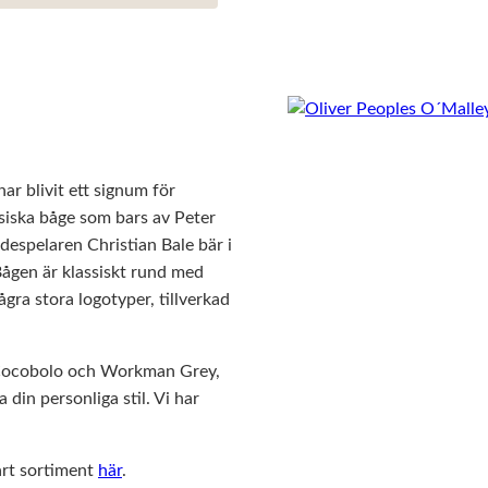
r blivit ett signum för
ssiska båge som bars av Peter
despelaren Christian Bale bär i
Bågen är klassiskt rund med
ra stora logotyper, tillverkad
, Cocobolo och Workman Grey,
 din personliga stil. Vi har
årt sortiment
här
.