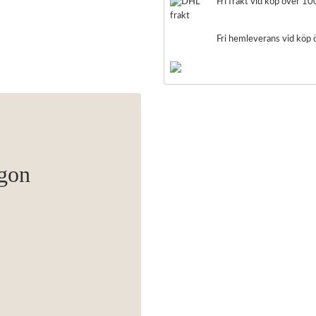
Fri frakt vid köp över 10
Fri hemleverans vid köp
ögon