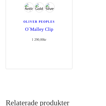
OLIVER PEOPLES
O´Malley Clip
1 290,00
kr
Relaterade produkter