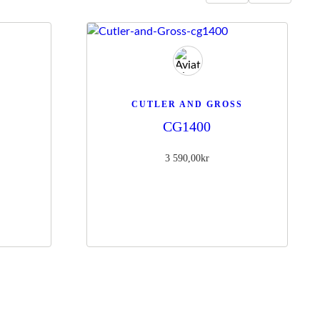
CUTLER AND GROSS
CG1400
3 590,00
kr