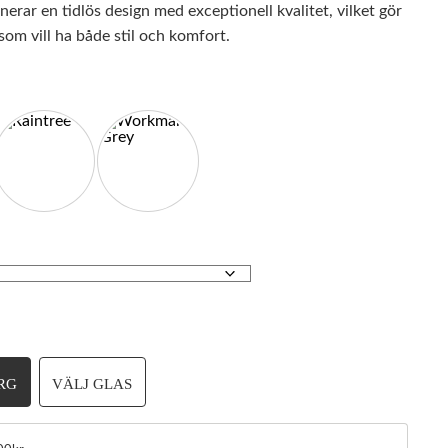
rar en tidlös design med exceptionell kvalitet, vilket gör
 som vill ha både stil och komfort​.
RG
VÄLJ GLAS