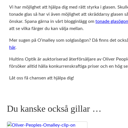
Vi har möjlighet att hjälpa dig med rätt styrka i glasen. Skul
tonade glas så har vi även möjlighet att skräddarsy glasen så
önskar. Spana gärna in vårt blogginlägg om
tonade glasögo
att se vilka färger du kan välja mellan.
Mer sugen på O’malley som solglasögon? Då finns det också
här
.
Hultins Optik är auktoriserad återförsäljare av Oliver Peop
försöker alltid hålla konkurrenskraftiga priser och en hög se
Låt oss få chansen att hjälpa dig!
Du kanske också gillar …