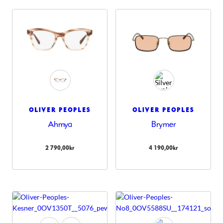
OLIVER PEOPLES
OLIVER PEOPLES
Ahmya
Brymer
2 790,00
kr
4 190,00
kr