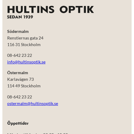
Södermalm
Renstiernas gata 24
116 31 Stockholm
08-642 23 22
info@hultinsoptik.se
Östermalm
Karlavägen 73
114 49 Stockholm
08-642 23 22
ostermalm@hultinsoptik.se
Öppettider