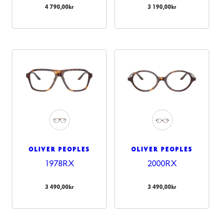
4 790,00
kr
3 190,00
kr
OLIVER PEOPLES
OLIVER PEOPLES
1978RX
2000RX
3 490,00
kr
3 490,00
kr