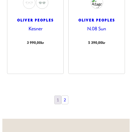
OLIVER PEOPLES
OLIVER PEOPLES
Kesner
N.08 Sun
3 990,00
kr
5 390,00
kr
1
2