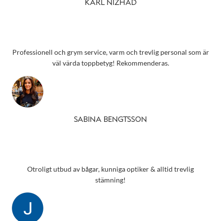
KARL NIZHAD
Professionell och grym service, varm och trevlig personal som är
väl värda toppbetyg! Rekommenderas.
SABINA BENGTSSON
Otroligt utbud av bågar, kunniga optiker & alltid trevlig
stämning!