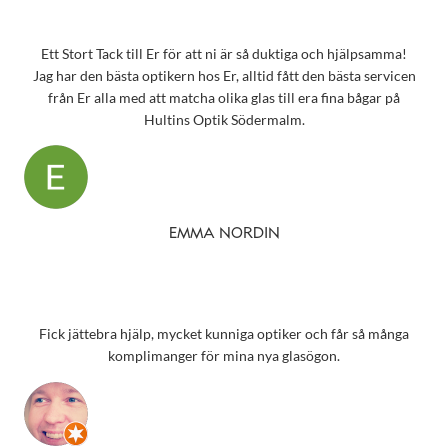
Ett Stort Tack till Er för att ni är så duktiga och hjälpsamma!
Jag har den bästa optikern hos Er, alltid fått den bästa servicen
från Er alla med att matcha olika glas till era fina bågar på
Hultins Optik Södermalm.
EMMA NORDIN
Fick jättebra hjälp, mycket kunniga optiker och får så många
komplimanger för mina nya glasögon.