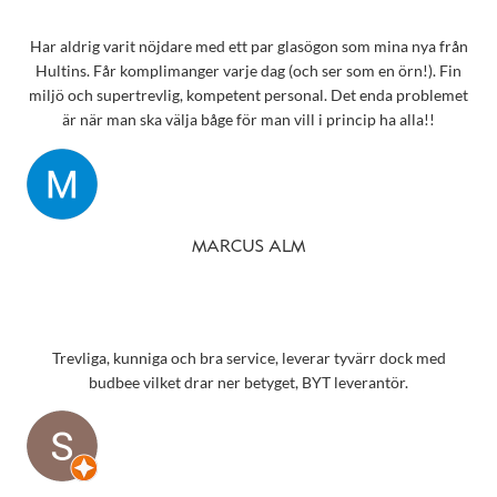
Har aldrig varit nöjdare med ett par glasögon som mina nya från
Hultins. Får komplimanger varje dag (och ser som en örn!). Fin
miljö och supertrevlig, kompetent personal. Det enda problemet
är när man ska välja båge för man vill i princip ha alla!!
MARCUS ALM
Trevliga, kunniga och bra service, leverar tyvärr dock med
budbee vilket drar ner betyget, BYT leverantör.