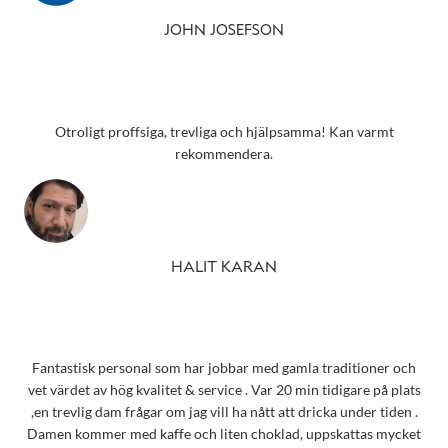
JOHN JOSEFSON
Otroligt proffsiga, trevliga och hjälpsamma! Kan varmt
rekommendera.
HALIT KARAN
Fantastisk personal som har jobbar med gamla traditioner och
vet värdet av hög kvalitet & service . Var 20 min tidigare på plats
,en trevlig dam frågar om jag vill ha nått att dricka under tiden .
Damen kommer med kaffe och liten choklad, uppskattas mycket