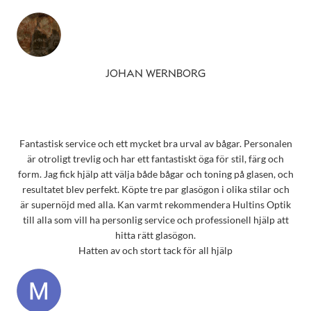
JOHAN WERNBORG
Fantastisk service och ett mycket bra urval av bågar. Personalen
är otroligt trevlig och har ett fantastiskt öga för stil, färg och
form. Jag fick hjälp att välja både bågar och toning på glasen, och
resultatet blev perfekt. Köpte tre par glasögon i olika stilar och
är supernöjd med alla. Kan varmt rekommendera Hultins Optik
till alla som vill ha personlig service och professionell hjälp att
hitta rätt glasögon.
Hatten av och stort tack för all hjälp