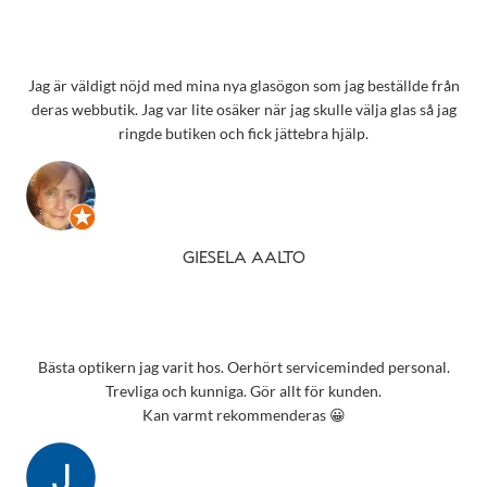
Jag är väldigt nöjd med mina nya glasögon som jag beställde från
deras webbutik. Jag var lite osäker när jag skulle välja glas så jag
ringde butiken och fick jättebra hjälp.
GIESELA AALTO
Bästa optikern jag varit hos. Oerhört serviceminded personal.
Trevliga och kunniga. Gör allt för kunden.
Kan varmt rekommenderas 😀