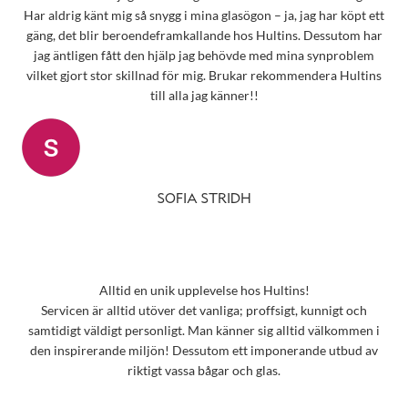
Har aldrig känt mig så snygg i mina glasögon – ja, jag har köpt ett
gäng, det blir beroendeframkallande hos Hultins. Dessutom har
jag äntligen fått den hjälp jag behövde med mina synproblem
vilket gjort stor skillnad för mig. Brukar rekommendera Hultins
till alla jag känner!!
SOFIA STRIDH
Alltid en unik upplevelse hos Hultins!
Servicen är alltid utöver det vanliga; proffsigt, kunnigt och
samtidigt väldigt personligt. Man känner sig alltid välkommen i
den inspirerande miljön! Dessutom ett imponerande utbud av
riktigt vassa bågar och glas.