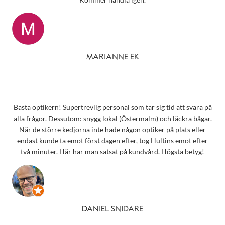
MARIANNE EK
Bästa optikern! Supertrevlig personal som tar sig tid att svara på
alla frågor. Dessutom: snygg lokal (Östermalm) och läckra bågar.
När de större kedjorna inte hade någon optiker på plats eller
endast kunde ta emot först dagen efter, tog Hultins emot efter
två minuter. Här har man satsat på kundvård. Högsta betyg!
DANIEL SNIDARE