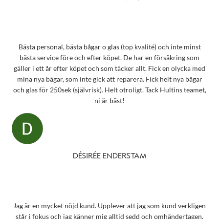
Bästa personal, bästa bågar o glas (top kvalité) och inte minst
bästa service före och efter köpet. De har en försäkring som
gäller i ett år efter köpet och som täcker allt. Fick en olycka med
mina nya bågar, som inte gick att reparera. Fick helt nya bågar
och glas för 250sek (självrisk). Helt otroligt. Tack Hultins teamet,
ni är bäst!
DÉSIRÉE ENDERSTAM
Jag är en mycket nöjd kund. Upplever att jag som kund verkligen
står i fokus och jag känner mig alltid sedd och omhändertagen.