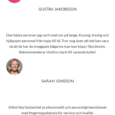
GUSTAV JAKOBSSON
Den bästa servicen jag varit med om på länge. Kunnig, trevlig och
hjälpsam personal från topp till tå. Tror nog även att det kan vara
så att de har de snyggaste bågarna man kan köpa i Stockholm.
Rekommenderar Hultins stark till varenda kotte!
SARAH JONSSON
Alltid lika fantastiskt professionellt och personligt bemötande
med fingertoppskänsla för service och kvalité.