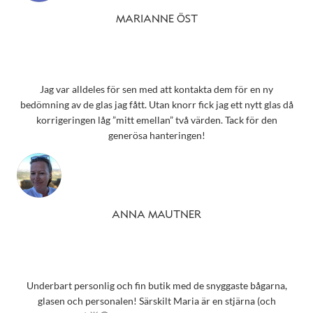
MARIANNE ÖST
Jag var alldeles för sen med att kontakta dem för en ny
bedömning av de glas jag fått. Utan knorr fick jag ett nytt glas då
korrigeringen låg ”mitt emellan” två värden. Tack för den
generösa hanteringen!
ANNA MAUTNER
Underbart personlig och fin butik med de snyggaste bågarna,
glasen och personalen! Särskilt Maria är en stjärna (och