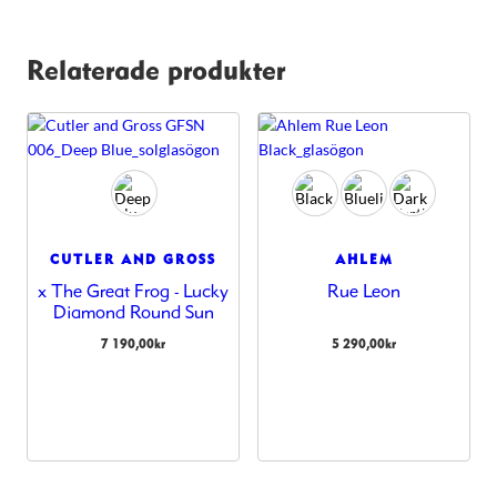
Relaterade produkter
CUTLER AND GROSS
AHLEM
x The Great Frog - Lucky
Rue Leon
Diamond Round Sun
7 190,00
kr
5 290,00
kr