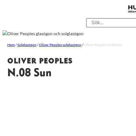
Hem
/
Solglasögon
/
Oliver Peoples solglasögon
/
Oliver Peoples N.08 Sun
OLIVER PEOPLES
N.08 Sun