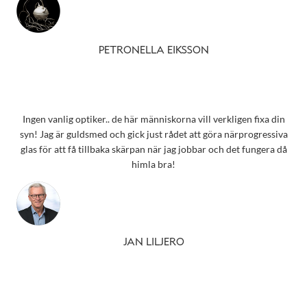
PETRONELLA EIKSSON
Ingen vanlig optiker.. de här människorna vill verkligen fixa din
syn! Jag är guldsmed och gick just rådet att göra närprogressiva
glas för att få tillbaka skärpan när jag jobbar och det fungera då
himla bra!
JAN LILJERO