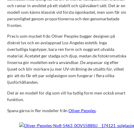
och ramar in ansiktet på ett stabilt och självsäkert sätt. Det är en
modell som känns klassisk vid första ögonkastet, men som får sin
personlighet genom proportionerna och den genomarbetade
fronten.
Precis som mycket från Oliver Peoples bygger designen på
diskret lyx och en avslappnad Los Angeles estetik. Inga
övertydliga logotyper, bara ren form och noggrant utvalda
material. Acetatet ger stadga och djup, medan de fotokromatiska
linserna gör modellen extra användbar. De anpassar sig efter
ljuset och blir mörkare ju mer UV-strålning de utsätts för, vilket
gör att du får ett par solglasögon som fungerar i flera olika
ljusförhållanden.
Det är en modell för dig som vill ha tydlig form men också smart
funktion.
Spana gärna in fler modeller från
Oliver Peoples
.