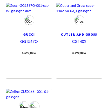
GUCCI
CUTLER AND GROSS
GG1567O
CG1402
4 690,00
kr
4 390,00
kr