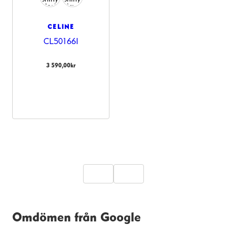
CELINE
CL50166I
3 590,00
kr
Omdömen från Google