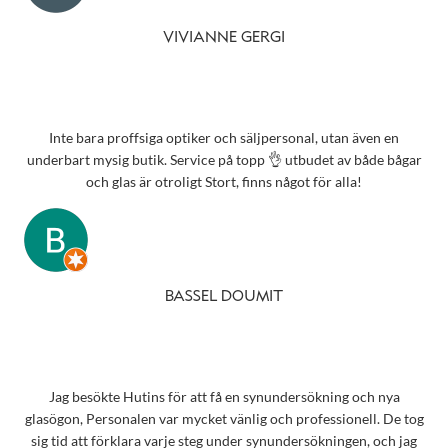
VIVIANNE GERGI
Inte bara proffsiga optiker och säljpersonal, utan även en
underbart mysig butik. Service på topp 👌 utbudet av både bågar
och glas är otroligt Stort, finns något för alla!
BASSEL DOUMIT
Jag besökte Hutins för att få en synundersökning och nya
glasögon, Personalen var mycket vänlig och professionell. De tog
sig tid att förklara varje steg under synundersökningen, och jag