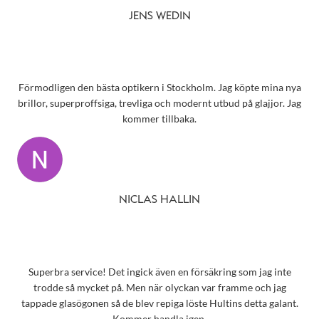
JENS WEDIN
Förmodligen den bästa optikern i Stockholm. Jag köpte mina nya
brillor, superproffsiga, trevliga och modernt utbud på glajjor. Jag
kommer tillbaka.
NICLAS HALLIN
Superbra service! Det ingick även en försäkring som jag inte
trodde så mycket på. Men när olyckan var framme och jag
tappade glasögonen så de blev repiga löste Hultins detta galant.
Kommer handla igen.