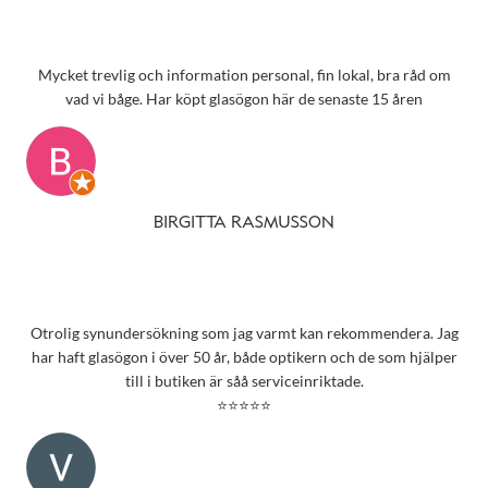
Mycket trevlig och information personal, fin lokal, bra råd om
vad vi båge. Har köpt glasögon här de senaste 15 åren
BIRGITTA RASMUSSON
Otrolig synundersökning som jag varmt kan rekommendera. Jag
har haft glasögon i över 50 år, både optikern och de som hjälper
till i butiken är såå serviceinriktade.
⭐⭐⭐⭐⭐