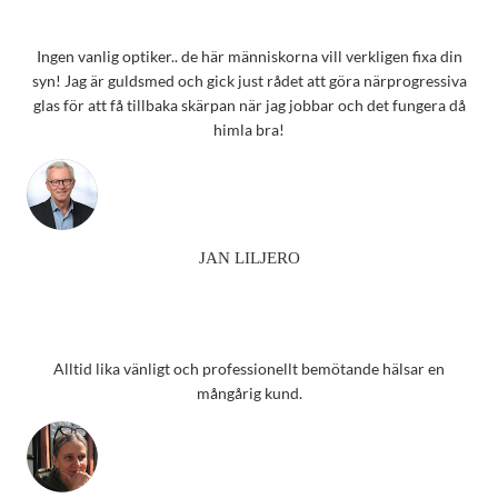
Ingen vanlig optiker.. de här människorna vill verkligen fixa din
syn! Jag är guldsmed och gick just rådet att göra närprogressiva
glas för att få tillbaka skärpan när jag jobbar och det fungera då
himla bra!
JAN LILJERO
Alltid lika vänligt och professionellt bemötande hälsar en
mångårig kund.