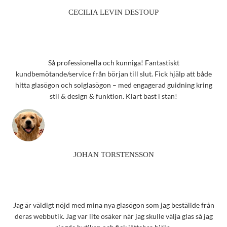
CECILIA LEVIN DESTOUP
Så professionella och kunniga! Fantastiskt
kundbemötande/service från början till slut. Fick hjälp att både
hitta glasögon och solglasögon – med engagerad guidning kring
stil & design & funktion. Klart bäst i stan!
JOHAN TORSTENSSON
Jag är väldigt nöjd med mina nya glasögon som jag beställde från
deras webbutik. Jag var lite osäker när jag skulle välja glas så jag