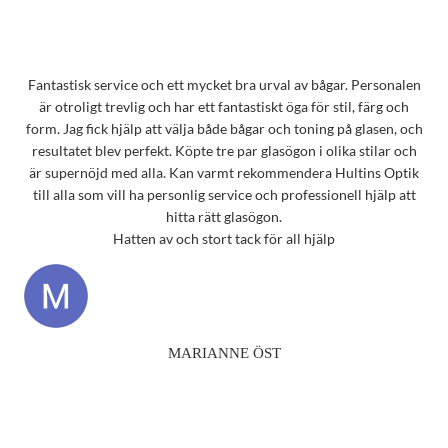
Fantastisk service och ett mycket bra urval av bågar. Personalen
är otroligt trevlig och har ett fantastiskt öga för stil, färg och
form. Jag fick hjälp att välja både bågar och toning på glasen, och
resultatet blev perfekt. Köpte tre par glasögon i olika stilar och
är supernöjd med alla. Kan varmt rekommendera Hultins Optik
till alla som vill ha personlig service och professionell hjälp att
hitta rätt glasögon.
Hatten av och stort tack för all hjälp
MARIANNE ÖST