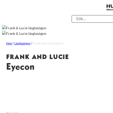
Hem
/
Läsglasögon
/
Frank and Lucie Eyecon
FRANK AND LUCIE
Eyecon