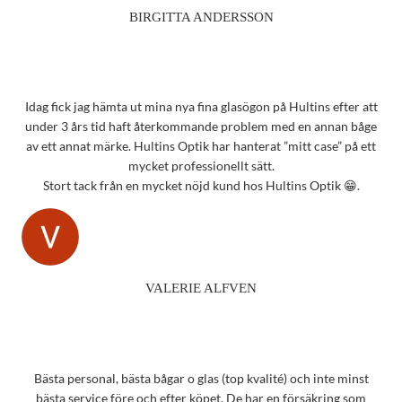
BIRGITTA ANDERSSON
Idag fick jag hämta ut mina nya fina glasögon på Hultins efter att
under 3 års tid haft återkommande problem med en annan båge
av ett annat märke. Hultins Optik har hanterat ”mitt case” på ett
mycket professionellt sätt.
Stort tack från en mycket nöjd kund hos Hultins Optik 😁.
VALERIE ALFVEN
Bästa personal, bästa bågar o glas (top kvalité) och inte minst
bästa service före och efter köpet. De har en försäkring som