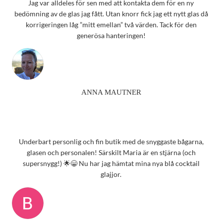
Jag var alldeles för sen med att kontakta dem för en ny
bedömning av de glas jag fått. Utan knorr fick jag ett nytt glas då
korrigeringen låg ”mitt emellan” två värden. Tack för den
generösa hanteringen!
ANNA MAUTNER
Underbart personlig och fin butik med de snyggaste bågarna,
glasen och personalen! Särskilt Maria är en stjärna (och
supersnygg!) 🌟😁 Nu har jag hämtat mina nya blå cocktail
glajjor.