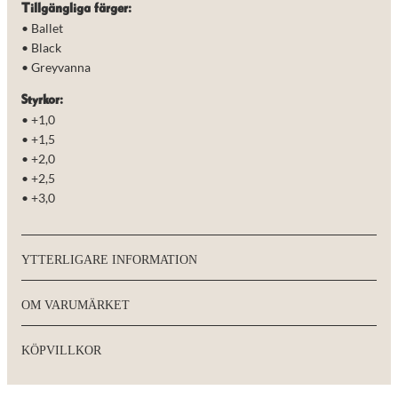
Tillgängliga färger:
• Ballet
• Black
• Greyvanna
Styrkor:
• +1,0
• +1,5
• +2,0
• +2,5
• +3,0
YTTERLIGARE INFORMATION
OM VARUMÄRKET
KÖPVILLKOR