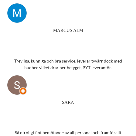
MARCUS ALM
Trevliga, kunniga och bra service, leverar tyvärr dock med
budbee vilket drar ner betyget, BYT leverantör.
SARA
Så otroligt fint bemötande av all personal och framförallt