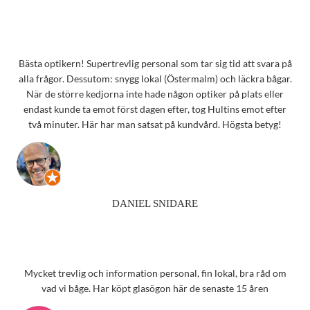
Bästa optikern! Supertrevlig personal som tar sig tid att svara på
alla frågor. Dessutom: snygg lokal (Östermalm) och läckra bågar.
När de större kedjorna inte hade någon optiker på plats eller
endast kunde ta emot först dagen efter, tog Hultins emot efter
två minuter. Här har man satsat på kundvård. Högsta betyg!
DANIEL SNIDARE
Mycket trevlig och information personal, fin lokal, bra råd om
vad vi båge. Har köpt glasögon här de senaste 15 åren