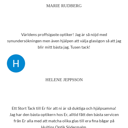
MARIE RUDBERG
Världens proffsigaste optiker! Jag är så nöjd med
synundersökningen men även hjälpen att välja glasögon så att jag
blir mitt bästa jag. Tusen tack!
HELENE JEPPSSON
Ett Stort Tack till Er för att ni är så duktiga och hjälpsamma!
Jag har den bästa optikern hos Er, alltid fått den bästa servicen
från Er alla med att matcha olika glas till era fina bågar på
Hultins Optik Södermalm.