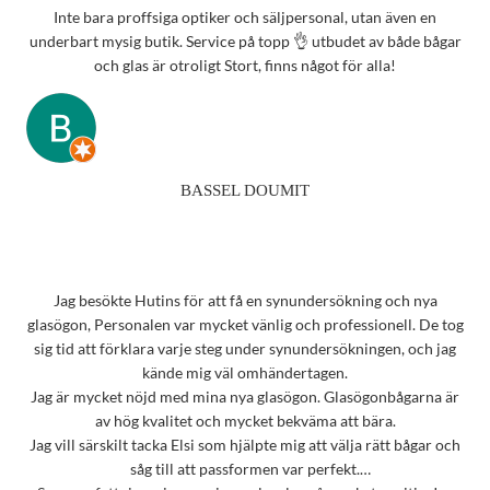
Inte bara proffsiga optiker och säljpersonal, utan även en
underbart mysig butik. Service på topp 👌 utbudet av både bågar
och glas är otroligt Stort, finns något för alla!
BASSEL DOUMIT
Jag besökte Hutins för att få en synundersökning och nya
glasögon, Personalen var mycket vänlig och professionell. De tog
sig tid att förklara varje steg under synundersökningen, och jag
kände mig väl omhändertagen.
Jag är mycket nöjd med mina nya glasögon. Glasögonbågarna är
av hög kvalitet och mycket bekväma att bära.
Jag vill särskilt tacka Elsi som hjälpte mig att välja rätt bågar och
såg till att passformen var perfekt.