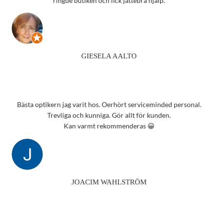
ringde butiken och fick jättebra hjälp.
GIESELA AALTO
Bästa optikern jag varit hos. Oerhört serviceminded personal.
Trevliga och kunniga. Gör allt för kunden.
Kan varmt rekommenderas 😀
JOACIM WAHLSTRÖM