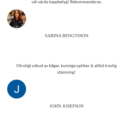
väl värda toppbetyg! Rekommenderas.
SABINA BENGTSSON
Otroligt utbud av bågar, kunniga optiker & alltid trevlig
stämning!
JOHN JOSEFSON