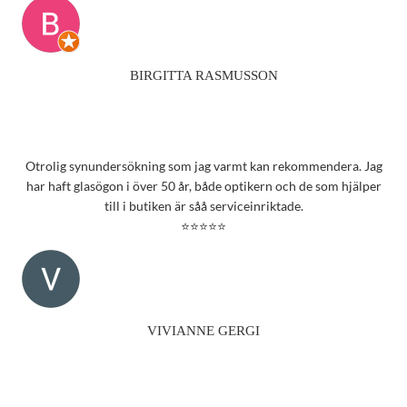
BIRGITTA RASMUSSON
Otrolig synundersökning som jag varmt kan rekommendera. Jag
har haft glasögon i över 50 år, både optikern och de som hjälper
till i butiken är såå serviceinriktade.
⭐⭐⭐⭐⭐
VIVIANNE GERGI