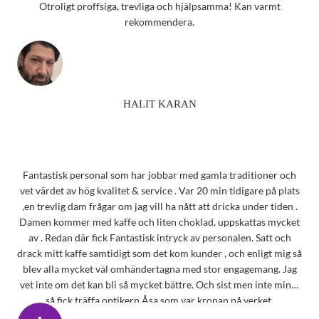
Otroligt proffsiga, trevliga och hjälpsamma! Kan varmt
rekommendera.
HALIT KARAN
Fantastisk personal som har jobbar med gamla traditioner och
vet värdet av hög kvalitet & service . Var 20 min tidigare på plats
,en trevlig dam frågar om jag vill ha nått att dricka under tiden .
Damen kommer med kaffe och liten choklad, uppskattas mycket
av . Redan där fick Fantastisk intryck av personalen. Satt och
drack mitt kaffe samtidigt som det kom kunder , och enligt mig så
blev alla mycket väl omhändertagna med stor engagemang. Jag
vet inte om det kan bli så mycket bättre. Och sist men inte minst
så fick träffa optikern Åsa som var kronan på verket.