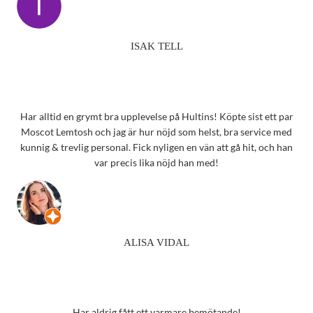
ISAK TELL
Har alltid en grymt bra upplevelse på Hultins! Köpte sist ett par
Moscot Lemtosh och jag är hur nöjd som helst, bra service med
kunnig & trevlig personal. Fick nyligen en vän att gå hit, och han
var precis lika nöjd han med!
ALISA VIDAL
Har aldrig fått ett varmare bemötande!