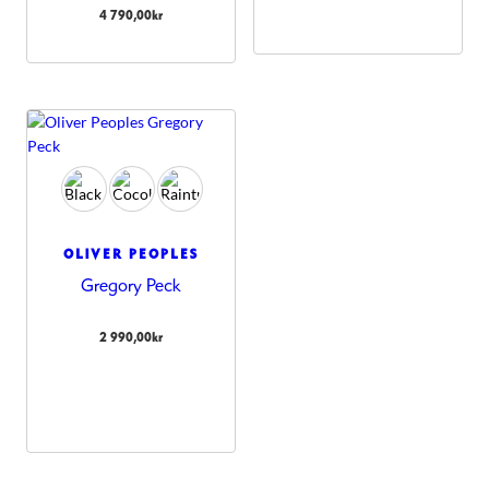
4 790,00
kr
OLIVER PEOPLES
Gregory Peck
2 990,00
kr