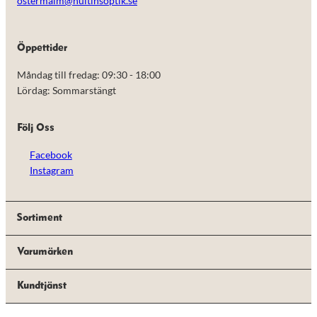
ostermalm@hultinsoptik.se
Öppettider
Måndag till fredag: 09:30 - 18:00
Lördag: Sommarstängt
Följ Oss
Facebook
Instagram
Sortiment
Varumärken
Kundtjänst