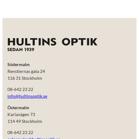
Södermalm
Renstiernas gata 24
116 31 Stockholm
08-642 23 22
info@hultinsoptik.se
Östermalm
Karlavägen 73
114 49 Stockholm
08-642 23 22