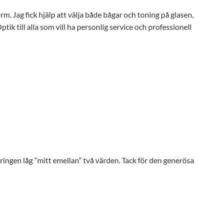
orm. Jag fick hjälp att välja både bågar och toning på glasen,
ik till alla som vill ha personlig service och professionell
eringen låg ”mitt emellan” två värden. Tack för den generösa