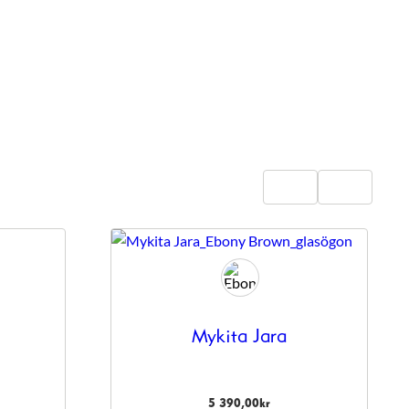
Mykita Jara
5 390,00
kr