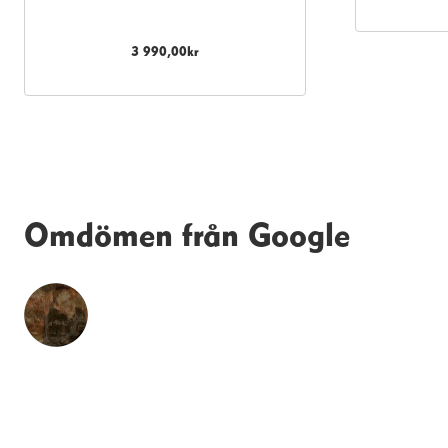
3 990,00
kr
Omdömen från Google