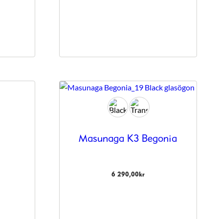
Masunaga K3 Begonia
6 290,00
kr