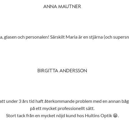
ANNA MAUTNER
 glasen och personalen! Särskilt Maria är en stjärna (och supersny
BIRGITTA ANDERSSON
r att under 3 års tid haft återkommande problem med en annan båge
på ett mycket professionellt sätt.
Stort tack från en mycket nöjd kund hos Hultins Optik 😁.