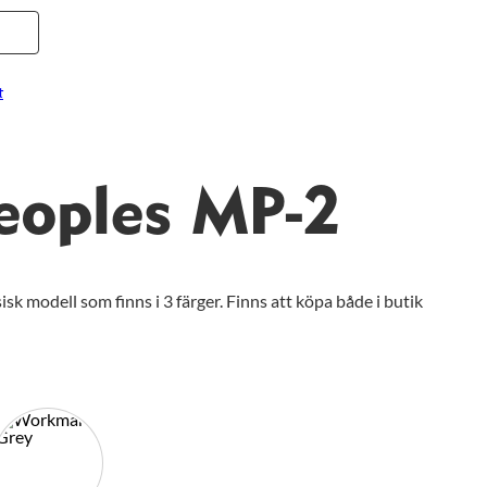
t
Peoples MP-2
sk modell som finns i 3 färger. Finns att köpa både i butik