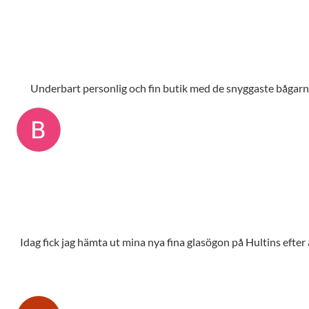
Underbart personlig och fin butik med de snyggaste bågarna,
Idag fick jag hämta ut mina nya fina glasögon på Hultins efte