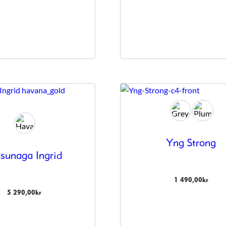
Yng Strong
sunaga Ingrid
1 490,00
kr
5 290,00
kr