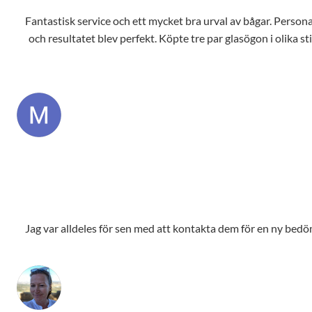
Fantastisk service och ett mycket bra urval av bågar. Personale
och resultatet blev perfekt. Köpte tre par glasögon i olika s
Jag var alldeles för sen med att kontakta dem för en ny bedömn