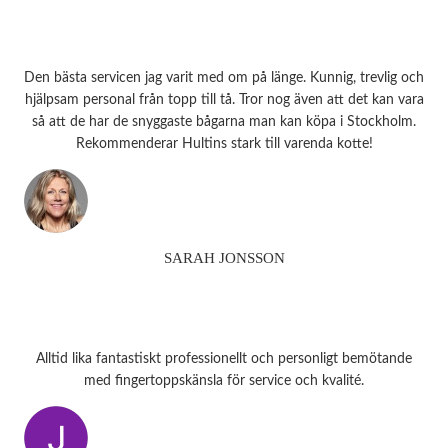
Den bästa servicen jag varit med om på länge. Kunnig, trevlig och
hjälpsam personal från topp till tå. Tror nog även att det kan vara
så att de har de snyggaste bågarna man kan köpa i Stockholm.
Rekommenderar Hultins stark till varenda kotte!
SARAH JONSSON
Alltid lika fantastiskt professionellt och personligt bemötande
med fingertoppskänsla för service och kvalité.