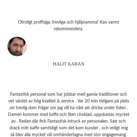
Otroligt proffsiga, trevliga och hjälpsamma! Kan varmt
rekommendera.
HALIT KARAN
Fantastisk personal som har jobbar med gamla traditioner och
vet värdet av hög kvalitet & service . Var 20 min tidigare på plats
,en trevlig dam frågar om jag vill ha nått att dricka under tiden .
Damen kommer med kaffe och liten choklad, uppskattas mycket
av . Redan där fick Fantastisk intryck av personalen. Satt och
drack mitt kaffe samtidigt som det kom kunder , och enligt mig
så blev alla mycket väl omhändertagna med stor engagemang.