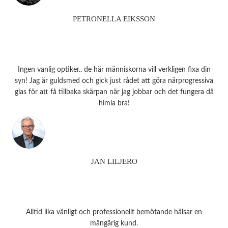
PETRONELLA EIKSSON
Ingen vanlig optiker.. de här människorna vill verkligen fixa din
syn! Jag är guldsmed och gick just rådet att göra närprogressiva
glas för att få tillbaka skärpan när jag jobbar och det fungera då
himla bra!
JAN LILJERO
Alltid lika vänligt och professionellt bemötande hälsar en
mångårig kund.