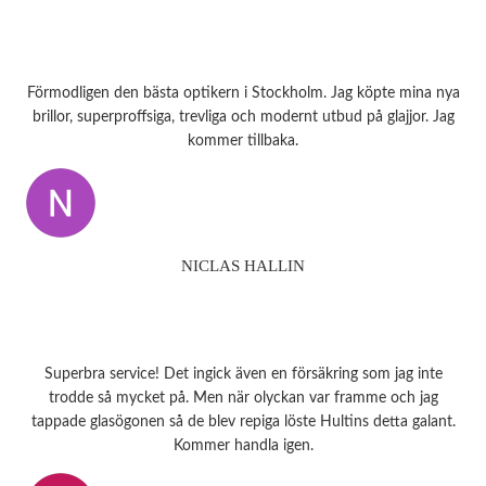
Förmodligen den bästa optikern i Stockholm. Jag köpte mina nya
brillor, superproffsiga, trevliga och modernt utbud på glajjor. Jag
kommer tillbaka.
NICLAS HALLIN
Superbra service! Det ingick även en försäkring som jag inte
trodde så mycket på. Men när olyckan var framme och jag
tappade glasögonen så de blev repiga löste Hultins detta galant.
Kommer handla igen.