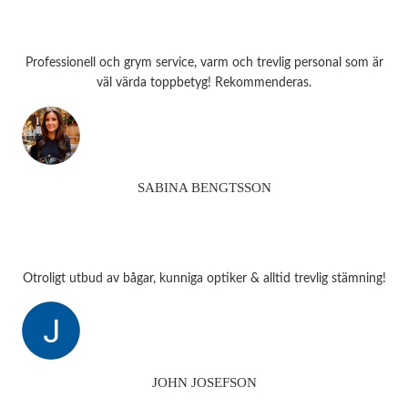
Professionell och grym service, varm och trevlig personal som är
väl värda toppbetyg! Rekommenderas.
SABINA BENGTSSON
Otroligt utbud av bågar, kunniga optiker & alltid trevlig stämning!
JOHN JOSEFSON