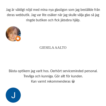
Jag är väldigt nöjd med mina nya glasögon som jag beställde från
deras webbutik. Jag var lite osäker när jag skulle välja glas så jag
ringde butiken och fick jättebra hjälp.
GIESELA AALTO
Bästa optikern jag varit hos. Oerhört serviceminded personal.
Trevliga och kunniga. Gör allt för kunden.
Kan varmt rekommenderas 😀