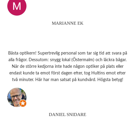
MARIANNE EK
Bästa optikern! Supertrevlig personal som tar sig tid att svara på
alla frågor. Dessutom: snygg lokal (Östermalm) och läckra bågar.
När de större kedjorna inte hade någon optiker på plats eller
endast kunde ta emot först dagen efter, tog Hultins emot efter
två minuter. Här har man satsat på kundvård. Högsta betyg!
DANIEL SNIDARE