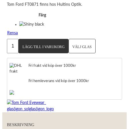
Tom Ford FT0871 finns hos Hultins Optik.
Färg
Rensa
Tom
LÄGG TILL I VARUKORG
VÄLJ GLAS
Ford
FT0871
mängd
Fri frakt vid köp över 1000kr
Fri hemleverans vid köp över 1000kr
BESKRIVNING