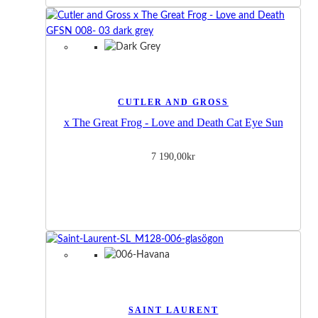
CUTLER AND GROSS
x The Great Frog - Love and Death Cat Eye Sun
7 190,00
kr
SAINT LAURENT