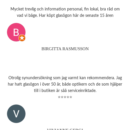
Mycket trevlig och information personal, fin lokal, bra råd om
vad vi båge. Har köpt glasögon här de senaste 15 åren
BIRGITTA RASMUSSON
Otrolig synundersökning som jag varmt kan rekommendera. Jag
har haft glasögon i över 50 år, både optikern och de som hjälper
till i butiken är såå serviceinriktade.
⭐⭐⭐⭐⭐