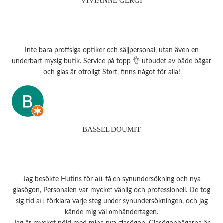
VIVIANNE GERGI
Inte bara proffsiga optiker och säljpersonal, utan även en
underbart mysig butik. Service på topp 👌 utbudet av både bågar
och glas är otroligt Stort, finns något för alla!
BASSEL DOUMIT
Jag besökte Hutins för att få en synundersökning och nya
glasögon, Personalen var mycket vänlig och professionell. De tog
sig tid att förklara varje steg under synundersökningen, och jag
kände mig väl omhändertagen.