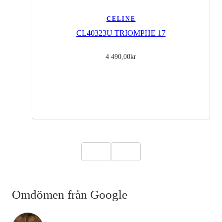
CELINE
CL40323U TRIOMPHE 17
4 490,00
kr
Omdömen från Google