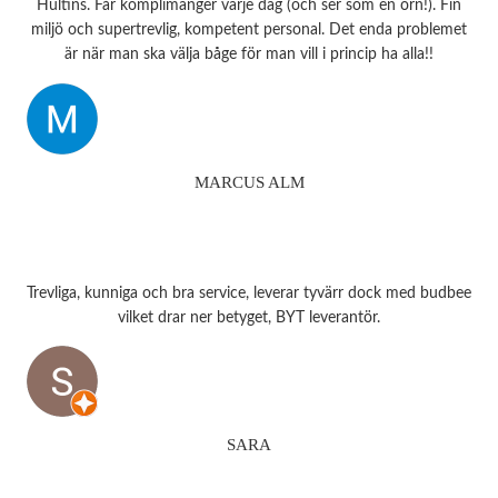
Hultins. Får komplimanger varje dag (och ser som en örn!). Fin
miljö och supertrevlig, kompetent personal. Det enda problemet
är när man ska välja båge för man vill i princip ha alla!!
MARCUS ALM
Trevliga, kunniga och bra service, leverar tyvärr dock med budbee
vilket drar ner betyget, BYT leverantör.
SARA