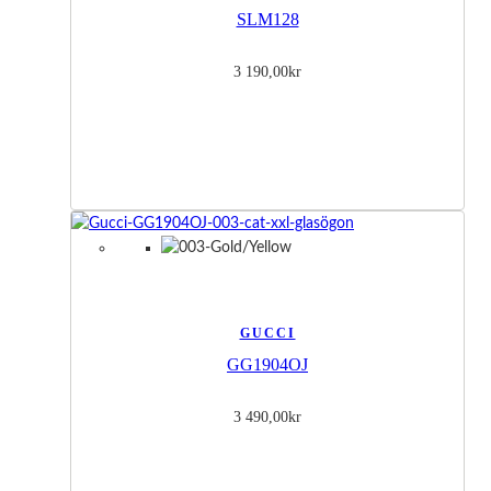
SLM128
3 190,00
kr
GUCCI
GG1904OJ
3 490,00
kr