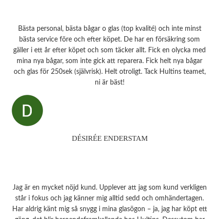
Bästa personal, bästa bågar o glas (top kvalité) och inte minst
bästa service före och efter köpet. De har en försäkring som
gäller i ett år efter köpet och som täcker allt. Fick en olycka med
mina nya bågar, som inte gick att reparera. Fick helt nya bågar
och glas för 250sek (självrisk). Helt otroligt. Tack Hultins teamet,
ni är bäst!
DÉSIRÉE ENDERSTAM
Jag är en mycket nöjd kund. Upplever att jag som kund verkligen
står i fokus och jag känner mig alltid sedd och omhändertagen.
Har aldrig känt mig så snygg i mina glasögon – ja, jag har köpt ett