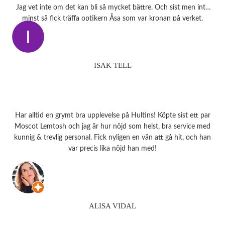
Jag vet inte om det kan bli så mycket bättre. Och sist men inte
minst så fick träffa optikern Åsa som var kronan på verket.
ISAK TELL
Har alltid en grymt bra upplevelse på Hultins! Köpte sist ett par
Moscot Lemtosh och jag är hur nöjd som helst, bra service med
kunnig & trevlig personal. Fick nyligen en vän att gå hit, och han
var precis lika nöjd han med!
ALISA VIDAL