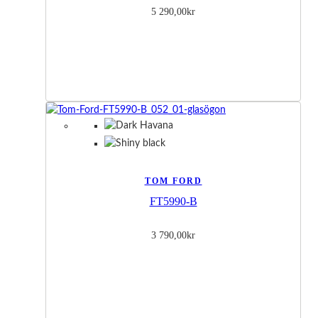
5 290,00
kr
TOM FORD
FT5990-B
3 790,00
kr