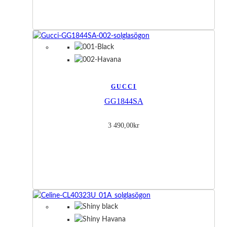
GUCCI
GG1844SA
3 490,00
kr