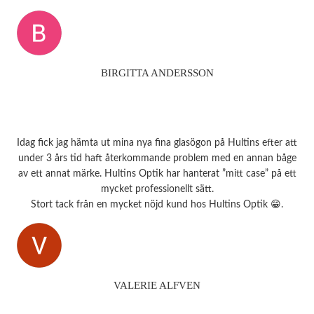
BIRGITTA ANDERSSON
Idag fick jag hämta ut mina nya fina glasögon på Hultins efter att
under 3 års tid haft återkommande problem med en annan båge
av ett annat märke. Hultins Optik har hanterat ”mitt case” på ett
mycket professionellt sätt.
Stort tack från en mycket nöjd kund hos Hultins Optik 😁.
VALERIE ALFVEN