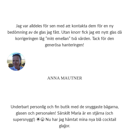
Jag var alldeles för sen med att kontakta dem för en ny
bedömning av de glas jag fått. Utan knorr fick jag ett nytt glas då
korrigeringen låg ”mitt emellan” två värden. Tack för den
generösa hanteringen!
ANNA MAUTNER
Underbart personlig och fin butik med de snyggaste bågarna,
glasen och personalen! Särskilt Maria är en stjärna (och
supersnygg!) 🌟😁 Nu har jag hämtat mina nya blå cocktail
glajjor.