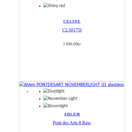
CELINE
CL50175I
3 890,00
kr
AHLEM
Pont des Arts 8 Raw