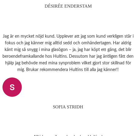
DÉSIRÉE ENDERSTAM
Jag är en mycket nöjd kund. Upplever att jag som kund verkligen står i
fokus och jag känner mig alltid sedd och omhändertagen. Har aldrig
känt mig så snygg i mina glasögon – ja, jag har köpt ett gäng, det blir
beroendeframkallande hos Hultins. Dessutom har jag äntligen fått den
hjälp jag behövde med mina synproblem vilket gjort stor skillnad för
mig. Brukar rekommendera Hultins till alla jag känner!!
SOFIA STRIDH