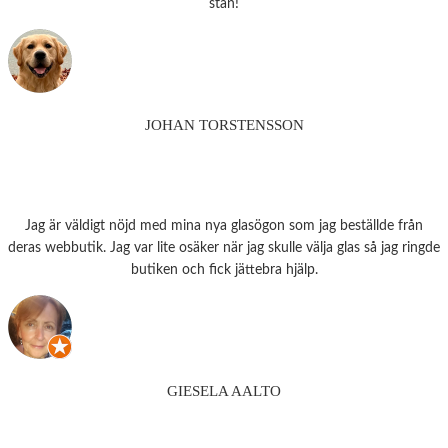
stan!
JOHAN TORSTENSSON
Jag är väldigt nöjd med mina nya glasögon som jag beställde från
deras webbutik. Jag var lite osäker när jag skulle välja glas så jag ringde
butiken och fick jättebra hjälp.
GIESELA AALTO