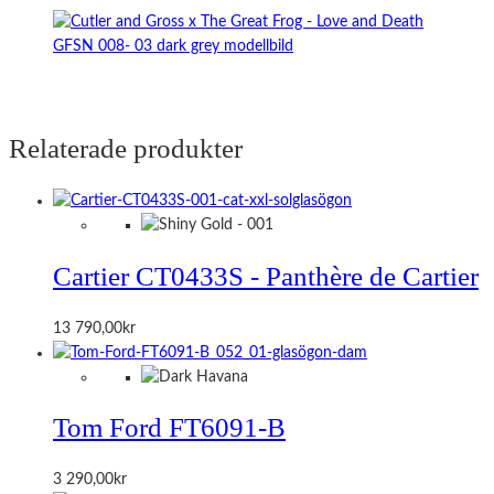
Relaterade produkter
Cartier CT0433S - Panthère de Cartier
13 790,00
kr
Tom Ford FT6091-B
3 290,00
kr