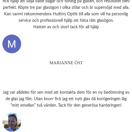
fick hjälp att välja både bågar och toning på glasen, och resultatet blev
perfekt. Köpte tre par glasögon i olika stilar och är supernöjd med alla.
Kan varmt rekommendera Hultins Optik till alla som vill ha personlig
service och professionell hjälp att hitta rätt glasögon.
Hatten av och stort tack för all hjälp
MARIANNE ÖST
Jag var alldeles för sen med att kontakta dem för en ny bedömning av
de glas jag fått. Utan knorr fick jag ett nytt glas då korrigeringen låg
”mitt emellan” två värden. Tack för den generösa hanteringen!