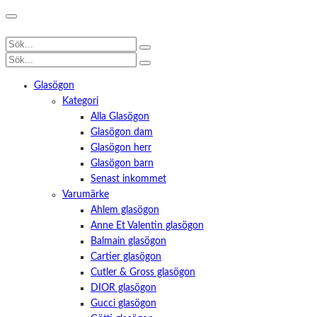
Glasögon
Kategori
Alla Glasögon
Glasögon dam
Glasögon herr
Glasögon barn
Senast inkommet
Varumärke
Ahlem glasögon
Anne Et Valentin glasögon
Balmain glasögon
Cartier glasögon
Cutler & Gross glasögon
DIOR glasögon
Gucci glasögon