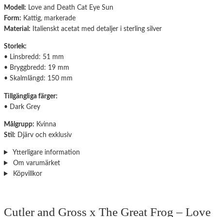
Modell:
Love and Death Cat Eye Sun
Form:
Kattig, markerade
Material:
Italienskt acetat med detaljer i sterling silver
Storlek:
• Linsbredd: 51 mm
• Bryggbredd: 19 mm
• Skalmlängd: 150 mm
Tillgängliga färger:
• Dark Grey
Målgrupp:
Kvinna
Stil:
Djärv och exklusiv
Ytterligare information
Om varumärket
Köpvillkor
Cutler and Gross x The Great Frog – Love