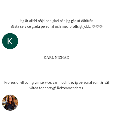
Jag är alltid nöjd och glad när jag går ut därifrån.
Bästa service glada personal och med proffsigt jobb. 🫶🫶🫶
KARL NIZHAD
Professionell och grym service, varm och trevlig personal som är väl
värda toppbetyg! Rekommenderas.