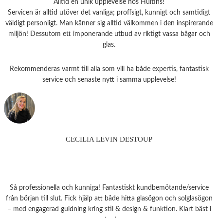
Alltid en unik upplevelse hos Hultins!
Servicen är alltid utöver det vanliga; proffsigt, kunnigt och samtidigt
väldigt personligt. Man känner sig alltid välkommen i den inspirerande
miljön! Dessutom ett imponerande utbud av riktigt vassa bågar och
glas.
Rekommenderas varmt till alla som vill ha både expertis, fantastisk
service och senaste nytt i samma upplevelse!
CECILIA LEVIN DESTOUP
Så professionella och kunniga! Fantastiskt kundbemötande/service
från början till slut. Fick hjälp att både hitta glasögon och solglasögon
– med engagerad guidning kring stil & design & funktion. Klart bäst i