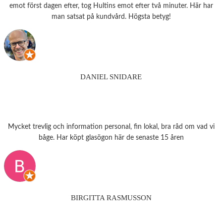
emot först dagen efter, tog Hultins emot efter två minuter. Här har
man satsat på kundvård. Högsta betyg!
DANIEL SNIDARE
Mycket trevlig och information personal, fin lokal, bra råd om vad vi
båge. Har köpt glasögon här de senaste 15 åren
BIRGITTA RASMUSSON