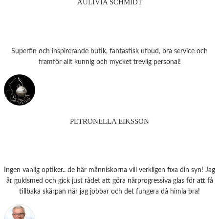
AULIVIA SCHMIDT
Superfin och inspirerande butik, fantastisk utbud, bra service och
framför allt kunnig och mycket trevlig personal!
PETRONELLA EIKSSON
Ingen vanlig optiker.. de här människorna vill verkligen fixa din syn! Jag
är guldsmed och gick just rådet att göra närprogressiva glas för att få
tillbaka skärpan när jag jobbar och det fungera då himla bra!