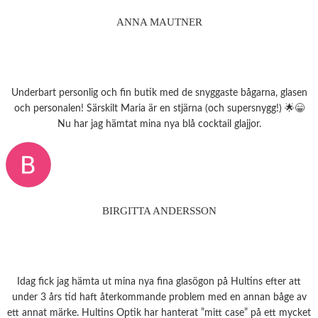
ANNA MAUTNER
Underbart personlig och fin butik med de snyggaste bågarna, glasen
och personalen! Särskilt Maria är en stjärna (och supersnygg!) 🌟😁
Nu har jag hämtat mina nya blå cocktail glajjor.
BIRGITTA ANDERSSON
Idag fick jag hämta ut mina nya fina glasögon på Hultins efter att
under 3 års tid haft återkommande problem med en annan båge av
ett annat märke. Hultins Optik har hanterat ”mitt case” på ett mycket