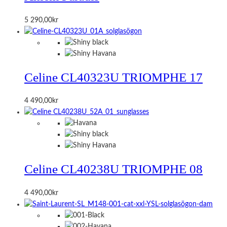
5 290,00
kr
Celine CL40323U TRIOMPHE 17
4 490,00
kr
Celine CL40238U TRIOMPHE 08
4 490,00
kr