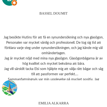
BASSEL DOUMIT
Jag besökte Hutins för att få en synundersökning och nya glasögon,
Personalen var mycket vänlig och professionell. De tog sig tid att
förklara varje steg under synundersökningen, och jag kände mig väl
omhändertagen.
Jag är mycket nöjd med mina nya glasögon. Glasögonbågarna är av
hög kvalitet och mycket bekväma att bära.
Jag vill särskilt tacka Elsi som hjälpte mig att välja rätt bågar och såg
till att passformen var perfekt.
Sammanfattningsvis var min upplevelse på mycket positiv. Jag
rekommenderar starkt detta ställe till alla som behöver
synundersökning eller nya glasögon.
Tack 💗
EMILIA ALKARRA