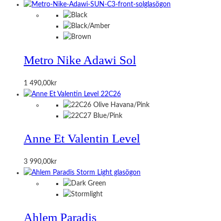
Metro Nike Adawi Sol
1 490,00
kr
Anne Et Valentin Level
3 990,00
kr
Ahlem Paradis