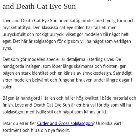
and Death Cat Eye Sun
Love and Death Cat Eye Sun är en kattig modell med tydlig form och
mycket attityd. Den klassiska cat eye stilen har fått ett mer
uttrycksfullt och rockigt uttryck, vilket gör modellen till något helt
eget. Det här är solglasögon för dig som vill ha något som verkligen
syns.
Det som gör modellen speciell är detaljerna i sterling silver. De
handgjorda inslagen, som löper längs skalmarna och fronten, ger
bågen en stark identitet och en känsla av smyckesdesign. Samtidigt
sitter modellen bekvämt och fungerar bra även under längre dagar i
solen.
Bågen är handgjord i Italien och håller hög kvalitet i både material och
finish. Love and Death Cat Eye Sun är ett bra val för dig som vill ha
solglasögon med tydlig stil och något som känns unikt.
Letar du efter fler
Cutler and Gross solglasögon
? Utforska vårt
sortiment och hitta din nya favorit.