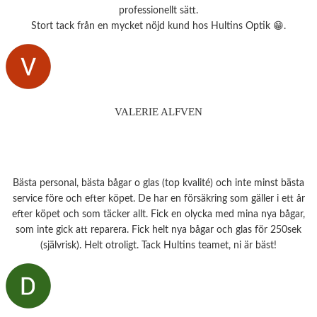
professionellt sätt.
Stort tack från en mycket nöjd kund hos Hultins Optik 😁.
VALERIE ALFVEN
Bästa personal, bästa bågar o glas (top kvalité) och inte minst bästa
service före och efter köpet. De har en försäkring som gäller i ett år
efter köpet och som täcker allt. Fick en olycka med mina nya bågar,
som inte gick att reparera. Fick helt nya bågar och glas för 250sek
(självrisk). Helt otroligt. Tack Hultins teamet, ni är bäst!