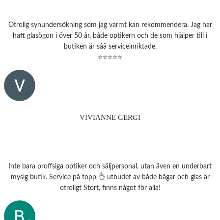
Otrolig synundersökning som jag varmt kan rekommendera. Jag har
haft glasögon i över 50 år, både optikern och de som hjälper till i
butiken är såå serviceinriktade.
⭐⭐⭐⭐⭐
VIVIANNE GERGI
Inte bara proffsiga optiker och säljpersonal, utan även en underbart
mysig butik. Service på topp 👌 utbudet av både bågar och glas är
otroligt Stort, finns något för alla!