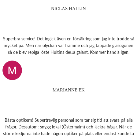
NICLAS HALLIN
Superbra service! Det ingick även en försäkring som jag inte trodde så
mycket på. Men när olyckan var framme och jag tappade glasögonen
så de blev repiga löste Hultins detta galant. Kommer handla igen.
MARIANNE EK
Bästa optikern! Supertrevlig personal som tar sig tid att svara på alla
frågor. Dessutom: snygg lokal (Östermalm) och läckra bågar. När de
större kedjorna inte hade någon optiker på plats eller endast kunde ta