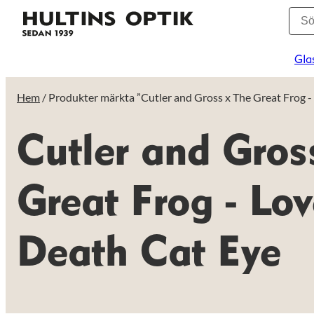
Gla
Hem
/ Produkter märkta ”Cutler and Gross x The Great Frog -
Cutler and Gros
Great Frog - Lo
Death Cat Eye