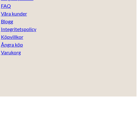
FAQ
Våra kunder
Blogg
Integritetspolicy
Köpvillkor
Ångra köp
Varukorg