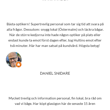
Bästa optikern! Supertrevlig personal som tar sig tid att svara på
alla frågor. Dessutom: snygg lokal (Östermalm) och läckra bågar.
När de större kedjorna inte hade någon optiker på plats eller
endast kunde ta emot först dagen efter, tog Hultins emot efter
två minuter. Här har man satsat på kundvård. Högsta betyg!
DANIEL SNIDARE
Mycket trevlig och information personal, fin lokal, bra råd om
vad vi båge. Har köpt glasögon här de senaste 15 åren