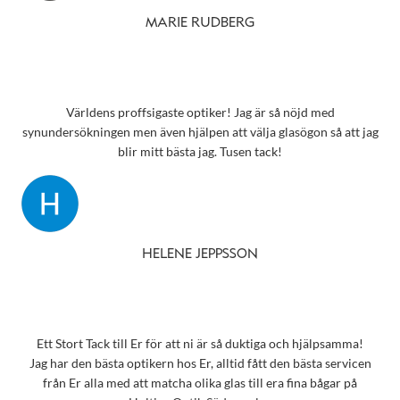
MARIE RUDBERG
Världens proffsigaste optiker! Jag är så nöjd med
synundersökningen men även hjälpen att välja glasögon så att jag
blir mitt bästa jag. Tusen tack!
HELENE JEPPSSON
Ett Stort Tack till Er för att ni är så duktiga och hjälpsamma!
Jag har den bästa optikern hos Er, alltid fått den bästa servicen
från Er alla med att matcha olika glas till era fina bågar på