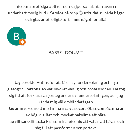
Inte bara proffsiga optiker och säljpersonal, utan även en
underbart mysig butik. Service på topp 👌 utbudet av både bågar
och glas är otroligt Stort, finns något för alla!
BASSEL DOUMIT
Jag besökte Hutins för att få en synundersökning och nya
glasögon, Personalen var mycket vänlig och professionell. De tog
sig tid att förklara varje steg under synundersökningen, och jag
kände mig väl omhändertagen.
Jag är mycket nöjd med mina nya glasögon. Glasögonbågarna är
av hög kvalitet och mycket bekväma att bära.
Jag vill särskilt tacka Elsi som hjälpte mig att välja rätt bågar och
såg till att passformen var perfekt.