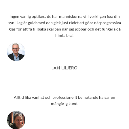
Ingen vanlig optiker.. de här människorna vill verkligen fixa din
syn! Jag är guldsmed och gick just rådet att göra närprogressiva
glas för att få tillbaka skärpan när jag jobbar och det fungera då
himla bra!
JAN LILJERO
Alltid lika vänligt och professionellt bemötande hälsar en
mångårig kund.