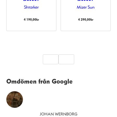
Shtarker
Mizer Sun
4 190,00
kr
4 290,00
kr
Omdömen från Google
JOHAN WERNBORG