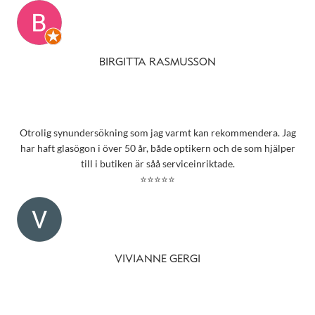
BIRGITTA RASMUSSON
Otrolig synundersökning som jag varmt kan rekommendera. Jag
har haft glasögon i över 50 år, både optikern och de som hjälper
till i butiken är såå serviceinriktade.
⭐⭐⭐⭐⭐
VIVIANNE GERGI