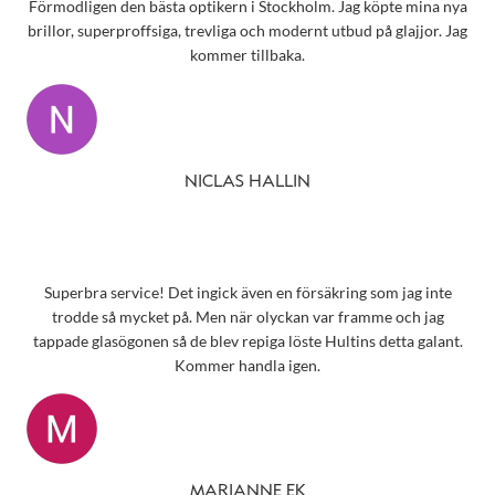
Förmodligen den bästa optikern i Stockholm. Jag köpte mina nya
brillor, superproffsiga, trevliga och modernt utbud på glajjor. Jag
kommer tillbaka.
NICLAS HALLIN
Superbra service! Det ingick även en försäkring som jag inte
trodde så mycket på. Men när olyckan var framme och jag
tappade glasögonen så de blev repiga löste Hultins detta galant.
Kommer handla igen.
MARIANNE EK