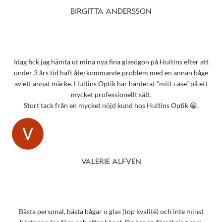
BIRGITTA ANDERSSON
Idag fick jag hämta ut mina nya fina glasögon på Hultins efter att
under 3 års tid haft återkommande problem med en annan båge
av ett annat märke. Hultins Optik har hanterat ”mitt case” på ett
mycket professionellt sätt.
Stort tack från en mycket nöjd kund hos Hultins Optik 😁.
VALERIE ALFVEN
Bästa personal, bästa bågar o glas (top kvalité) och inte minst