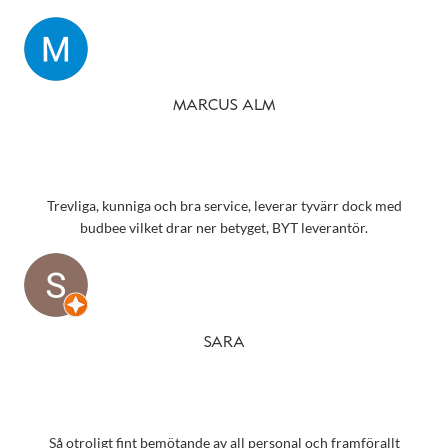
MARCUS ALM
Trevliga, kunniga och bra service, leverar tyvärr dock med
budbee vilket drar ner betyget, BYT leverantör.
SARA
Så otroligt fint bemötande av all personal och framförallt