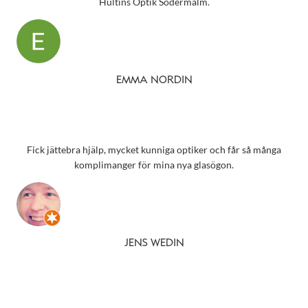
Hultins Optik Södermalm.
EMMA NORDIN
Fick jättebra hjälp, mycket kunniga optiker och får så många
komplimanger för mina nya glasögon.
JENS WEDIN