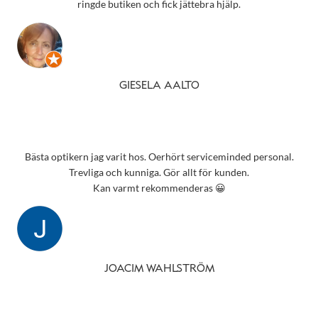
ringde butiken och fick jättebra hjälp.
GIESELA AALTO
Bästa optikern jag varit hos. Oerhört serviceminded personal.
Trevliga och kunniga. Gör allt för kunden.
Kan varmt rekommenderas 😀
JOACIM WAHLSTRÖM