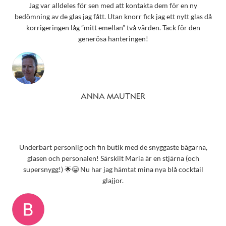
Jag var alldeles för sen med att kontakta dem för en ny
bedömning av de glas jag fått. Utan knorr fick jag ett nytt glas då
korrigeringen låg ”mitt emellan” två värden. Tack för den
generösa hanteringen!
ANNA MAUTNER
Underbart personlig och fin butik med de snyggaste bågarna,
glasen och personalen! Särskilt Maria är en stjärna (och
supersnygg!) 🌟😁 Nu har jag hämtat mina nya blå cocktail
glajjor.