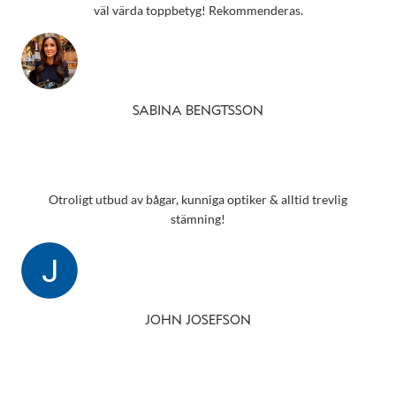
väl värda toppbetyg! Rekommenderas.
SABINA BENGTSSON
Otroligt utbud av bågar, kunniga optiker & alltid trevlig
stämning!
JOHN JOSEFSON