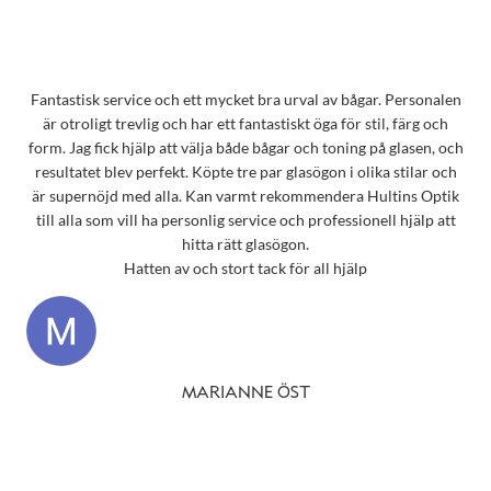
Fantastisk service och ett mycket bra urval av bågar. Personalen
är otroligt trevlig och har ett fantastiskt öga för stil, färg och
form. Jag fick hjälp att välja både bågar och toning på glasen, och
resultatet blev perfekt. Köpte tre par glasögon i olika stilar och
är supernöjd med alla. Kan varmt rekommendera Hultins Optik
till alla som vill ha personlig service och professionell hjälp att
hitta rätt glasögon.
Hatten av och stort tack för all hjälp
MARIANNE ÖST