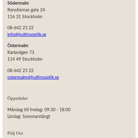
Södermalm
Renstiernas gata 24
116 31 Stockholm
08-642 23 22
info@hultinsoptik.se
Östermalm
Karlavägen 73
114 49 Stockholm
08-642 23 22
ostermalm@hultinsoptik.se
Öppettider
Måndag till fredag: 09:30 - 18:00
Lördag: Sommarstängt
Följ Oss