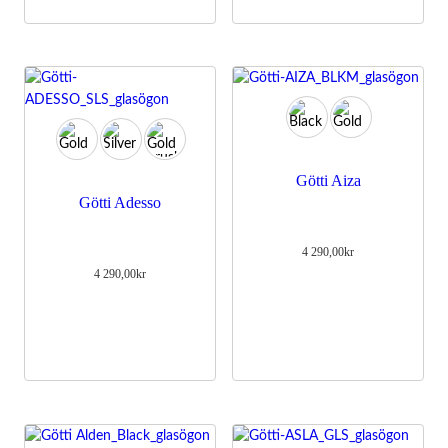
Götti Aiza
Götti Adesso
4 290,00
kr
4 290,00
kr