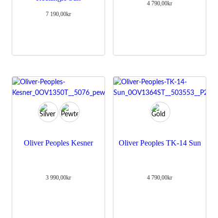
4 790,00
kr
7 190,00
kr
Oliver Peoples Kesner
Oliver Peoples TK-14 Sun
3 990,00
kr
4 790,00
kr