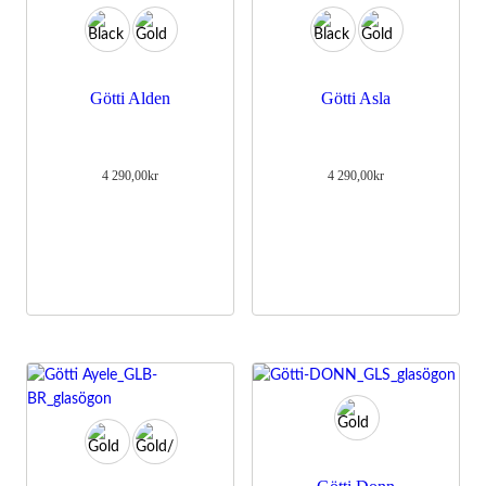
Götti Alden
Götti Asla
4 290,00
kr
4 290,00
kr