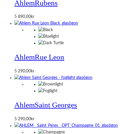
Ahlem
Rubens
5 890,00
kr
Ahlem
Rue Leon
5 290,00
kr
Ahlem
Saint Georges
5 290,00
kr