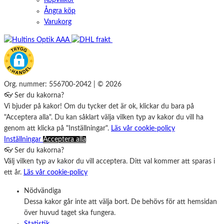
Köpvillkor
Ångra köp
Varukorg
Org. nummer: 556700-2042 | © 2026
👓 Ser du kakorna?
Vi bjuder på kakor! Om du tycker det är ok, klickar du bara på
"Acceptera alla". Du kan såklart välja vilken typ av kakor du vill ha
genom att klicka på "Inställningar".
Läs vår cookie-policy
Inställningar
Acceptera alla
👓 Ser du kakorna?
Välj vilken typ av kakor du vill acceptera. Ditt val kommer att sparas i
ett år.
Läs vår cookie-policy
Nödvändiga
Dessa kakor går inte att välja bort. De behövs för att hemsidan
över huvud taget ska fungera.
Statistik