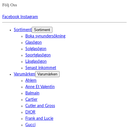
Följ Oss
Facebook
Instagram
Sortiment
Sortiment
Boka synundersökning
Glasögon
Solglasögon
Sportglasögon
Läsglasögon
Senast inkommet
Varumärken
Varumärken
Ahlem
Anne Et Valentin
Balmain
Cartier
Cutler and Gross
DIOR
Frank and Lucie
Gucci