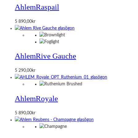
Ahlem
Raspail
5 890,00
kr
Ahlem
Rive Gauche
5 290,00
kr
Ahlem
Royale
5 890,00
kr