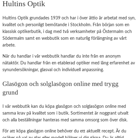
Hultins Optik
Hultins Optik grundades 1939 och har i över åttio år arbetat med syn,
kvalitet och personligt bemötande i Stockholm. Från början som en
klassisk optikerbutik, i dag med två verksamheter på Östermalm och
Södermalm samt en webbutik som en naturlig förlängning av vårt
arbete.
När du handlar i vår webbutik handlar du inte från en anonym
nätaktör. Du handlar från en etablerad optiker med lång erfarenhet av
synundersökningar, glasval och individuell anpassning.
Glasögon och solglasögon online med trygg
grund
I vår webbutik kan du köpa glasögon och solglasögon online med
samma krav på kvalitet som i butik. Sortimentet är noggrant utvalt
och alla beställningar hanteras med samma omsorg som över disk.
För att köpa glasögon online behöver du ett aktuellt recept. Är du