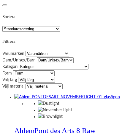
Sortera
Filtrera
Varumärken
Dam/Unisex/Barn
Kategori
Form
Välj färg
Välj material
Ahlem
Pont des Arts 8 Raw