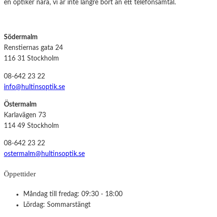
en optiker nära, vi är inte längre bort än ett telefonsamtal.
Södermalm
Renstiernas gata 24
116 31 Stockholm
08-642 23 22
info@hultinsoptik.se
Östermalm
Karlavägen 73
114 49 Stockholm
08-642 23 22
ostermalm@hultinsoptik.se
Öppettider
Måndag till fredag: 09:30 - 18:00
Lördag: Sommarstängt