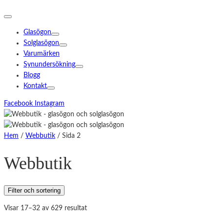
Glasögon
Solglasögon
Varumärken
Synundersökning
Blogg
Kontakt
Facebook
Instagram
Hem
/
Webbutik
/ Sida 2
Webbutik
Filter och sortering
Visar 17–32 av 629 resultat