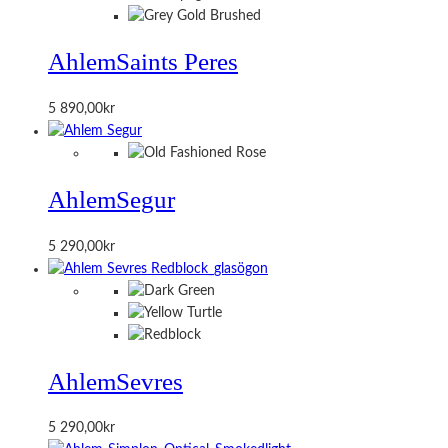
Ahlem
Saints Peres
5 890,00
kr
Ahlem
Segur
5 290,00
kr
Ahlem
Sevres
5 290,00
kr