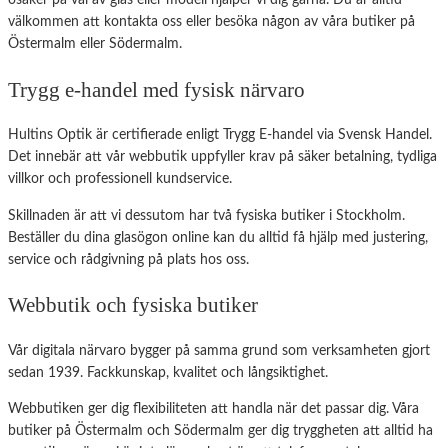
osäker på val av glas eller modell hjälper vi dig gärna. Du är alltid
välkommen att kontakta oss eller besöka någon av våra butiker på
Östermalm eller Södermalm.
Trygg e-handel med fysisk närvaro
Hultins Optik är certifierade enligt
Trygg E-handel
via Svensk Handel.
Det innebär att vår webbutik uppfyller krav på säker betalning, tydliga
villkor och professionell kundservice.
Skillnaden är att vi dessutom har två fysiska butiker i Stockholm.
Beställer du dina glasögon online kan du alltid få hjälp med justering,
service och rådgivning på plats hos oss.
Webbutik och fysiska butiker
Vår digitala närvaro bygger på samma grund som verksamheten gjort
sedan 1939. Fackkunskap, kvalitet och långsiktighet.
Webbutiken ger dig flexibiliteten att handla när det passar dig. Våra
butiker på Östermalm och Södermalm ger dig tryggheten att alltid ha