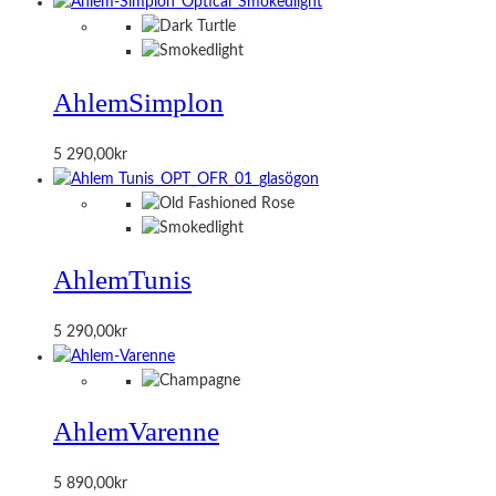
Ahlem
Simplon
5 290,00
kr
Ahlem
Tunis
5 290,00
kr
Ahlem
Varenne
5 890,00
kr