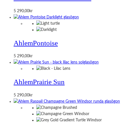
5 290,00
kr
Ahlem
Pontoise
5 290,00
kr
Ahlem
Prairie Sun
5 290,00
kr