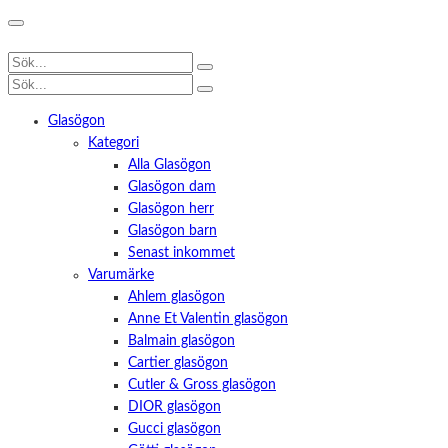
Glasögon
Kategori
Alla Glasögon
Glasögon dam
Glasögon herr
Glasögon barn
Senast inkommet
Varumärke
Ahlem glasögon
Anne Et Valentin glasögon
Balmain glasögon
Cartier glasögon
Cutler & Gross glasögon
DIOR glasögon
Gucci glasögon