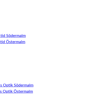
 tid Södermalm
 tid Östermalm
ns Optik Södermalm
ns Optik Östermalm