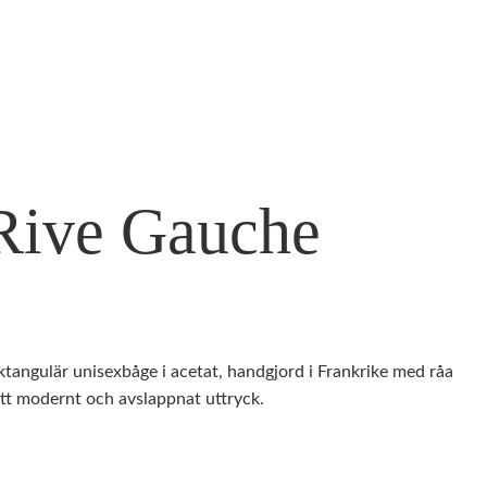
Rive Gauche
tangulär unisexbåge i acetat, handgjord i Frankrike med råa
ett modernt och avslappnat uttryck.