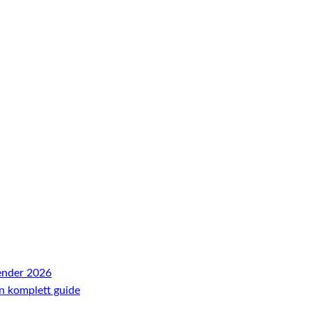
ender 2026
En komplett guide