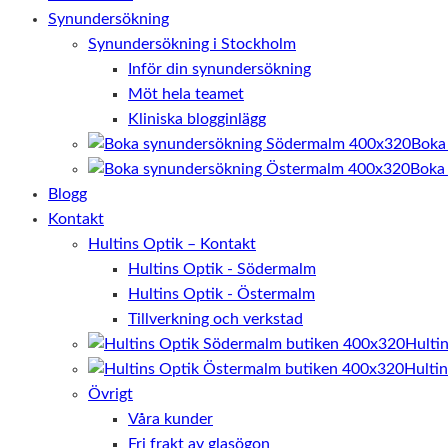
Synundersökning
Synundersökning i Stockholm
Inför din synundersökning
Möt hela teamet
Kliniska blogginlägg
Boka
Boka
Blogg
Kontakt
Hultins Optik – Kontakt
Hultins Optik - Södermalm
Hultins Optik - Östermalm
Tillverkning och verkstad
Hulti
Hulti
Övrigt
Våra kunder
Fri frakt av glasögon