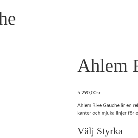
he
Ahlem 
5 290,00
kr
Ahlem Rive Gauche är en rek
kanter och mjuka linjer för 
Välj Styrka