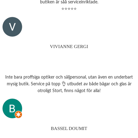
butiken är såå serviceinriktade.
⭐⭐⭐⭐⭐
VIVIANNE GERGI
Inte bara proffsiga optiker och säljpersonal, utan även en underbart
mysig butik. Service på topp 👌 utbudet av både bågar och glas är
otroligt Stort, finns något för alla!
BASSEL DOUMIT