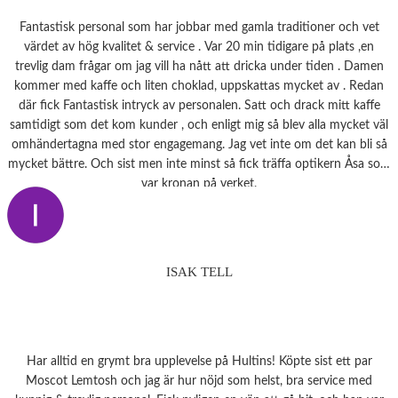
Fantastisk personal som har jobbar med gamla traditioner och vet
värdet av hög kvalitet & service . Var 20 min tidigare på plats ,en
trevlig dam frågar om jag vill ha nått att dricka under tiden . Damen
kommer med kaffe och liten choklad, uppskattas mycket av . Redan
där fick Fantastisk intryck av personalen. Satt och drack mitt kaffe
samtidigt som det kom kunder , och enligt mig så blev alla mycket väl
omhändertagna med stor engagemang. Jag vet inte om det kan bli så
mycket bättre. Och sist men inte minst så fick träffa optikern Åsa som
var kronan på verket.
ISAK TELL
Har alltid en grymt bra upplevelse på Hultins! Köpte sist ett par
Moscot Lemtosh och jag är hur nöjd som helst, bra service med