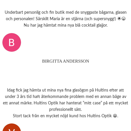
Underbart personlig och fin butik med de snyggaste bågarna, glasen
och personalen! Särskilt Maria är en stjärna (och supersnygg!) 🌟😁
Nu har jag hämtat mina nya blå cocktail glajjor.
BIRGITTA ANDERSSON
Idag fick jag hämta ut mina nya fina glasögon på Hultins efter att
under 3 års tid haft återkommande problem med en annan båge av
ett annat märke. Hultins Optik har hanterat ”mitt case” på ett mycket
professionellt sätt.
Stort tack från en mycket nöjd kund hos Hultins Optik 😁.