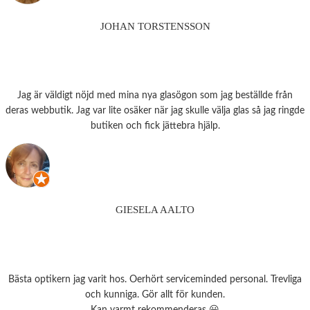
JOHAN TORSTENSSON
Jag är väldigt nöjd med mina nya glasögon som jag beställde från
deras webbutik. Jag var lite osäker när jag skulle välja glas så jag ringde
butiken och fick jättebra hjälp.
GIESELA AALTO
Bästa optikern jag varit hos. Oerhört serviceminded personal. Trevliga
och kunniga. Gör allt för kunden.
Kan varmt rekommenderas 😀