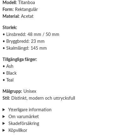
Modell:
Titanboa
Form:
Rektangulär
Material:
Acetat
Storlek:
• Linsbredd: 48 mm / 50 mm
• Bryggbredd: 23 mm
• Skalmlängd: 145 mm
Tillgängliga färger:
• Ash
• Black
• Teal
Målgrupp:
Unisex
Stil:
Distinkt, modern och uttrycksfull
Ytterligare information
Om varumärket
Skadeförsäkring
Köpvillkor