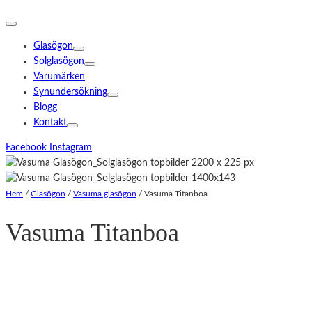
Glasögon
Solglasögon
Varumärken
Synundersökning
Blogg
Kontakt
Facebook
Instagram
Hem
/
Glasögon
/
Vasuma glasögon
/
Vasuma Titanboa
Vasuma Titanboa