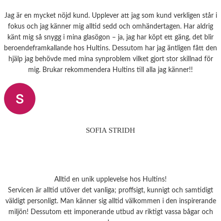
Jag är en mycket nöjd kund. Upplever att jag som kund verkligen står i
fokus och jag känner mig alltid sedd och omhändertagen. Har aldrig
känt mig så snygg i mina glasögon – ja, jag har köpt ett gäng, det blir
beroendeframkallande hos Hultins. Dessutom har jag äntligen fått den
hjälp jag behövde med mina synproblem vilket gjort stor skillnad för
mig. Brukar rekommendera Hultins till alla jag känner!!
SOFIA STRIDH
Alltid en unik upplevelse hos Hultins!
Servicen är alltid utöver det vanliga; proffsigt, kunnigt och samtidigt
väldigt personligt. Man känner sig alltid välkommen i den inspirerande
miljön! Dessutom ett imponerande utbud av riktigt vassa bågar och