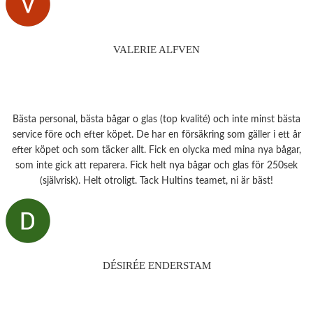
VALERIE ALFVEN
Bästa personal, bästa bågar o glas (top kvalité) och inte minst bästa
service före och efter köpet. De har en försäkring som gäller i ett år
efter köpet och som täcker allt. Fick en olycka med mina nya bågar,
som inte gick att reparera. Fick helt nya bågar och glas för 250sek
(självrisk). Helt otroligt. Tack Hultins teamet, ni är bäst!
DÉSIRÉE ENDERSTAM