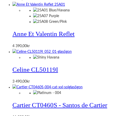
Anne Et Valentin Reflet
4 390,00
kr
Celine CL50119I
3 490,00
kr
Cartier CT0460S - Santos de Cartier