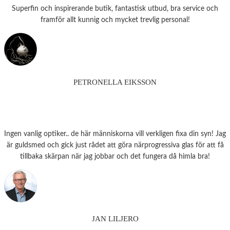
Superfin och inspirerande butik, fantastisk utbud, bra service och
framför allt kunnig och mycket trevlig personal!
PETRONELLA EIKSSON
Ingen vanlig optiker.. de här människorna vill verkligen fixa din syn! Jag
är guldsmed och gick just rådet att göra närprogressiva glas för att få
tillbaka skärpan när jag jobbar och det fungera då himla bra!
JAN LILJERO