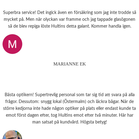
Superbra service! Det ingick även en försäkring som jag inte trodde så
mycket på. Men när olyckan var framme och jag tappade glasögonen
så de blev repiga löste Hultins detta galant. Kommer handla igen.
MARIANNE EK
Bästa optikern! Supertrevlig personal som tar sig tid att svara på alla
frågor. Dessutom: snygg lokal (Östermalm) och läckra bågar. När de
större kedjorna inte hade någon optiker på plats eller endast kunde ta
emot först dagen efter, tog Hultins emot efter två minuter. Här har
man satsat på kundvård. Högsta betyg!