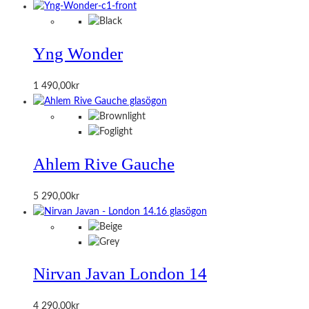
Yng Wonder
1 490,00
kr
Ahlem Rive Gauche
5 290,00
kr
Nirvan Javan London 14
4 290,00
kr