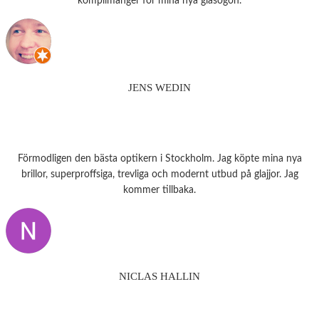
komplimanger för mina nya glasögon.
JENS WEDIN
Förmodligen den bästa optikern i Stockholm. Jag köpte mina nya
brillor, superproffsiga, trevliga och modernt utbud på glajjor. Jag
kommer tillbaka.
NICLAS HALLIN