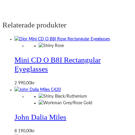
Relaterade produkter
Mini CD O B8I Rectangular
Eyeglasses
2 990,00
kr
John Dalia Miles
8 190,00
kr