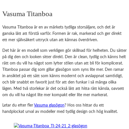
Vasuma Titanboa
Vasuma Titanboa är en av märkets tydliga storsäljare, och det är
ganska lätt att förstå varför. Formen är rak, markerad och ger direkt
ett mer självsäkert uttryck utan att kännas överdriven.
Det här är en modell som verkligen gör skillnad för helheten. Du sätter
på dig den och looken sitter direkt. Den är clean, tydlig och känns helt
rätt om du vill ha något som lyfter stilen utan att bli för komplicerat.
Titanboa passar dig som gillar glasögon som syns lite mer. Den ramar
in ansiktet på ett sätt som känns modernt och avslappnat samtidigt,
och blir snabbt en favorit just för att den funkar i så många olika
lägen. Med två storlekar är det också lätt att hitta rätt känsla, oavsett
om du vill ha något lite mer kompakt eller lite mer markerat.
Letar du efter fler
Vasuma glasögon
? Hos oss hittar du ett
handplockat urval av modeller med tydlig design och hög kvalitet.