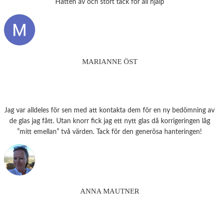
Hatten av och stort tack för all hjälp
MARIANNE ÖST
Jag var alldeles för sen med att kontakta dem för en ny bedömning av
de glas jag fått. Utan knorr fick jag ett nytt glas då korrigeringen låg
”mitt emellan” två värden. Tack för den generösa hanteringen!
ANNA MAUTNER