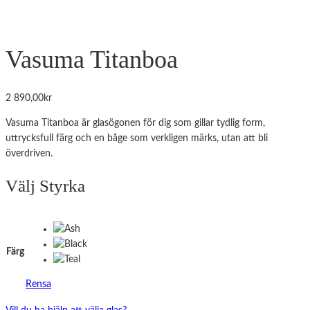
Vasuma Titanboa
2 890,00
kr
Vasuma Titanboa är glasögonen för dig som gillar tydlig form,
uttrycksfull färg och en båge som verkligen märks, utan att bli
överdriven.
Välj Styrka
Färg
Rensa