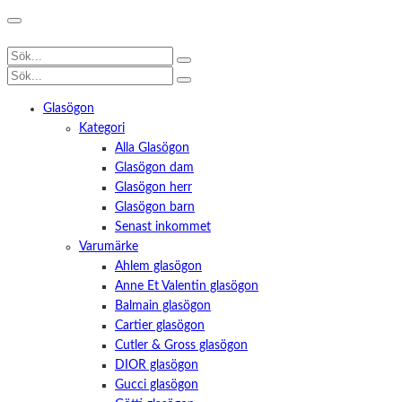
Glasögon
Kategori
Alla Glasögon
Glasögon dam
Glasögon herr
Glasögon barn
Senast inkommet
Varumärke
Ahlem glasögon
Anne Et Valentin glasögon
Balmain glasögon
Cartier glasögon
Cutler & Gross glasögon
DIOR glasögon
Gucci glasögon