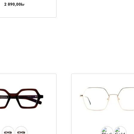
2 890,00
kr