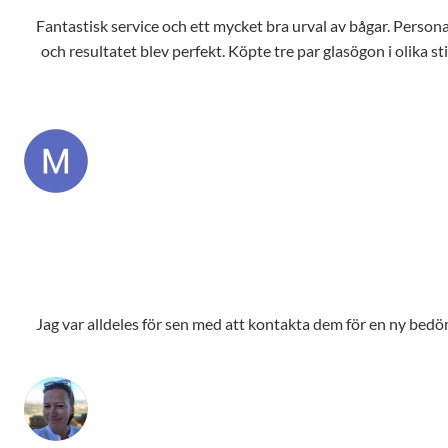
Fantastisk service och ett mycket bra urval av bågar. Personale
och resultatet blev perfekt. Köpte tre par glasögon i olika s
Jag var alldeles för sen med att kontakta dem för en ny bedömn