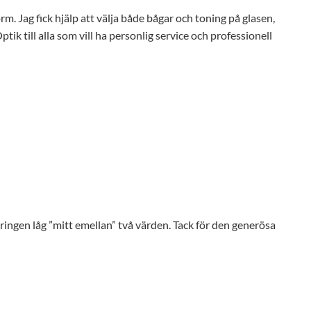
orm. Jag fick hjälp att välja både bågar och toning på glasen,
ik till alla som vill ha personlig service och professionell
eringen låg ”mitt emellan” två värden. Tack för den generösa