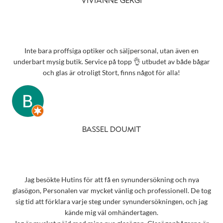
VIVIANNE GERGI
Inte bara proffsiga optiker och säljpersonal, utan även en
underbart mysig butik. Service på topp 👌 utbudet av både bågar
och glas är otroligt Stort, finns något för alla!
BASSEL DOUMIT
Jag besökte Hutins för att få en synundersökning och nya
glasögon, Personalen var mycket vänlig och professionell. De tog
sig tid att förklara varje steg under synundersökningen, och jag
kände mig väl omhändertagen.