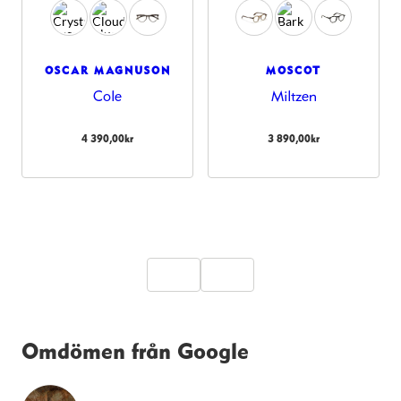
OSCAR MAGNUSON
MOSCOT
Cole
Miltzen
4 390,00
kr
3 890,00
kr
Omdömen från Google