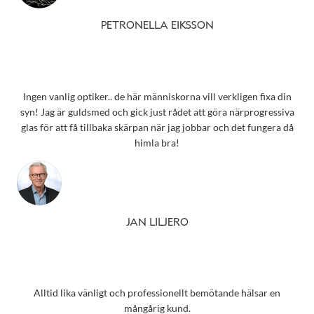
PETRONELLA EIKSSON
Ingen vanlig optiker.. de här människorna vill verkligen fixa din
syn! Jag är guldsmed och gick just rådet att göra närprogressiva
glas för att få tillbaka skärpan när jag jobbar och det fungera då
himla bra!
JAN LILJERO
Alltid lika vänligt och professionellt bemötande hälsar en
mångårig kund.