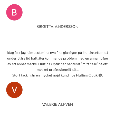
BIRGITTA ANDERSSON
Idag fick jag hämta ut mina nya fina glasögon på Hultins efter att
under 3 års tid haft återkommande problem med en annan båge
av ett annat märke. Hultins Optik har hanterat ”mitt case” på ett
mycket professionellt sätt.
Stort tack från en mycket nöjd kund hos Hultins Optik 😁.
VALERIE ALFVEN