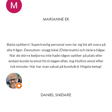
MARIANNE EK
Bästa optikern! Supertrevlig personal som tar sig tid att svara på
alla frågor. Dessutom: snygg lokal (Östermalm) och läckra bågar.
När de större kedjorna inte hade någon optiker på plats eller
endast kunde ta emot först dagen efter, tog Hultins emot efter
två minuter. Här har man satsat på kundvård. Högsta betyg!
DANIEL SNIDARE