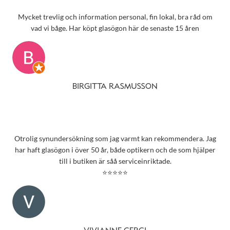
Mycket trevlig och information personal, fin lokal, bra råd om
vad vi båge. Har köpt glasögon här de senaste 15 åren
BIRGITTA RASMUSSON
Otrolig synundersökning som jag varmt kan rekommendera. Jag
har haft glasögon i över 50 år, både optikern och de som hjälper
till i butiken är såå serviceinriktade.
⭐⭐⭐⭐⭐