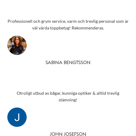
Professionell och grym service, varm och trevlig personal som är
väl värda toppbetyg! Rekommenderas.
SABINA BENGTSSON
Otroligt utbud av bågar, kunniga optiker & alltid trevlig
stämning!
JOHN JOSEFSON