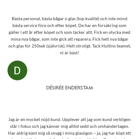
Bästa personal, bästa bågar o glas (top kvalité) och inte minst
bästa service före och efter köpet. De har en försäkring som
gäller i ett år efter köpet och som täcker allt. Fick en olycka med
mina nya bågar, som inte gick att reparera. Fick helt nya bågar
och glas för 250sek (självrisk). Helt otroligt. Tack Hultins teamet,
ni är bäst!
DÉSIRÉE ENDERSTAM
Jag är en mycket nöjd kund. Upplever att jag som kund verkligen
står i fokus och jag känner mig alltid sedd och omhändertagen.
Har aldrig känt mig så snygg i mina glasögon – ja, jag har köpt ett