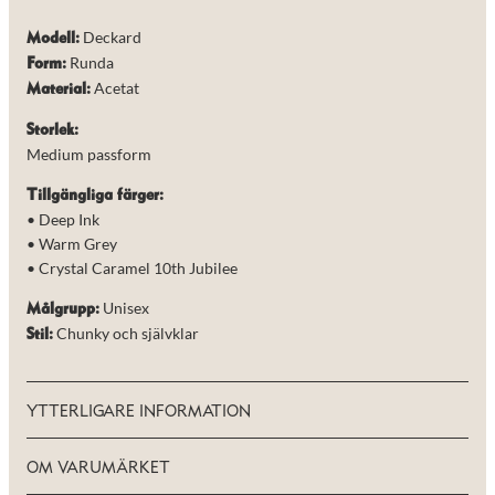
Deckard
Modell:
Runda
Form:
Acetat
Material:
Storlek:
Medium passform
Tillgängliga färger:
• Deep Ink
• Warm Grey
• Crystal Caramel 10th Jubilee
Unisex
Målgrupp:
Chunky och självklar
Stil:
YTTERLIGARE INFORMATION
OM VARUMÄRKET