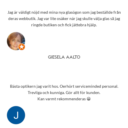
Jag är väldigt nöjd med mina nya glasögon som jag beställde från
deras webbutik. Jag var lite osäker när jag skulle välja glas så jag
ringde butiken och fick jättebra hjälp.
GIESELA AALTO
Bästa optikern jag varit hos. Oerhört serviceminded personal.
Trevliga och kunniga. Gör allt för kunden.
Kan varmt rekommenderas 😀