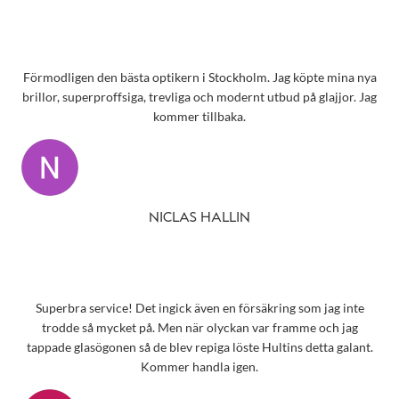
Förmodligen den bästa optikern i Stockholm. Jag köpte mina nya
brillor, superproffsiga, trevliga och modernt utbud på glajjor. Jag
kommer tillbaka.
NICLAS HALLIN
Superbra service! Det ingick även en försäkring som jag inte
trodde så mycket på. Men när olyckan var framme och jag
tappade glasögonen så de blev repiga löste Hultins detta galant.
Kommer handla igen.