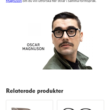
Magnuson
om du vill utforska fler stilar i samma formspråk.
Relaterade produkter