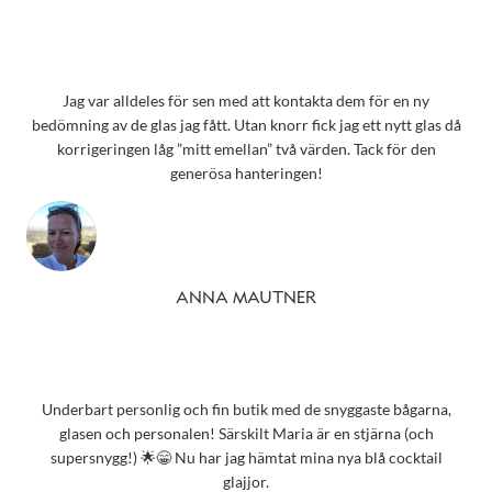
Jag var alldeles för sen med att kontakta dem för en ny
bedömning av de glas jag fått. Utan knorr fick jag ett nytt glas då
korrigeringen låg ”mitt emellan” två värden. Tack för den
generösa hanteringen!
ANNA MAUTNER
Underbart personlig och fin butik med de snyggaste bågarna,
glasen och personalen! Särskilt Maria är en stjärna (och
supersnygg!) 🌟😁 Nu har jag hämtat mina nya blå cocktail
glajjor.