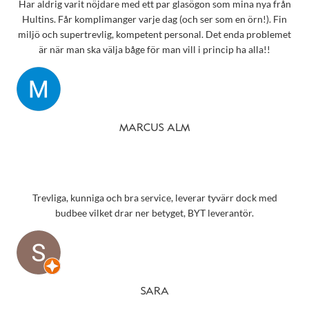
Har aldrig varit nöjdare med ett par glasögon som mina nya från
Hultins. Får komplimanger varje dag (och ser som en örn!). Fin
miljö och supertrevlig, kompetent personal. Det enda problemet
är när man ska välja båge för man vill i princip ha alla!!
MARCUS ALM
Trevliga, kunniga och bra service, leverar tyvärr dock med
budbee vilket drar ner betyget, BYT leverantör.
SARA