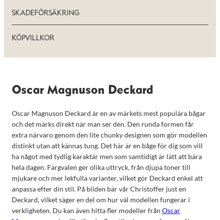
SKADEFÖRSÄKRING
KÖPVILLKOR
Oscar Magnuson Deckard
Oscar Magnuson Deckard är en av märkets mest populära bågar
och det märks direkt när man ser den. Den runda formen får
extra närvaro genom den lite chunky designen som gör modellen
distinkt utan att kännas tung. Det här är en båge för dig som vill
ha något med tydlig karaktär men som samtidigt är lätt att bära
hela dagen. Färgvalen ger olika uttryck, från djupa toner till
mjukare och mer lekfulla varianter, vilket gör Deckard enkel att
anpassa efter din stil. På bilden bär vår Christoffer just en
Deckard, vilket säger en del om hur väl modellen fungerar i
verkligheten. Du kan även hitta fler modeller från
Oscar