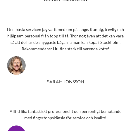
GUSTAV JAKOBSSON
Den bästa servicen jag varit med om på länge. Kunnig, trevlig och
hjälpsam personal från topp till tå. Tror nog även att det kan vara
så att de har de snyggaste bågarna man kan köpa i Stockholm.
Rekommenderar Hultins stark till varenda kotte!
SARAH JONSSON
Alltid lika fantastiskt professionellt och personligt bemötande
med fingertoppskänsla för service och kvalité.