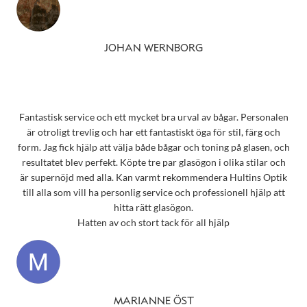
JOHAN WERNBORG
Fantastisk service och ett mycket bra urval av bågar. Personalen
är otroligt trevlig och har ett fantastiskt öga för stil, färg och
form. Jag fick hjälp att välja både bågar och toning på glasen, och
resultatet blev perfekt. Köpte tre par glasögon i olika stilar och
är supernöjd med alla. Kan varmt rekommendera Hultins Optik
till alla som vill ha personlig service och professionell hjälp att
hitta rätt glasögon.
Hatten av och stort tack för all hjälp
MARIANNE ÖST