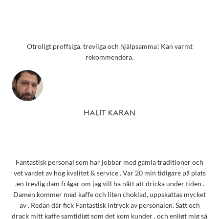
Otroligt proffsiga, trevliga och hjälpsamma! Kan varmt
rekommendera.
HALIT KARAN
Fantastisk personal som har jobbar med gamla traditioner och
vet värdet av hög kvalitet & service . Var 20 min tidigare på plats
,en trevlig dam frågar om jag vill ha nått att dricka under tiden .
Damen kommer med kaffe och liten choklad, uppskattas mycket
av . Redan där fick Fantastisk intryck av personalen. Satt och
drack mitt kaffe samtidigt som det kom kunder , och enligt mig så