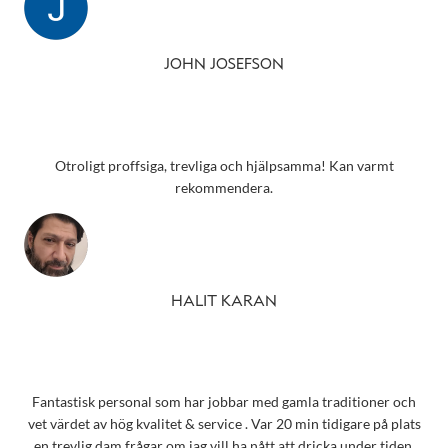
JOHN JOSEFSON
Otroligt proffsiga, trevliga och hjälpsamma! Kan varmt
rekommendera.
HALIT KARAN
Fantastisk personal som har jobbar med gamla traditioner och
vet värdet av hög kvalitet & service . Var 20 min tidigare på plats
,en trevlig dam frågar om jag vill ha nått att dricka under tiden .