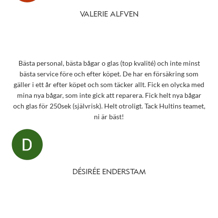
VALERIE ALFVEN
Bästa personal, bästa bågar o glas (top kvalité) och inte minst
bästa service före och efter köpet. De har en försäkring som
gäller i ett år efter köpet och som täcker allt. Fick en olycka med
mina nya bågar, som inte gick att reparera. Fick helt nya bågar
och glas för 250sek (självrisk). Helt otroligt. Tack Hultins teamet,
ni är bäst!
DÉSIRÉE ENDERSTAM