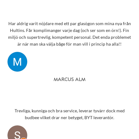
Har aldrig varit nöjdare med ett par glasögon som mina nya från
Hultins. Får komplimanger varje dag (och ser som en örn!). Fin
miljö och supertrevlig, kompetent personal. Det enda problemet
är när man ska välja båge för man vill i princip ha alla!!
MARCUS ALM
Trevliga, kunniga och bra service, leverar tyvärr dock med
budbee vilket drar ner betyget, BYT leverantör.