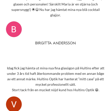
glasen och personalen! Särskilt Maria är en stjärna (och
supersnygg!) 🌟😁 Nu har jag hämtat mina nya blå cocktail
glajjor.
BIRGITTA ANDERSSON
Idag fick jag hämta ut mina nya fina glasögon på Hultins efter att
under 3 års tid haft återkommande problem med en annan båge
av ett annat märke. Hultins Optik har hanterat ”mitt case” på ett
mycket professionellt sätt.
Stort tack från en mycket nöjd kund hos Hultins Optik 😁.