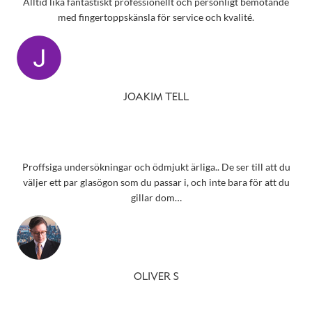
Alltid lika fantastiskt professionellt och personligt bemötande
med fingertoppskänsla för service och kvalité.
JOAKIM TELL
Proffsiga undersökningar och ödmjukt ärliga.. De ser till att du
väljer ett par glasögon som du passar i, och inte bara för att du
gillar dom…
OLIVER S