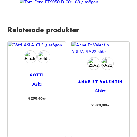
Relaterade produkter
GÖTTI
ANNE ET VALENTIN
Asla
Abira
4 290,00
kr
2 390,00
kr