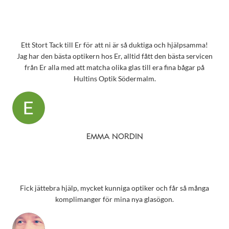
Ett Stort Tack till Er för att ni är så duktiga och hjälpsamma!
Jag har den bästa optikern hos Er, alltid fått den bästa servicen
från Er alla med att matcha olika glas till era fina bågar på
Hultins Optik Södermalm.
EMMA NORDIN
Fick jättebra hjälp, mycket kunniga optiker och får så många
komplimanger för mina nya glasögon.