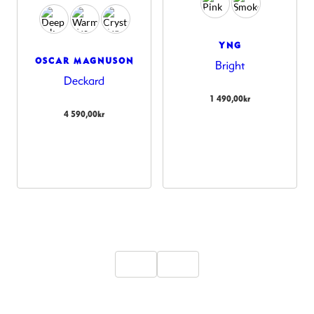
YNG
OSCAR MAGNUSON
Bright
Deckard
1 490,00
kr
4 590,00
kr