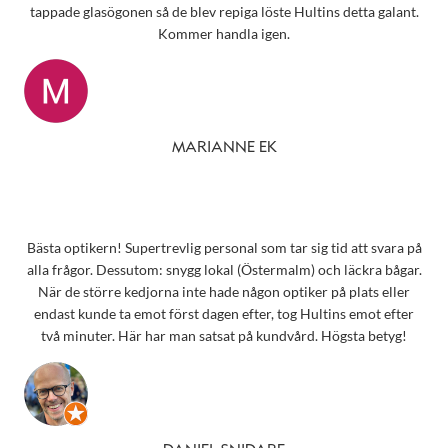
tappade glasögonen så de blev repiga löste Hultins detta galant.
Kommer handla igen.
MARIANNE EK
Bästa optikern! Supertrevlig personal som tar sig tid att svara på
alla frågor. Dessutom: snygg lokal (Östermalm) och läckra bågar.
När de större kedjorna inte hade någon optiker på plats eller
endast kunde ta emot först dagen efter, tog Hultins emot efter
två minuter. Här har man satsat på kundvård. Högsta betyg!