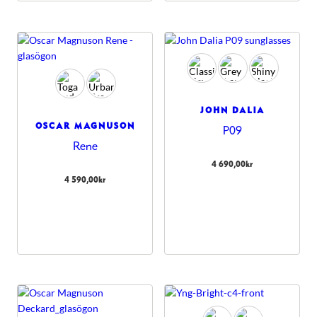
JOHN DALIA
OSCAR MAGNUSON
P09
Rene
4 690,00
kr
4 590,00
kr