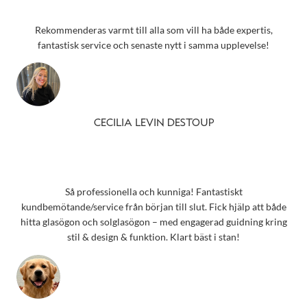
Rekommenderas varmt till alla som vill ha både expertis,
fantastisk service och senaste nytt i samma upplevelse!
CECILIA LEVIN DESTOUP
Så professionella och kunniga! Fantastiskt
kundbemötande/service från början till slut. Fick hjälp att både
hitta glasögon och solglasögon – med engagerad guidning kring
stil & design & funktion. Klart bäst i stan!