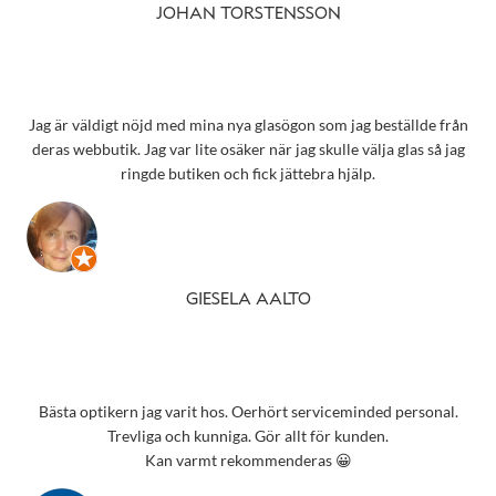
JOHAN TORSTENSSON
Jag är väldigt nöjd med mina nya glasögon som jag beställde från
deras webbutik. Jag var lite osäker när jag skulle välja glas så jag
ringde butiken och fick jättebra hjälp.
GIESELA AALTO
Bästa optikern jag varit hos. Oerhört serviceminded personal.
Trevliga och kunniga. Gör allt för kunden.
Kan varmt rekommenderas 😀