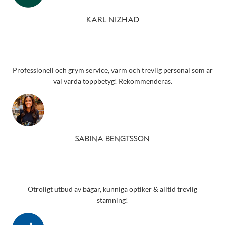
KARL NIZHAD
Professionell och grym service, varm och trevlig personal som är
väl värda toppbetyg! Rekommenderas.
SABINA BENGTSSON
Otroligt utbud av bågar, kunniga optiker & alltid trevlig
stämning!