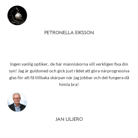
PETRONELLA EIKSSON
Ingen vanlig optiker.. de här människorna vill verkligen fixa din
syn! Jag är guldsmed och gick just rådet att göra närprogressiva
glas för att få tillbaka skärpan när jag jobbar och det fungera då
himla bra!
JAN LILJERO