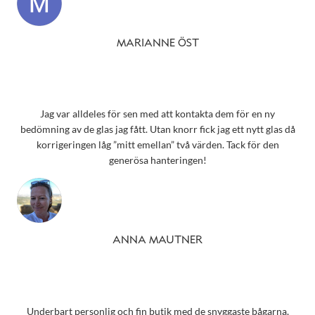
MARIANNE ÖST
Jag var alldeles för sen med att kontakta dem för en ny
bedömning av de glas jag fått. Utan knorr fick jag ett nytt glas då
korrigeringen låg ”mitt emellan” två värden. Tack för den
generösa hanteringen!
ANNA MAUTNER
Underbart personlig och fin butik med de snyggaste bågarna,