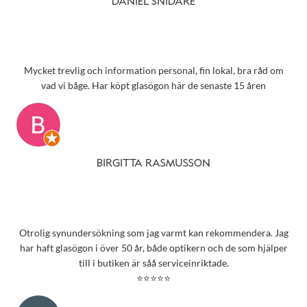
DANIEL SNIDARE
Mycket trevlig och information personal, fin lokal, bra råd om
vad vi båge. Har köpt glasögon här de senaste 15 åren
BIRGITTA RASMUSSON
Otrolig synundersökning som jag varmt kan rekommendera. Jag
har haft glasögon i över 50 år, både optikern och de som hjälper
till i butiken är såå serviceinriktade.
⭐⭐⭐⭐⭐