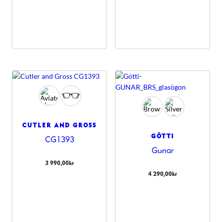
CUTLER AND GROSS
GÖTTI
CG1393
Gunar
3 990,00
kr
4 290,00
kr