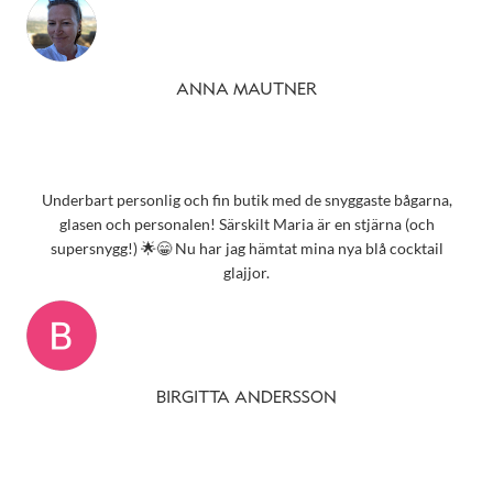
ANNA MAUTNER
Underbart personlig och fin butik med de snyggaste bågarna,
glasen och personalen! Särskilt Maria är en stjärna (och
supersnygg!) 🌟😁 Nu har jag hämtat mina nya blå cocktail
glajjor.
BIRGITTA ANDERSSON