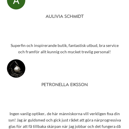
AULIVIA SCHMIDT
Superfin och inspirerande butik, fantastisk utbud, bra service
och framför allt kunnig och mycket trevlig personal!
PETRONELLA EIKSSON
Ingen vanlig optiker.. de här människorna vill verkligen fixa din
syn! Jag är guldsmed och gick just rådet att göra närprogressiva
glas för att få tillbaka skärpan när jag jobbar och det fungera då