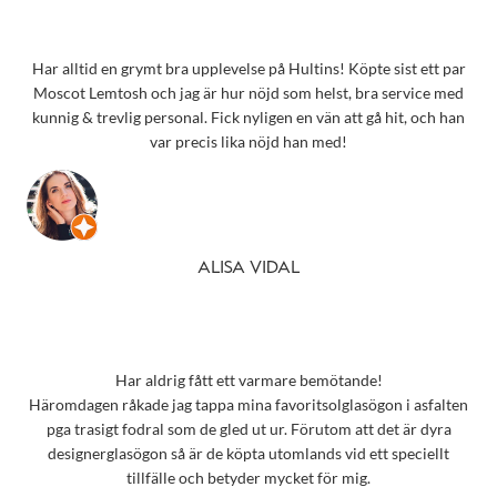
Har alltid en grymt bra upplevelse på Hultins! Köpte sist ett par
Moscot Lemtosh och jag är hur nöjd som helst, bra service med
kunnig & trevlig personal. Fick nyligen en vän att gå hit, och han
var precis lika nöjd han med!
ALISA VIDAL
Har aldrig fått ett varmare bemötande!
Häromdagen råkade jag tappa mina favoritsolglasögon i asfalten
pga trasigt fodral som de gled ut ur. Förutom att det är dyra
designerglasögon så är de köpta utomlands vid ett speciellt
tillfälle och betyder mycket för mig.