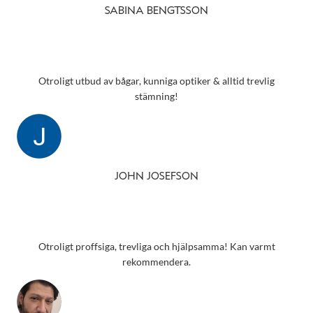
SABINA BENGTSSON
Otroligt utbud av bågar, kunniga optiker & alltid trevlig
stämning!
JOHN JOSEFSON
Otroligt proffsiga, trevliga och hjälpsamma! Kan varmt
rekommendera.