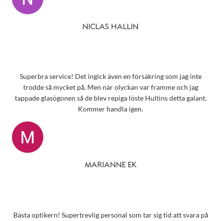
NICLAS HALLIN
Superbra service! Det ingick även en försäkring som jag inte
trodde så mycket på. Men när olyckan var framme och jag
tappade glasögonen så de blev repiga löste Hultins detta galant.
Kommer handla igen.
MARIANNE EK
Bästa optikern! Supertrevlig personal som tar sig tid att svara på