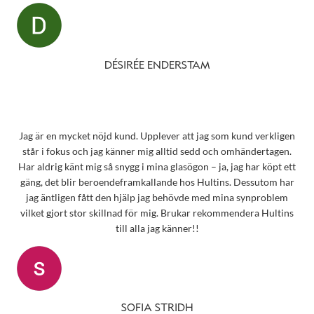
DÉSIRÉE ENDERSTAM
Jag är en mycket nöjd kund. Upplever att jag som kund verkligen
står i fokus och jag känner mig alltid sedd och omhändertagen.
Har aldrig känt mig så snygg i mina glasögon – ja, jag har köpt ett
gäng, det blir beroendeframkallande hos Hultins. Dessutom har
jag äntligen fått den hjälp jag behövde med mina synproblem
vilket gjort stor skillnad för mig. Brukar rekommendera Hultins
till alla jag känner!!
SOFIA STRIDH