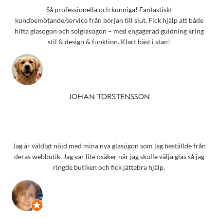
Så professionella och kunniga! Fantastiskt
kundbemötande/service från början till slut. Fick hjälp att både
hitta glasögon och solglasögon – med engagerad guidning kring
stil & design & funktion. Klart bäst i stan!
JOHAN TORSTENSSON
Jag är väldigt nöjd med mina nya glasögon som jag beställde från
deras webbutik. Jag var lite osäker när jag skulle välja glas så jag
ringde butiken och fick jättebra hjälp.