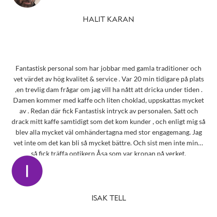
HALIT KARAN
Fantastisk personal som har jobbar med gamla traditioner och
vet värdet av hög kvalitet & service . Var 20 min tidigare på plats
,en trevlig dam frågar om jag vill ha nått att dricka under tiden .
Damen kommer med kaffe och liten choklad, uppskattas mycket
av . Redan där fick Fantastisk intryck av personalen. Satt och
drack mitt kaffe samtidigt som det kom kunder , och enligt mig så
blev alla mycket väl omhändertagna med stor engagemang. Jag
vet inte om det kan bli så mycket bättre. Och sist men inte minst
så fick träffa optikern Åsa som var kronan på verket.
ISAK TELL