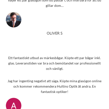
väljer ett par glasögon som du passar i, och inte bara för att du
gillar dom…
OLIVER S
Ett fantastiskt utbud av märkesbågar. Köpte ett par bågar inkl.
glas. Leveranstiden var bra och bemötandet var professionellt
och vänligt.
Jag har ingenting negativt att säga. Köpte mina glasögon online
och kommer rekommendera Hultins Optik åt andra. En
fantastisk optiker!