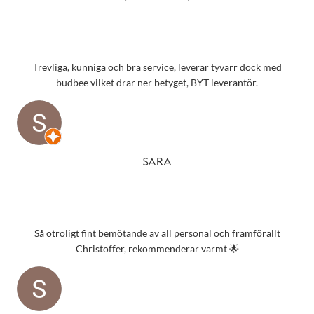
Trevliga, kunniga och bra service, leverar tyvärr dock med
budbee vilket drar ner betyget, BYT leverantör.
SARA
Så otroligt fint bemötande av all personal och framförallt
Christoffer, rekommenderar varmt 🌟