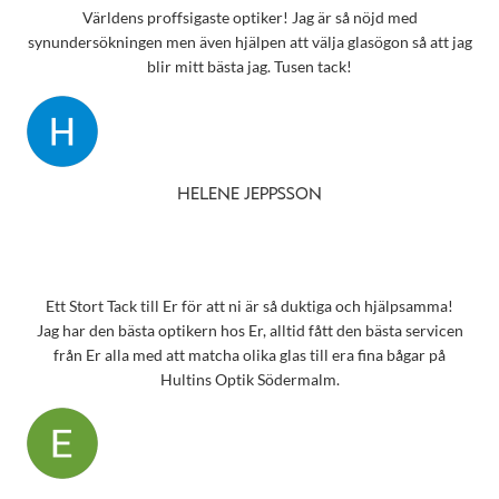
Världens proffsigaste optiker! Jag är så nöjd med
synundersökningen men även hjälpen att välja glasögon så att jag
blir mitt bästa jag. Tusen tack!
HELENE JEPPSSON
Ett Stort Tack till Er för att ni är så duktiga och hjälpsamma!
Jag har den bästa optikern hos Er, alltid fått den bästa servicen
från Er alla med att matcha olika glas till era fina bågar på
Hultins Optik Södermalm.