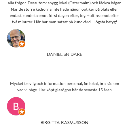
alla frågor. Dessutom: snygg lokal (Östermalm) och läckra bågar.
När de större kedjorna inte hade någon optiker på plats eller
endast kunde ta emot först dagen efter, tog Hultins emot efter
två minuter. Här har man satsat på kundvård. Högsta betyg!
DANIEL SNIDARE
Mycket trevlig och information personal, fin lokal, bra råd om
vad vi båge. Har köpt glasögon här de senaste 15 åren
BIRGITTA RASMUSSON