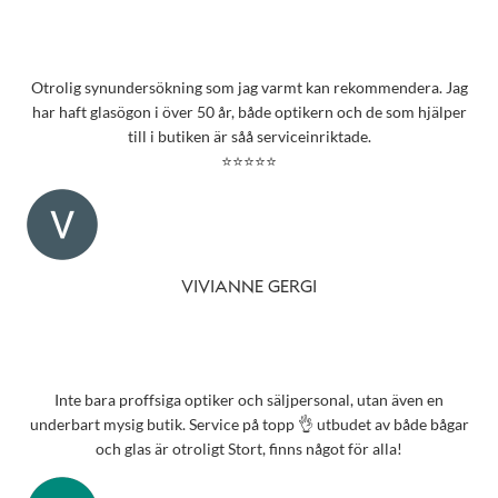
Otrolig synundersökning som jag varmt kan rekommendera. Jag
har haft glasögon i över 50 år, både optikern och de som hjälper
till i butiken är såå serviceinriktade.
⭐⭐⭐⭐⭐
VIVIANNE GERGI
Inte bara proffsiga optiker och säljpersonal, utan även en
underbart mysig butik. Service på topp 👌 utbudet av både bågar
och glas är otroligt Stort, finns något för alla!