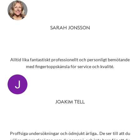
SARAH JONSSON
Alltid lika fantastiskt professionellt och personligt bemötande
med fingertoppskänsla för service och kvalité.
JOAKIM TELL
Proffsiga undersökningar och ödmjukt ärliga.. De ser till att du