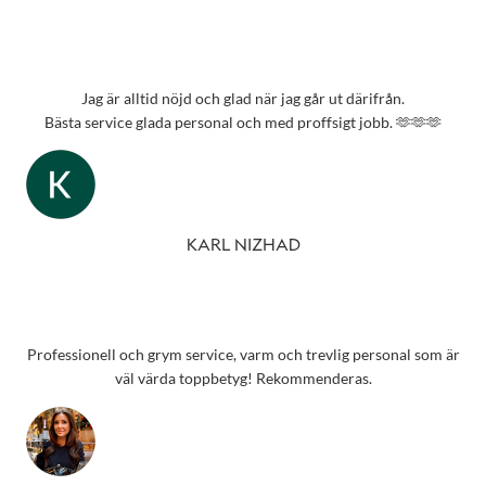
Jag är alltid nöjd och glad när jag går ut därifrån.
Bästa service glada personal och med proffsigt jobb. 🫶🫶🫶
KARL NIZHAD
Professionell och grym service, varm och trevlig personal som är
väl värda toppbetyg! Rekommenderas.