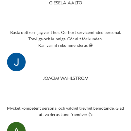
GIESELA AALTO
Bästa optikern jag varit hos. Oerhört serviceminded personal.
Trevliga och kunniga. Gör allt för kunden.
Kan varmt rekommenderas 😀
JOACIM WAHLSTRÖM
Mycket kompetent personal och väldigt trevligt bemötande. Glad
att va deras kund framöver 👍