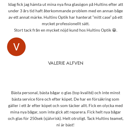
Idag fick jag hämta ut mina nya fina glasögon på Hultins efter att
under 3 års tid haft återkommande problem med en annan båge
av ett annat märke. Hultins Optik har hanterat ”mitt case” på ett
mycket professionellt sätt.
Stort tack från en mycket nöjd kund hos Hultins Optik 😁.
VALERIE ALFVEN
Bästa personal, bästa bågar o glas (top kvalité) och inte minst
bästa service före och efter köpet. De har en försäkring som
gäller i ett år efter köpet och som täcker allt. Fick en olycka med
mina nya bågar, som inte gick att reparera. Fick helt nya bågar
och glas för 250sek (självrisk). Helt otroligt. Tack Hultins teamet,
ni är bäst!