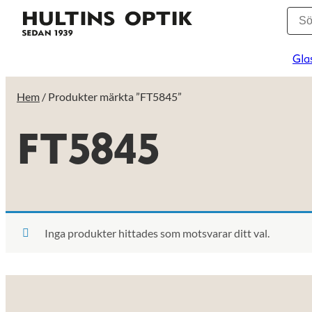
Gla
Hem
/ Produkter märkta ”FT5845”
FT5845
Inga produkter hittades som motsvarar ditt val.