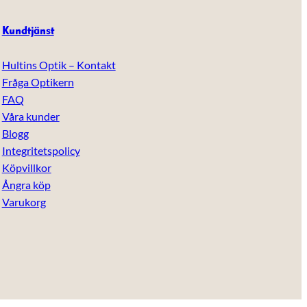
Kundtjänst
Hultins Optik – Kontakt
Fråga Optikern
FAQ
Våra kunder
Blogg
Integritetspolicy
Köpvillkor
Ångra köp
Varukorg