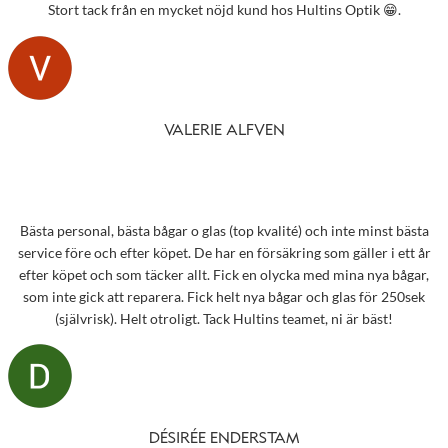
Stort tack från en mycket nöjd kund hos Hultins Optik 😁.
VALERIE ALFVEN
Bästa personal, bästa bågar o glas (top kvalité) och inte minst bästa
service före och efter köpet. De har en försäkring som gäller i ett år
efter köpet och som täcker allt. Fick en olycka med mina nya bågar,
som inte gick att reparera. Fick helt nya bågar och glas för 250sek
(självrisk). Helt otroligt. Tack Hultins teamet, ni är bäst!
DÉSIRÉE ENDERSTAM