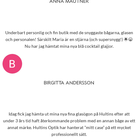
ANNA MAUTNER
Underbart personlig och fin butik med de snyggaste bågarna, glasen
och personalen! Särskilt Maria är en stjärna (och supersnygg!) 🌟😁
Nu har jag hämtat mina nya blå cocktail glajjor.
BIRGITTA ANDERSSON
Idag fick jag hämta ut mina nya fina glasögon på Hultins efter att
under 3 års tid haft återkommande problem med en annan båge av ett
annat märke. Hultins Optik har hanterat ”mitt case” på ett mycket
professionellt sätt.