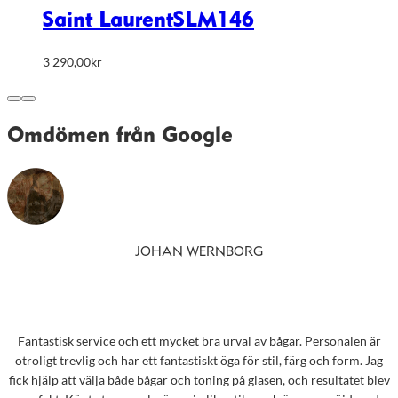
Saint Laurent
SLM146
3 290,00
kr
Omdömen från Google
JOHAN WERNBORG
Fantastisk service och ett mycket bra urval av bågar. Personalen är
otroligt trevlig och har ett fantastiskt öga för stil, färg och form. Jag
fick hjälp att välja både bågar och toning på glasen, och resultatet blev