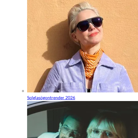
Solglasögontrender 2026