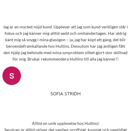
Jag är en mycket nöjd kund. Upplever att jag som kund verkligen står i
fokus och jag känner mig alltid sedd och omhändertagen. Har aldrig
känt mig så snygg i mina glasögon – ja, jag har köpt ett gäng, det blir
beroendeframkallande hos Hultins. Dessutom har jag äntligen fått
den hjälp jag behövde med mina synproblem vilket gjort stor skillnad
för mig. Brukar rekommendera Hultins till alla jag känner!!
SOFIA STRIDH
Alltid en unik upplevelse hos Hultins!
Servicen är alltid utöver det vanliga; proffsigt, kunnigt och samtidigt