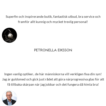
Superfin och inspirerande butik, fantastisk utbud, bra service och
framför allt kunnig och mycket trevlig personal!
PETRONELLA EIKSSON
Ingen vanlig optiker.. de här människorna vill verkligen fixa din syn!
Jag är guldsmed och gick just rådet att göra närprogressiva glas för att
få tillbaka skärpan när jag jobbar och det fungera då himla bra!