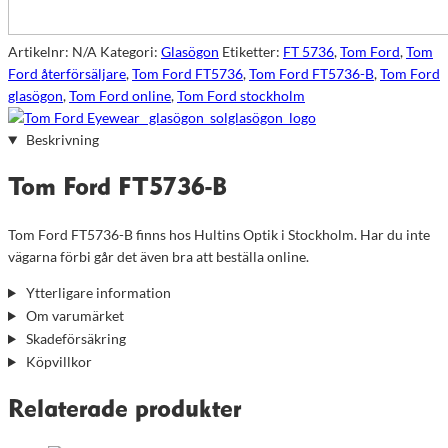
Artikelnr:
N/A
Kategori:
Glasögon
Etiketter:
FT 5736
,
Tom Ford
,
Tom
Ford återförsäljare
,
Tom Ford FT5736
,
Tom Ford FT5736-B
,
Tom Ford
glasögon
,
Tom Ford online
,
Tom Ford stockholm
Beskrivning
Tom Ford FT5736-B
Tom Ford FT5736-B finns hos Hultins Optik i Stockholm. Har du inte
vägarna förbi går det även bra att beställa online.
Ytterligare information
Om varumärket
Skadeförsäkring
Köpvillkor
Relaterade produkter