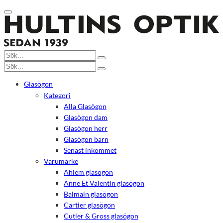
Glasögon
Kategori
Alla Glasögon
Glasögon dam
Glasögon herr
Glasögon barn
Senast inkommet
Varumärke
Ahlem glasögon
Anne Et Valentin glasögon
Balmain glasögon
Cartier glasögon
Cutler & Gross glasögon