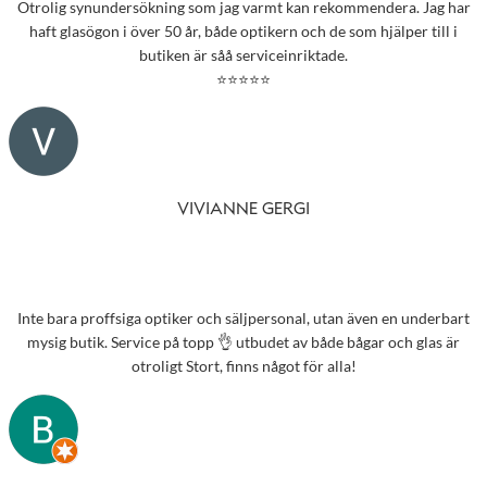
Otrolig synundersökning som jag varmt kan rekommendera. Jag har
haft glasögon i över 50 år, både optikern och de som hjälper till i
butiken är såå serviceinriktade.
⭐⭐⭐⭐⭐
VIVIANNE GERGI
Inte bara proffsiga optiker och säljpersonal, utan även en underbart
mysig butik. Service på topp 👌 utbudet av både bågar och glas är
otroligt Stort, finns något för alla!