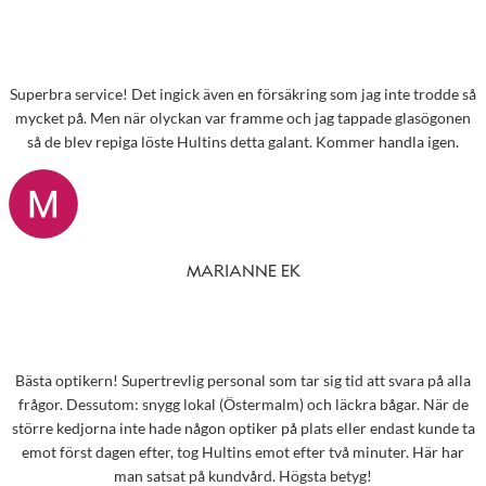
Superbra service! Det ingick även en försäkring som jag inte trodde så
mycket på. Men när olyckan var framme och jag tappade glasögonen
så de blev repiga löste Hultins detta galant. Kommer handla igen.
MARIANNE EK
Bästa optikern! Supertrevlig personal som tar sig tid att svara på alla
frågor. Dessutom: snygg lokal (Östermalm) och läckra bågar. När de
större kedjorna inte hade någon optiker på plats eller endast kunde ta
emot först dagen efter, tog Hultins emot efter två minuter. Här har
man satsat på kundvård. Högsta betyg!