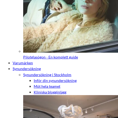
Pilotglasögon - En komplett guide
Varumärken
Synundersökning
Synundersökning i Stockholm
Inför din synundersökning
Möt hela teamet
Kliniska blogginlägg