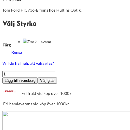
Tom Ford FT5736-B finns hos Hultins Optik.
Välj Styrka
Färg
Rensa
Vill du ha hjälp att välja glas?
Tom
Ford
Lägg till i varukorg
Välj glas
FT5736-
B
Fri frakt vid köp över 1000kr
mängd
Fri hemleverans vid köp över 1000kr