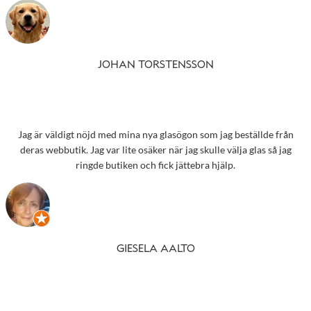
JOHAN TORSTENSSON
Jag är väldigt nöjd med mina nya glasögon som jag beställde från
deras webbutik. Jag var lite osäker när jag skulle välja glas så jag
ringde butiken och fick jättebra hjälp.
GIESELA AALTO