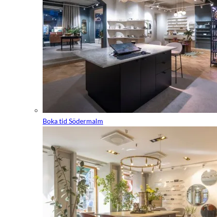
Boka tid Södermalm