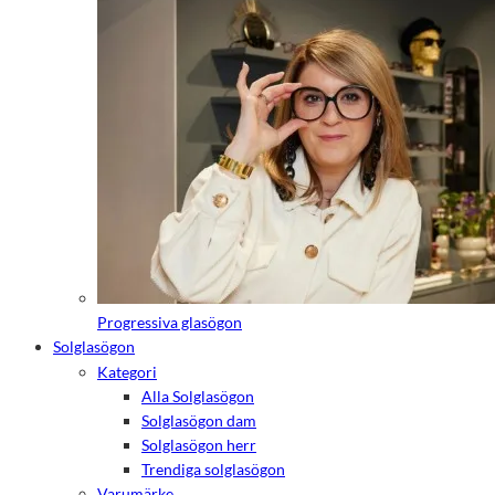
Progressiva glasögon
Solglasögon
Kategori
Alla Solglasögon
Solglasögon dam
Solglasögon herr
Trendiga solglasögon
Varumärke