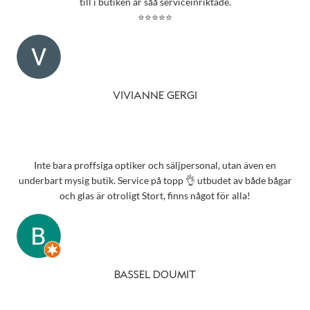
till i butiken är såå serviceinriktade.
⭐⭐⭐⭐⭐
VIVIANNE GERGI
Inte bara proffsiga optiker och säljpersonal, utan även en
underbart mysig butik. Service på topp 👌 utbudet av både bågar
och glas är otroligt Stort, finns något för alla!
BASSEL DOUMIT