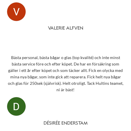
VALERIE ALFVEN
Bästa personal, bästa bågar o glas (top kvalité) och inte minst
bästa service före och efter köpet. De har en försäkring som
gäller i ett år efter köpet och som täcker allt. Fick en olycka med
mina nya bågar, som inte gick att reparera. Fick helt nya bågar
och glas för 250sek (självrisk). Helt otroligt. Tack Hultins teamet,
ni är bäst!
DÉSIRÉE ENDERSTAM