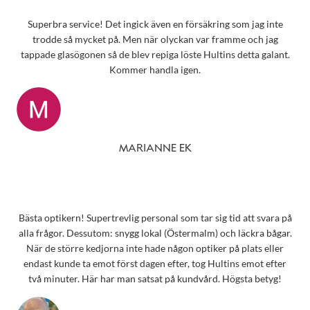
Superbra service! Det ingick även en försäkring som jag inte
trodde så mycket på. Men när olyckan var framme och jag
tappade glasögonen så de blev repiga löste Hultins detta galant.
Kommer handla igen.
MARIANNE EK
Bästa optikern! Supertrevlig personal som tar sig tid att svara på
alla frågor. Dessutom: snygg lokal (Östermalm) och läckra bågar.
När de större kedjorna inte hade någon optiker på plats eller
endast kunde ta emot först dagen efter, tog Hultins emot efter
två minuter. Här har man satsat på kundvård. Högsta betyg!