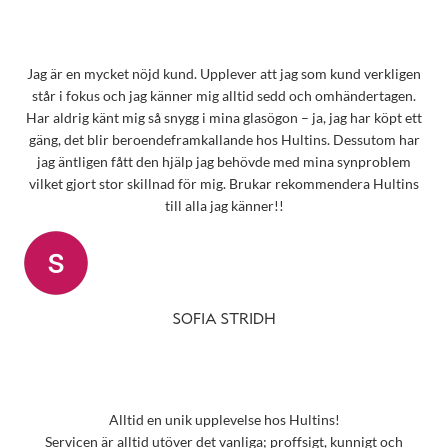
Jag är en mycket nöjd kund. Upplever att jag som kund verkligen
står i fokus och jag känner mig alltid sedd och omhändertagen.
Har aldrig känt mig så snygg i mina glasögon – ja, jag har köpt ett
gäng, det blir beroendeframkallande hos Hultins. Dessutom har
jag äntligen fått den hjälp jag behövde med mina synproblem
vilket gjort stor skillnad för mig. Brukar rekommendera Hultins
till alla jag känner!!
SOFIA STRIDH
Alltid en unik upplevelse hos Hultins!
Servicen är alltid utöver det vanliga; proffsigt, kunnigt och