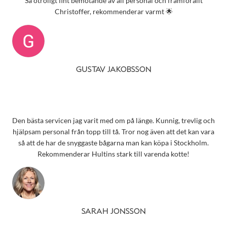
Så otroligt fint bemötande av all personal och framförallt
Christoffer, rekommenderar varmt 🌟
GUSTAV JAKOBSSON
Den bästa servicen jag varit med om på länge. Kunnig, trevlig och
hjälpsam personal från topp till tå. Tror nog även att det kan vara
så att de har de snyggaste bågarna man kan köpa i Stockholm.
Rekommenderar Hultins stark till varenda kotte!
SARAH JONSSON