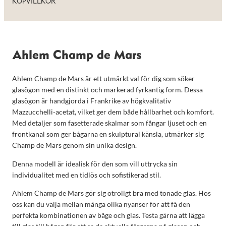
KÖPVILLKOR
Ahlem Champ de Mars
Ahlem Champ de Mars är ett utmärkt val för dig som söker
glasögon med en distinkt och markerad fyrkantig form. Dessa
glasögon är handgjorda i Frankrike av högkvalitativ
Mazzucchelli-acetat, vilket ger dem både hållbarhet och komfort.
Med detaljer som fasetterade skalmar som fångar ljuset och en
frontkanal som ger bågarna en skulptural känsla, utmärker sig
Champ de Mars genom sin unika design.
Denna modell är idealisk för den som vill uttrycka sin
individualitet med en tidlös och sofistikerad stil.
Ahlem Champ de Mars gör sig otroligt bra med tonade glas. Hos
oss kan du välja mellan många olika nyanser för att få den
perfekta kombinationen av båge och glas. Testa gärna att lägga