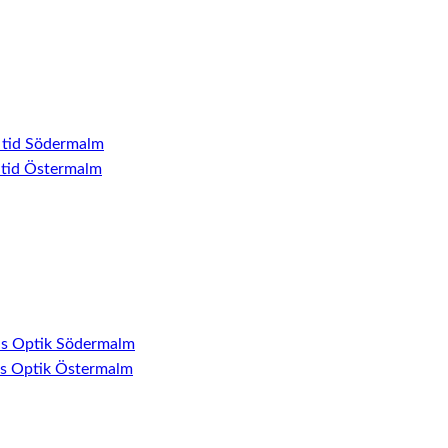
 tid Södermalm
 tid Östermalm
ns Optik Södermalm
ns Optik Östermalm