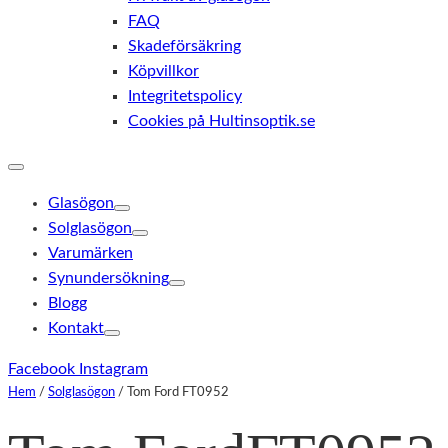
FAQ
Skadeförsäkring
Köpvillkor
Integritetspolicy
Cookies på Hultinsoptik.se
Glasögon
Solglasögon
Varumärken
Synundersökning
Blogg
Kontakt
Facebook
Instagram
Hem
/
Solglasögon
/
Tom Ford FT0952