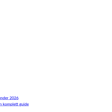
ender 2026
En komplett guide