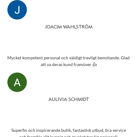
JOACIM WAHLSTRÖM
Mycket kompetent personal och väldigt trevligt bemötande. Glad
att va deras kund framöver 👍
AULIVIA SCHMIDT
Superfin och inspirerande butik, fantastisk utbud, bra service
och framför allt kunnig och mycket trevlig personal!