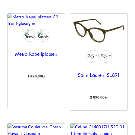
Metro Kapellplatsen
Saint Laurent SL891
1 490,00
kr
2 890,00
kr