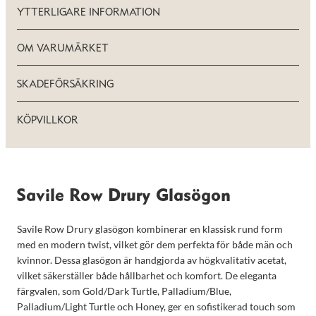
YTTERLIGARE INFORMATION
OM VARUMÄRKET
SKADEFÖRSÄKRING
KÖPVILLKOR
Savile Row Drury Glasögon
Savile Row Drury glasögon kombinerar en klassisk rund form
med en modern twist, vilket gör dem perfekta för både män och
kvinnor. Dessa glasögon är handgjorda av högkvalitativ acetat,
vilket säkerställer både hållbarhet och komfort. De eleganta
färgvalen, som Gold/Dark Turtle, Palladium/Blue,
Palladium/Light Turtle och Honey, ger en sofistikerad touch som