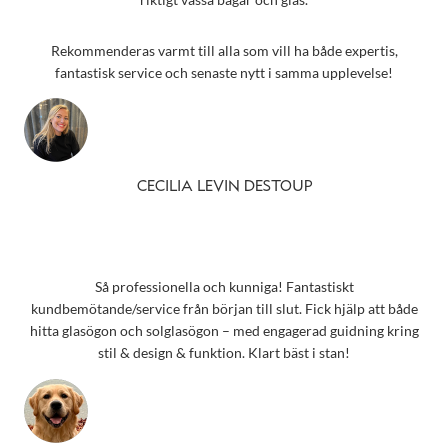
Rekommenderas varmt till alla som vill ha både expertis,
fantastisk service och senaste nytt i samma upplevelse!
CECILIA LEVIN DESTOUP
Så professionella och kunniga! Fantastiskt
kundbemötande/service från början till slut. Fick hjälp att både
hitta glasögon och solglasögon – med engagerad guidning kring
stil & design & funktion. Klart bäst i stan!