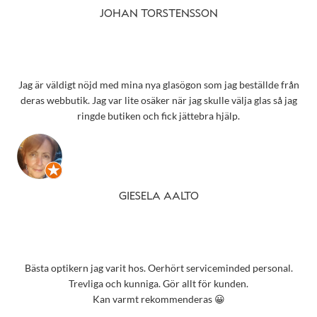
JOHAN TORSTENSSON
Jag är väldigt nöjd med mina nya glasögon som jag beställde från
deras webbutik. Jag var lite osäker när jag skulle välja glas så jag
ringde butiken och fick jättebra hjälp.
GIESELA AALTO
Bästa optikern jag varit hos. Oerhört serviceminded personal.
Trevliga och kunniga. Gör allt för kunden.
Kan varmt rekommenderas 😀