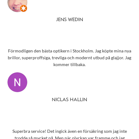
JENS WEDIN
Förmodligen den bästa optikern i Stockholm. Jag köpte mina nya
brillor, superproffsiga, trevliga och modernt utbud på glajjor. Jag
kommer tillbaka.
NICLAS HALLIN
Superbra service! Det ingick även en försäkring som jag inte
trodde så mycket på. Men när olyckan var framme och jag