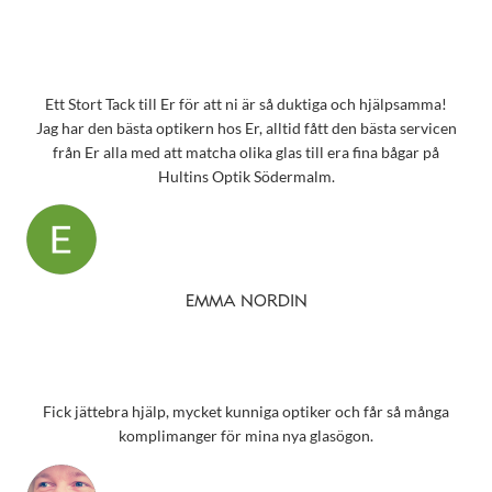
Ett Stort Tack till Er för att ni är så duktiga och hjälpsamma!
Jag har den bästa optikern hos Er, alltid fått den bästa servicen
från Er alla med att matcha olika glas till era fina bågar på
Hultins Optik Södermalm.
EMMA NORDIN
Fick jättebra hjälp, mycket kunniga optiker och får så många
komplimanger för mina nya glasögon.