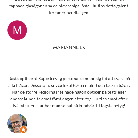
tappade glasögonen så de blev repiga löste Hultins detta galant.
Kommer handla igen.
MARIANNE EK
Bästa optikern! Supertrevlig personal som tar sig tid att svara på
alla frågor. Dessutom: snygg lokal (Östermalm) och läckra bågar.
När de större kedjorna inte hade någon optiker på plats eller
endast kunde ta emot först dagen efter, tog Hultins emot efter
två minuter. Här har man satsat på kundvård. Högsta betyg!