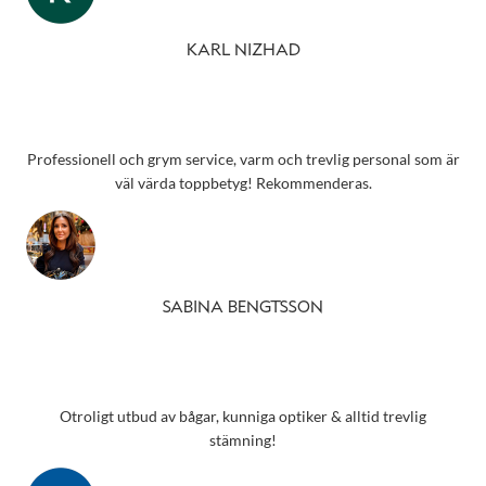
KARL NIZHAD
Professionell och grym service, varm och trevlig personal som är
väl värda toppbetyg! Rekommenderas.
SABINA BENGTSSON
Otroligt utbud av bågar, kunniga optiker & alltid trevlig
stämning!