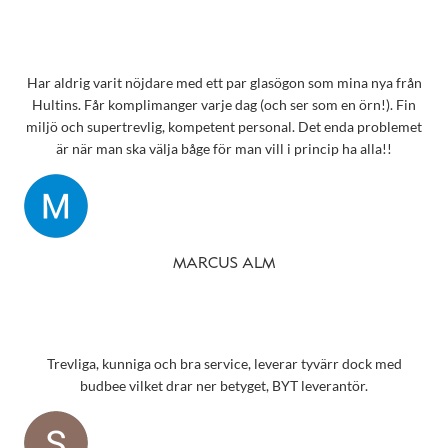
Har aldrig varit nöjdare med ett par glasögon som mina nya från
Hultins. Får komplimanger varje dag (och ser som en örn!). Fin
miljö och supertrevlig, kompetent personal. Det enda problemet
är när man ska välja båge för man vill i princip ha alla!!
MARCUS ALM
Trevliga, kunniga och bra service, leverar tyvärr dock med
budbee vilket drar ner betyget, BYT leverantör.