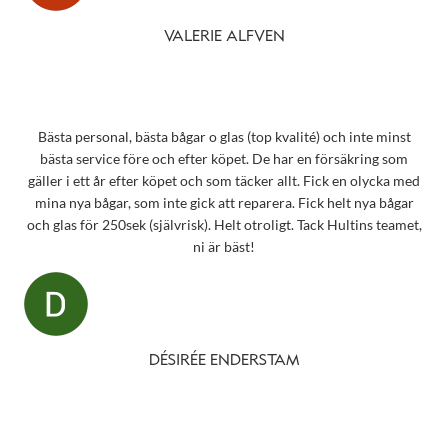
VALERIE ALFVEN
Bästa personal, bästa bågar o glas (top kvalité) och inte minst
bästa service före och efter köpet. De har en försäkring som
gäller i ett år efter köpet och som täcker allt. Fick en olycka med
mina nya bågar, som inte gick att reparera. Fick helt nya bågar
och glas för 250sek (självrisk). Helt otroligt. Tack Hultins teamet,
ni är bäst!
DÉSIRÉE ENDERSTAM