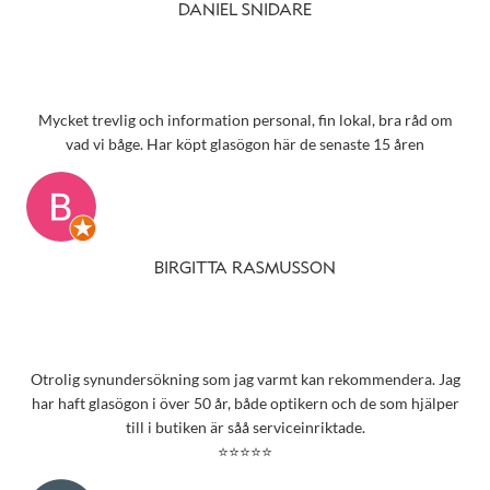
DANIEL SNIDARE
Mycket trevlig och information personal, fin lokal, bra råd om
vad vi båge. Har köpt glasögon här de senaste 15 åren
BIRGITTA RASMUSSON
Otrolig synundersökning som jag varmt kan rekommendera. Jag
har haft glasögon i över 50 år, både optikern och de som hjälper
till i butiken är såå serviceinriktade.
⭐⭐⭐⭐⭐