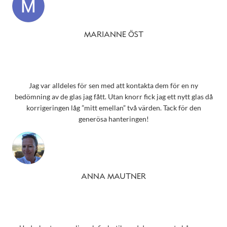
MARIANNE ÖST
Jag var alldeles för sen med att kontakta dem för en ny
bedömning av de glas jag fått. Utan knorr fick jag ett nytt glas då
korrigeringen låg ”mitt emellan” två värden. Tack för den
generösa hanteringen!
ANNA MAUTNER