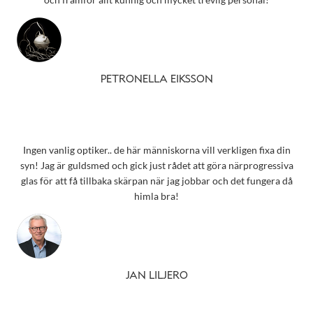
PETRONELLA EIKSSON
Ingen vanlig optiker.. de här människorna vill verkligen fixa din
syn! Jag är guldsmed och gick just rådet att göra närprogressiva
glas för att få tillbaka skärpan när jag jobbar och det fungera då
himla bra!
JAN LILJERO