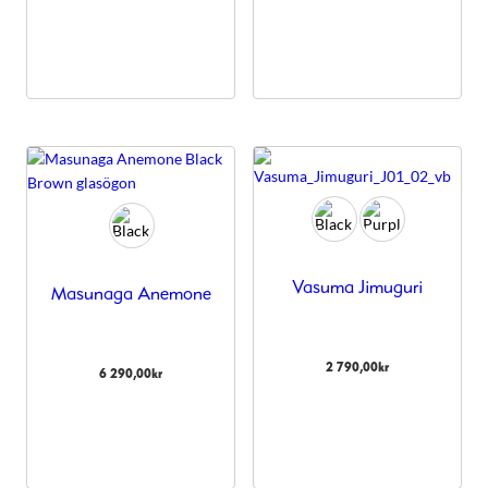
Vasuma Jimuguri
Masunaga Anemone
2 790,00
kr
6 290,00
kr