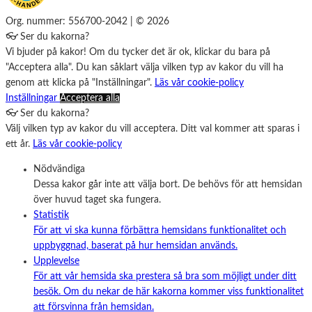
Org. nummer: 556700-2042 | © 2026
👓 Ser du kakorna?
Vi bjuder på kakor! Om du tycker det är ok, klickar du bara på
"Acceptera alla". Du kan såklart välja vilken typ av kakor du vill ha
genom att klicka på "Inställningar".
Läs vår cookie-policy
Inställningar
Acceptera alla
👓 Ser du kakorna?
Välj vilken typ av kakor du vill acceptera. Ditt val kommer att sparas i
ett år.
Läs vår cookie-policy
Nödvändiga
Dessa kakor går inte att välja bort. De behövs för att hemsidan
över huvud taget ska fungera.
Statistik
För att vi ska kunna förbättra hemsidans funktionalitet och
uppbyggnad, baserat på hur hemsidan används.
Upplevelse
För att vår hemsida ska prestera så bra som möjligt under ditt
besök. Om du nekar de här kakorna kommer viss funktionalitet
att försvinna från hemsidan.