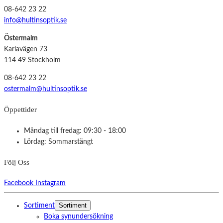
08-642 23 22
info@hultinsoptik.se
Östermalm
Karlavägen 73
114 49 Stockholm
08-642 23 22
ostermalm@hultinsoptik.se
Öppettider
Måndag till fredag: 09:30 - 18:00
Lördag: Sommarstängt
Följ Oss
Facebook
Instagram
Sortiment
Sortiment
Boka synundersökning