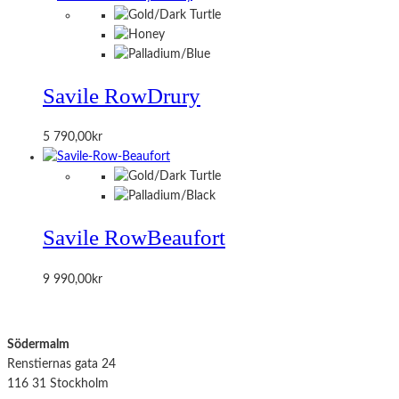
Savile Row
Drury
5 790,00
kr
Savile Row
Beaufort
9 990,00
kr
Södermalm
Renstiernas gata 24
116 31 Stockholm