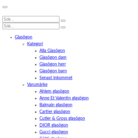
Glasögon
Kategori
Alla Glasögon
Glasögon dam
Glasögon herr
Glasögon barn
Senast inkommet
Varumärke
Ahlem glasögon
Anne Et Valentin glasögon
Balmain glasögon
Cartier glasögon
Cutler & Gross glasögon
DIOR glasögon
Gucci glasögon