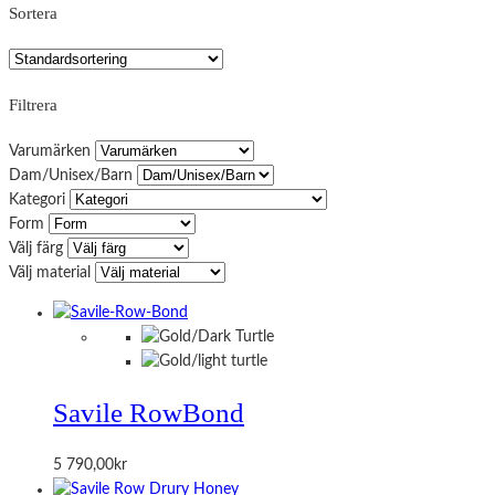
Sortera
Filtrera
Varumärken
Dam/Unisex/Barn
Kategori
Form
Välj färg
Välj material
Savile Row
Bond
5 790,00
kr