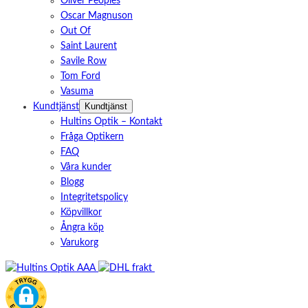
Oliver Peoples
Oscar Magnuson
Out Of
Saint Laurent
Savile Row
Tom Ford
Vasuma
Kundtjänst
Kundtjänst
Hultins Optik – Kontakt
Fråga Optikern
FAQ
Våra kunder
Blogg
Integritetspolicy
Köpvillkor
Ångra köp
Varukorg