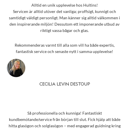
Alltid en unik upplevelse hos Hultins!
Servicen är alltid utöver det vanliga; proffsigt, kunnigt och
samtidigt väldigt personligt. Man känner sig alltid välkommen i
den inspirerande miljön! Dessutom ett imponerande utbud av
riktigt vassa bågar och glas.
Rekommenderas varmt till alla som vill ha både expertis,
fantastisk service och senaste nytt i samma upplevelse!
CECILIA LEVIN DESTOUP
Så professionella och kunniga! Fantastiskt
kundbemötande/service från början till slut. Fick hjälp att både
hitta glasögon och solglasögon – med engagerad guidning kring