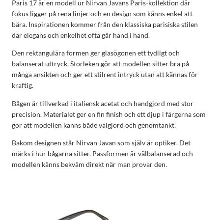
Paris 17 är en modell ur Nirvan Javans Paris-kollektion där
fokus ligger på rena linjer och en design som känns enkel att
bära. Inspirationen kommer från den klassiska parisiska stilen
där elegans och enkelhet ofta går hand i hand.
Den rektangulära formen ger glasögonen ett tydligt och
balanserat uttryck. Storleken gör att modellen sitter bra på
många ansikten och ger ett stilrent intryck utan att kännas för
kraftig.
Bågen är tillverkad i italiensk acetat och handgjord med stor
precision. Materialet ger en fin finish och ett djup i färgerna som
gör att modellen känns både välgjord och genomtänkt.
Bakom designen står Nirvan Javan som själv är optiker. Det
märks i hur bågarna sitter. Passformen är välbalanserad och
modellen känns bekväm direkt när man provar den.