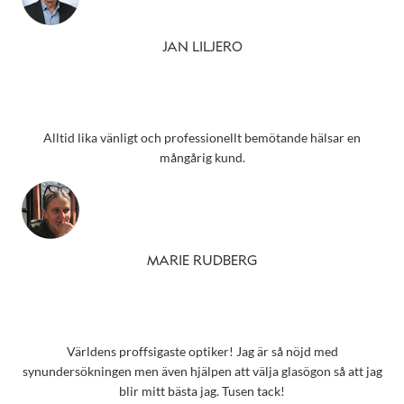
JAN LILJERO
Alltid lika vänligt och professionellt bemötande hälsar en
mångårig kund.
MARIE RUDBERG
Världens proffsigaste optiker! Jag är så nöjd med
synundersökningen men även hjälpen att välja glasögon så att jag
blir mitt bästa jag. Tusen tack!