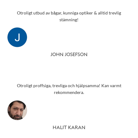
Otroligt utbud av bågar, kunniga optiker & alltid trevlig
stämning!
JOHN JOSEFSON
Otroligt proffsiga, trevliga och hjälpsamma! Kan varmt
rekommendera.
HALIT KARAN