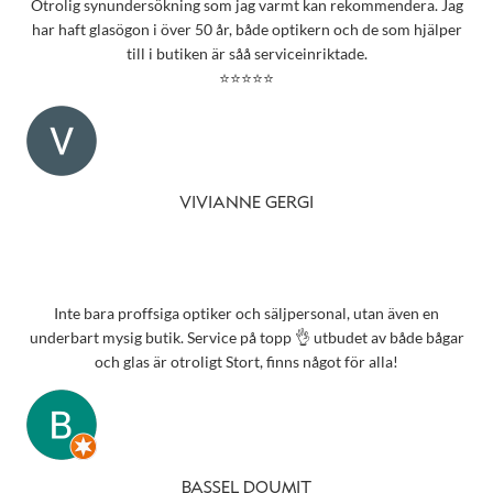
Otrolig synundersökning som jag varmt kan rekommendera. Jag
har haft glasögon i över 50 år, både optikern och de som hjälper
till i butiken är såå serviceinriktade.
⭐⭐⭐⭐⭐
VIVIANNE GERGI
Inte bara proffsiga optiker och säljpersonal, utan även en
underbart mysig butik. Service på topp 👌 utbudet av både bågar
och glas är otroligt Stort, finns något för alla!
BASSEL DOUMIT