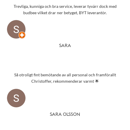
Trevliga, kunniga och bra service, leverar tyvärr dock med
budbee vilket drar ner betyget, BYT leverantör.
SARA
Så otroligt fint bemötande av all personal och framförallt
Christoffer, rekommenderar varmt 🌟
SARA OLSSON