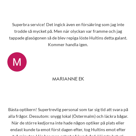
Superbra service! Det ingick även en försäkring som jag inte
trodde så mycket på. Men när olyckan var framme och jag
tappade glasögonen så de blev repiga löste Hultins detta galant.
Kommer handla igen.
MARIANNE EK
Bästa optikern! Supertrevlig personal som tar sig tid att svara på
alla frågor. Dessutom: snygg lokal (Östermalm) och läckra bågar.
När de större kedjorna inte hade någon optiker på plats eller
endast kunde ta emot först dagen efter, tog Hultins emot efter