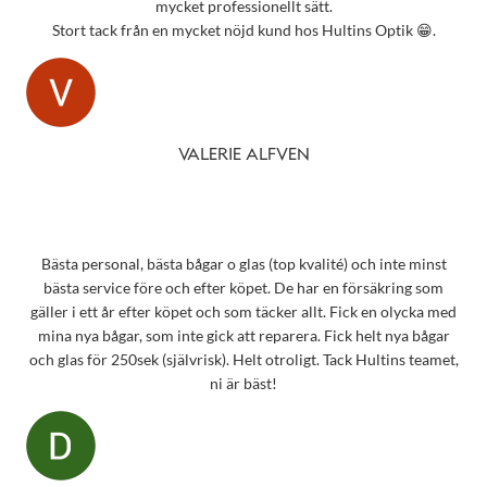
mycket professionellt sätt.
Stort tack från en mycket nöjd kund hos Hultins Optik 😁.
VALERIE ALFVEN
Bästa personal, bästa bågar o glas (top kvalité) och inte minst
bästa service före och efter köpet. De har en försäkring som
gäller i ett år efter köpet och som täcker allt. Fick en olycka med
mina nya bågar, som inte gick att reparera. Fick helt nya bågar
och glas för 250sek (självrisk). Helt otroligt. Tack Hultins teamet,
ni är bäst!