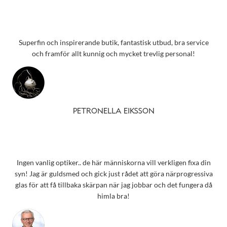
Superfin och inspirerande butik, fantastisk utbud, bra service
och framför allt kunnig och mycket trevlig personal!
PETRONELLA EIKSSON
Ingen vanlig optiker.. de här människorna vill verkligen fixa din
syn! Jag är guldsmed och gick just rådet att göra närprogressiva
glas för att få tillbaka skärpan när jag jobbar och det fungera då
himla bra!