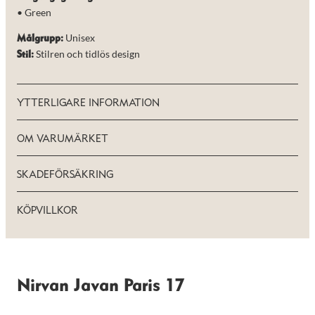
• Green
Unisex
Målgrupp:
Stilren och tidlös design
Stil:
YTTERLIGARE INFORMATION
OM VARUMÄRKET
SKADEFÖRSÄKRING
KÖPVILLKOR
Nirvan Javan Paris 17