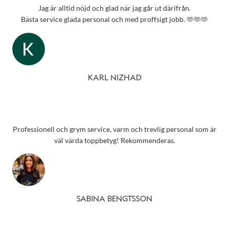
Jag är alltid nöjd och glad när jag går ut därifrån.
Bästa service glada personal och med proffsigt jobb. 🫶🫶🫶
KARL NIZHAD
Professionell och grym service, varm och trevlig personal som är
väl värda toppbetyg! Rekommenderas.
SABINA BENGTSSON