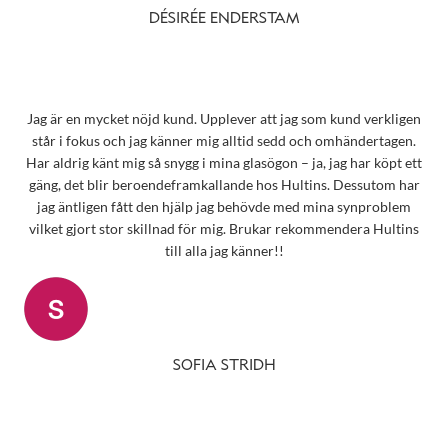
DÉSIRÉE ENDERSTAM
Jag är en mycket nöjd kund. Upplever att jag som kund verkligen
står i fokus och jag känner mig alltid sedd och omhändertagen.
Har aldrig känt mig så snygg i mina glasögon – ja, jag har köpt ett
gäng, det blir beroendeframkallande hos Hultins. Dessutom har
jag äntligen fått den hjälp jag behövde med mina synproblem
vilket gjort stor skillnad för mig. Brukar rekommendera Hultins
till alla jag känner!!
SOFIA STRIDH