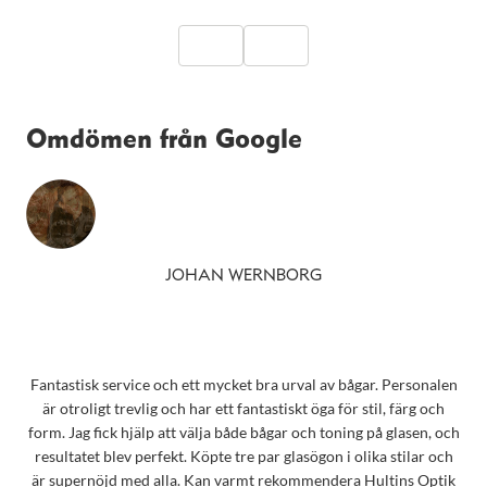
Omdömen från Google
JOHAN WERNBORG
Fantastisk service och ett mycket bra urval av bågar. Personalen
är otroligt trevlig och har ett fantastiskt öga för stil, färg och
form. Jag fick hjälp att välja både bågar och toning på glasen, och
resultatet blev perfekt. Köpte tre par glasögon i olika stilar och
är supernöjd med alla. Kan varmt rekommendera Hultins Optik