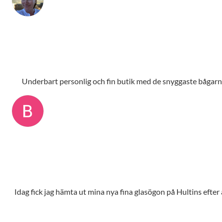
Underbart personlig och fin butik med de snyggaste bågarna,
Idag fick jag hämta ut mina nya fina glasögon på Hultins efte