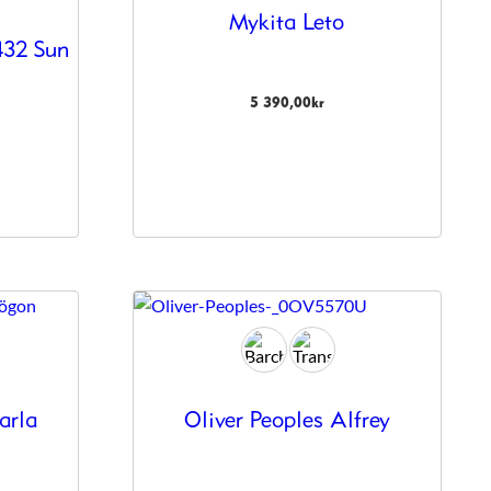
Mykita Leto
432 Sun
5 390,00
kr
arla
Oliver Peoples Alfrey