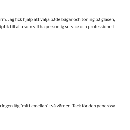
orm. Jag fick hjälp att välja både bågar och toning på glasen,
ik till alla som vill ha personlig service och professionell
eringen låg ”mitt emellan” två värden. Tack för den generösa