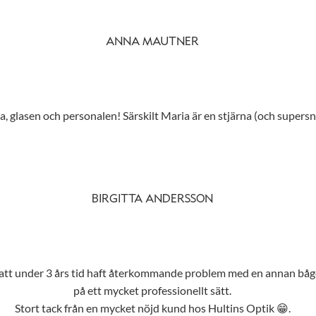
ANNA MAUTNER
 glasen och personalen! Särskilt Maria är en stjärna (och supersny
BIRGITTA ANDERSSON
r att under 3 års tid haft återkommande problem med en annan båge
på ett mycket professionellt sätt.
Stort tack från en mycket nöjd kund hos Hultins Optik 😁.