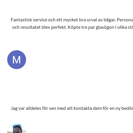
Fantastisk service och ett mycket bra urval av bågar. Personale
och resultatet blev perfekt. Köpte tre par glasögon i olika s
Jag var alldeles för sen med att kontakta dem för en ny bedömn