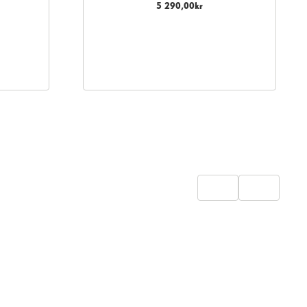
5 290,00
kr