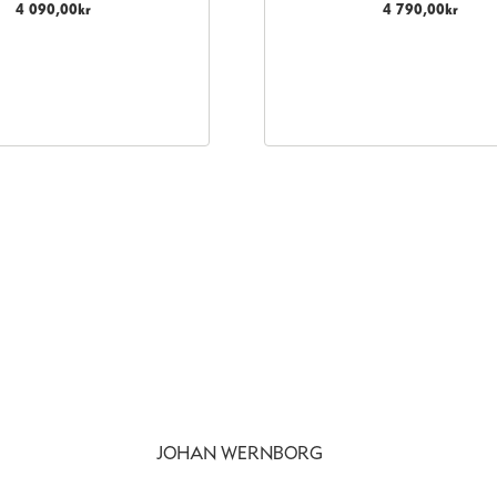
4 090,00
kr
4 790,00
kr
JOHAN WERNBORG