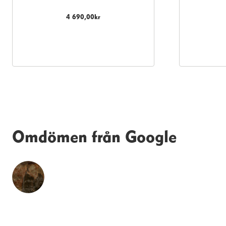
4 690,00
kr
Omdömen från Google