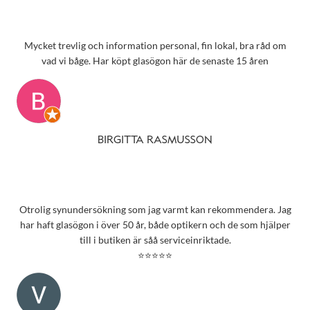
Mycket trevlig och information personal, fin lokal, bra råd om
vad vi båge. Har köpt glasögon här de senaste 15 åren
BIRGITTA RASMUSSON
Otrolig synundersökning som jag varmt kan rekommendera. Jag
har haft glasögon i över 50 år, både optikern och de som hjälper
till i butiken är såå serviceinriktade.
⭐⭐⭐⭐⭐