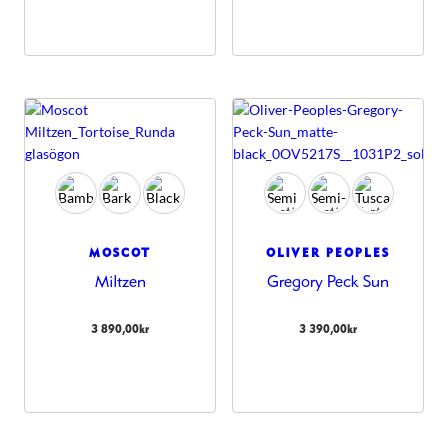
MOSCOT
OLIVER PEOPLES
Miltzen
Gregory Peck Sun
3 890,00
kr
3 390,00
kr