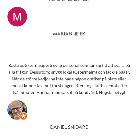
MARIANNE EK
Bästa optikern! Supertrevlig personal som tar sig tid att svara på
alla frågor. Dessutom: snygg lokal (Östermalm) och läckra bågar.
När de större kedjorna inte hade någon optiker på plats eller
endast kunde ta emot först dagen efter, tog Hultins emot efter
två minuter. Här har man satsat på kundvård. Högsta betyg!
DANIEL SNIDARE