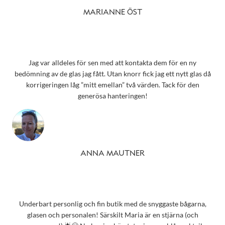
MARIANNE ÖST
Jag var alldeles för sen med att kontakta dem för en ny
bedömning av de glas jag fått. Utan knorr fick jag ett nytt glas då
korrigeringen låg ”mitt emellan” två värden. Tack för den
generösa hanteringen!
ANNA MAUTNER
Underbart personlig och fin butik med de snyggaste bågarna,
glasen och personalen! Särskilt Maria är en stjärna (och