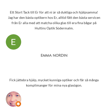
Ett Stort Tack till Er för att ni är så duktiga och hjälpsamma!
Jag har den bästa optikern hos Er, alltid fått den bästa servicen
från Er alla med att matcha olika glas till era fina bågar på
Hultins Optik Södermalm.
EMMA NORDIN
Fick jättebra hjälp, mycket kunniga optiker och får så många
komplimanger för mina nya glasögon.