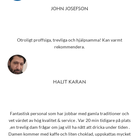
JOHN JOSEFSON
Otroligt proffsiga, trevliga och hjälpsamma! Kan varmt
rekommendera.
HALIT KARAN
Fantastisk personal som har jobbar med gamla traditioner och
vet värdet av hög kvalitet & service . Var 20 min tidigare på plats
,en trevlig dam frågar om jag vill ha nått att dricka under tiden .
Damen kommer med kaffe och liten choklad, uppskattas mycket