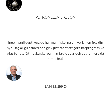
PETRONELLA EIKSSON
Ingen vanlig optiker.. de här människorna vill verkligen fixa din
syn! Jag är guldsmed och gick just rådet att göra närprogressiva
glas för att få tillbaka skärpan när jag jobbar och det fungera då
himla bra!
JAN LILJERO