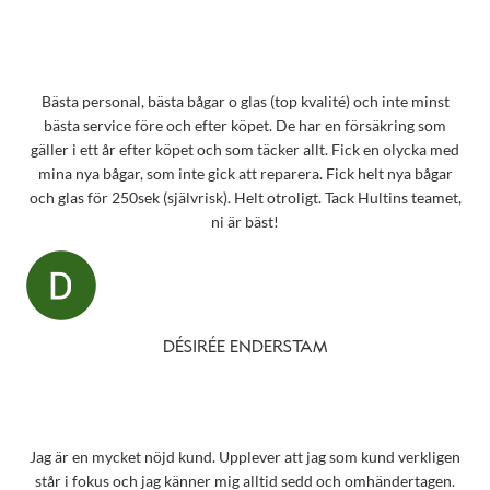
Bästa personal, bästa bågar o glas (top kvalité) och inte minst
bästa service före och efter köpet. De har en försäkring som
gäller i ett år efter köpet och som täcker allt. Fick en olycka med
mina nya bågar, som inte gick att reparera. Fick helt nya bågar
och glas för 250sek (självrisk). Helt otroligt. Tack Hultins teamet,
ni är bäst!
DÉSIRÉE ENDERSTAM
Jag är en mycket nöjd kund. Upplever att jag som kund verkligen
står i fokus och jag känner mig alltid sedd och omhändertagen.