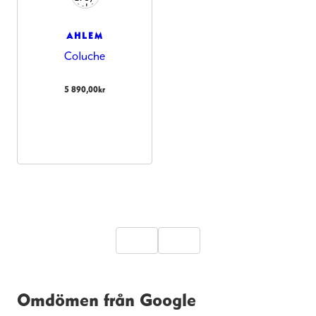
AHLEM
Coluche
5 890,00
kr
Omdömen från Google