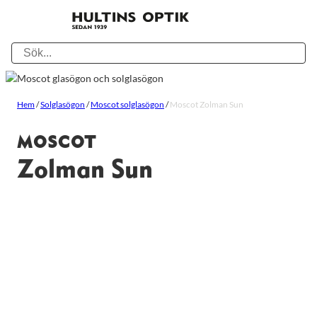
Hem
/
Solglasögon
/
Moscot solglasögon
/
Moscot Zolman Sun
MOSCOT
Zolman Sun