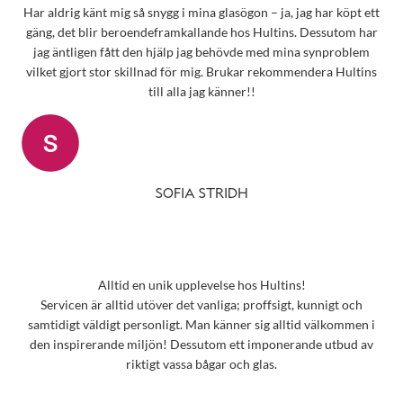
Har aldrig känt mig så snygg i mina glasögon – ja, jag har köpt ett
gäng, det blir beroendeframkallande hos Hultins. Dessutom har
jag äntligen fått den hjälp jag behövde med mina synproblem
vilket gjort stor skillnad för mig. Brukar rekommendera Hultins
till alla jag känner!!
SOFIA STRIDH
Alltid en unik upplevelse hos Hultins!
Servicen är alltid utöver det vanliga; proffsigt, kunnigt och
samtidigt väldigt personligt. Man känner sig alltid välkommen i
den inspirerande miljön! Dessutom ett imponerande utbud av
riktigt vassa bågar och glas.