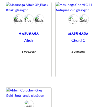
MASUNAGA
MASUNAGA
Altair
Chord C
5 990,00
kr
5 290,00
kr