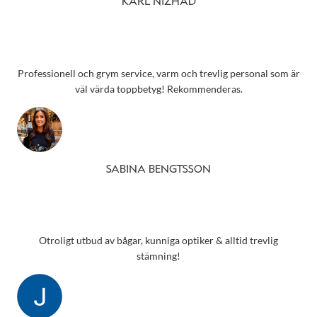
KARL NIZHAD
Professionell och grym service, varm och trevlig personal som är
väl värda toppbetyg! Rekommenderas.
SABINA BENGTSSON
Otroligt utbud av bågar, kunniga optiker & alltid trevlig
stämning!