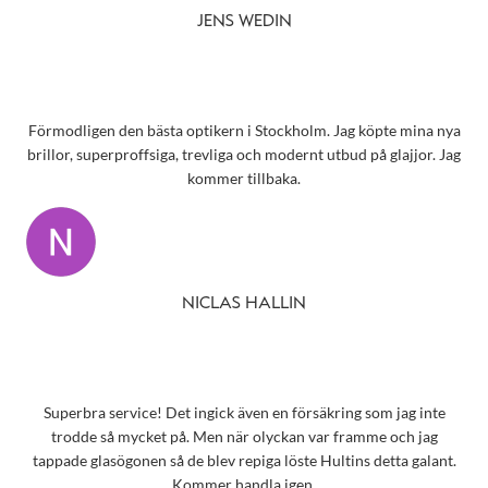
JENS WEDIN
Förmodligen den bästa optikern i Stockholm. Jag köpte mina nya
brillor, superproffsiga, trevliga och modernt utbud på glajjor. Jag
kommer tillbaka.
NICLAS HALLIN
Superbra service! Det ingick även en försäkring som jag inte
trodde så mycket på. Men när olyckan var framme och jag
tappade glasögonen så de blev repiga löste Hultins detta galant.
Kommer handla igen.