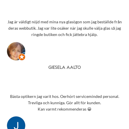
Jag är väldigt nöjd med mina nya glasögon som jag beställde från
deras webbutik. Jag var lite osäker när jag skulle välja glas så jag
ringde butiken och fick jättebra hjälp.
GIESELA AALTO
Bästa optikern jag varit hos. Oerhört serviceminded personal.
Trevliga och kunniga. Gör allt för kunden.
Kan varmt rekommenderas 😀