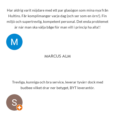
Har aldrig varit nöjdare med ett par glasögon som mina nya från
Hultins. Får komplimanger varje dag (och ser som en örn!). Fin
miljö och supertrevlig, kompetent personal. Det enda problemet
är när man ska välja båge för man vill i princip ha alla!!
MARCUS ALM
Trevliga, kunniga och bra service, leverar tyvärr dock med
budbee vilket drar ner betyget, BYT leverantör.