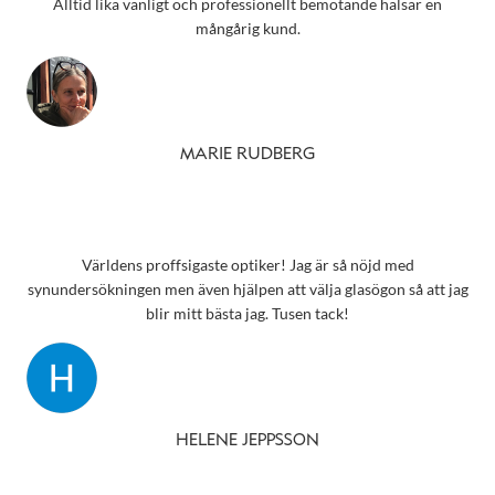
Alltid lika vänligt och professionellt bemötande hälsar en
mångårig kund.
MARIE RUDBERG
Världens proffsigaste optiker! Jag är så nöjd med
synundersökningen men även hjälpen att välja glasögon så att jag
blir mitt bästa jag. Tusen tack!
HELENE JEPPSSON