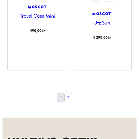
MOSCOT
MOSCOT
Travel Case Mini
Utz Sun
490,00
kr
4 290,00
kr
1
2