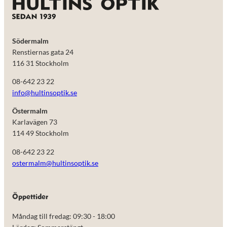
Södermalm
Renstiernas gata 24
116 31 Stockholm
08-642 23 22
info@hultinsoptik.se
Östermalm
Karlavägen 73
114 49 Stockholm
08-642 23 22
ostermalm@hultinsoptik.se
Öppettider
Måndag till fredag: 09:30 - 18:00