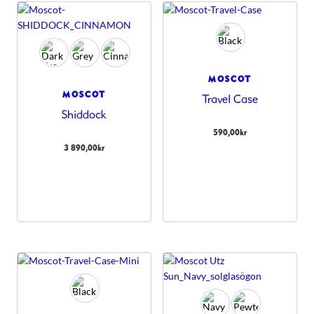
MOSCOT
MOSCOT
Travel Case
Shiddock
590,00
kr
3 890,00
kr