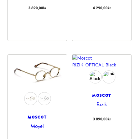
3 890,00
kr
4 290,00
kr
MOSCOT
Rizik
MOSCOT
3 890,00
kr
Moyel