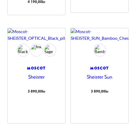
4 190,00
kr
MOSCOT
MOSCOT
Sheister
Sheister Sun
3 890,00
kr
3 890,00
kr