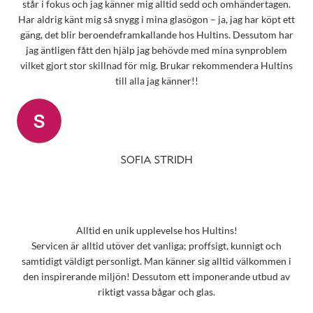
står i fokus och jag känner mig alltid sedd och omhändertagen.
Har aldrig känt mig så snygg i mina glasögon – ja, jag har köpt ett
gäng, det blir beroendeframkallande hos Hultins. Dessutom har
jag äntligen fått den hjälp jag behövde med mina synproblem
vilket gjort stor skillnad för mig. Brukar rekommendera Hultins
till alla jag känner!!
SOFIA STRIDH
Alltid en unik upplevelse hos Hultins!
Servicen är alltid utöver det vanliga; proffsigt, kunnigt och
samtidigt väldigt personligt. Man känner sig alltid välkommen i
den inspirerande miljön! Dessutom ett imponerande utbud av
riktigt vassa bågar och glas.