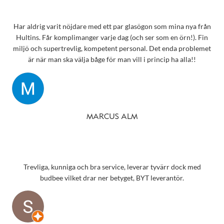
Har aldrig varit nöjdare med ett par glasögon som mina nya från
Hultins. Får komplimanger varje dag (och ser som en örn!). Fin
miljö och supertrevlig, kompetent personal. Det enda problemet
är när man ska välja båge för man vill i princip ha alla!!
MARCUS ALM
Trevliga, kunniga och bra service, leverar tyvärr dock med
budbee vilket drar ner betyget, BYT leverantör.