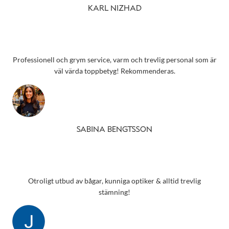
KARL NIZHAD
Professionell och grym service, varm och trevlig personal som är
väl värda toppbetyg! Rekommenderas.
SABINA BENGTSSON
Otroligt utbud av bågar, kunniga optiker & alltid trevlig
stämning!