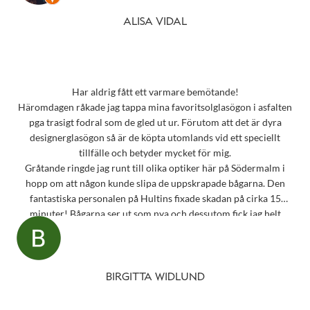
ALISA VIDAL
Har aldrig fått ett varmare bemötande!
Häromdagen råkade jag tappa mina favoritsolglasögon i asfalten
pga trasigt fodral som de gled ut ur. Förutom att det är dyra
designerglasögon så är de köpta utomlands vid ett speciellt
tillfälle och betyder mycket för mig.
Gråtande ringde jag runt till olika optiker här på Södermalm i
hopp om att någon kunde slipa de uppskrapade bågarna. Den
fantastiska personalen på Hultins fixade skadan på cirka 15
minuter! Bågarna ser ut som nya och dessutom fick jag helt
oväntat en underbar gåva – ett sprillans nytt fodral från samma
märke som mina solglasögon! Vilken fantastisk service! Kommer
aldrig att glömma det otroligt fina bemötandet.
Snart behöver jag boka tid för en synundersökning och jag vet
BIRGITTA WIDLUND
precis vart jag ska vända mig!