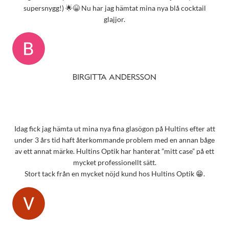
supersnygg!) 🌟😁 Nu har jag hämtat mina nya blå cocktail
glajjor.
BIRGITTA ANDERSSON
Idag fick jag hämta ut mina nya fina glasögon på Hultins efter att
under 3 års tid haft återkommande problem med en annan båge
av ett annat märke. Hultins Optik har hanterat ”mitt case” på ett
mycket professionellt sätt.
Stort tack från en mycket nöjd kund hos Hultins Optik 😁.