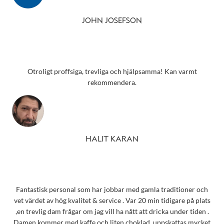
JOHN JOSEFSON
Otroligt proffsiga, trevliga och hjälpsamma! Kan varmt
rekommendera.
HALIT KARAN
Fantastisk personal som har jobbar med gamla traditioner och
vet värdet av hög kvalitet & service . Var 20 min tidigare på plats
,en trevlig dam frågar om jag vill ha nått att dricka under tiden .
Damen kommer med kaffe och liten choklad, uppskattas mycket