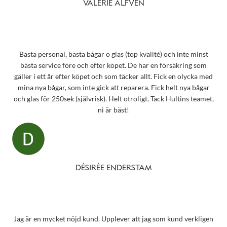
VALERIE ALFVEN
Bästa personal, bästa bågar o glas (top kvalité) och inte minst
bästa service före och efter köpet. De har en försäkring som
gäller i ett år efter köpet och som täcker allt. Fick en olycka med
mina nya bågar, som inte gick att reparera. Fick helt nya bågar
och glas för 250sek (självrisk). Helt otroligt. Tack Hultins teamet,
ni är bäst!
DÉSIRÉE ENDERSTAM
Jag är en mycket nöjd kund. Upplever att jag som kund verkligen