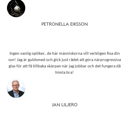
PETRONELLA EIKSSON
Ingen vanlig optiker.. de här människorna vill verkligen fixa din
syn! Jag är guldsmed och gick just rådet att göra närprogressiva
glas för att få tillbaka skärpan när jag jobbar och det fungera då
himla bra!
JAN LILJERO