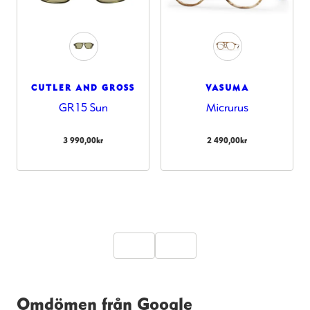
CUTLER AND GROSS
VASUMA
GR15 Sun
Micrurus
3 990,00
kr
2 490,00
kr
Omdömen från Google