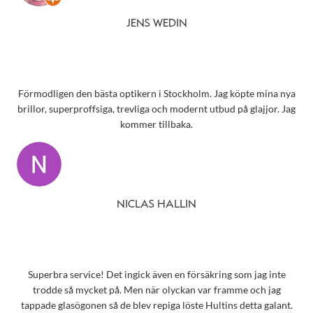
JENS WEDIN
Förmodligen den bästa optikern i Stockholm. Jag köpte mina nya
brillor, superproffsiga, trevliga och modernt utbud på glajjor. Jag
kommer tillbaka.
NICLAS HALLIN
Superbra service! Det ingick även en försäkring som jag inte
trodde så mycket på. Men när olyckan var framme och jag
tappade glasögonen så de blev repiga löste Hultins detta galant.