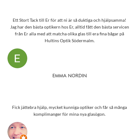
Ett Stort Tack till Er för att ni är så duktiga och hjälpsamma!
Jag har den bästa optikern hos Er, alltid fått den bästa servicen
från Er alla med att matcha olika glas till era fina bågar på
Hultins Optik Södermalm.
EMMA NORDIN
Fick jättebra hjälp, mycket kunniga optiker och får så många
komplimanger för mina nya glasögon.