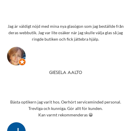
Jag är väldigt nöjd med mina nya glasögon som jag beställde från
deras webbutik. Jag var lite osäker när jag skulle välja glas så jag
ringde butiken och fick jättebra hjälp.
GIESELA AALTO
Bästa optikern jag varit hos. Oerhört serviceminded personal.
Trevliga och kunniga. Gör allt för kunden.
Kan varmt rekommenderas 😀