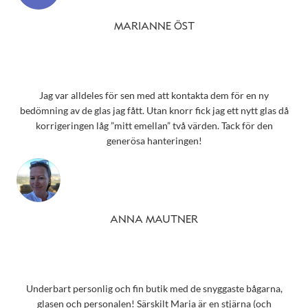
MARIANNE ÖST
Jag var alldeles för sen med att kontakta dem för en ny
bedömning av de glas jag fått. Utan knorr fick jag ett nytt glas då
korrigeringen låg ”mitt emellan” två värden. Tack för den
generösa hanteringen!
ANNA MAUTNER
Underbart personlig och fin butik med de snyggaste bågarna,
glasen och personalen! Särskilt Maria är en stjärna (och