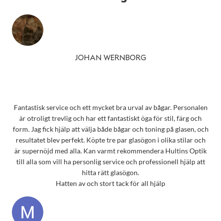
JOHAN WERNBORG
Fantastisk service och ett mycket bra urval av bågar. Personalen
är otroligt trevlig och har ett fantastiskt öga för stil, färg och
form. Jag fick hjälp att välja både bågar och toning på glasen, och
resultatet blev perfekt. Köpte tre par glasögon i olika stilar och
är supernöjd med alla. Kan varmt rekommendera Hultins Optik
till alla som vill ha personlig service och professionell hjälp att
hitta rätt glasögon.
Hatten av och stort tack för all hjälp