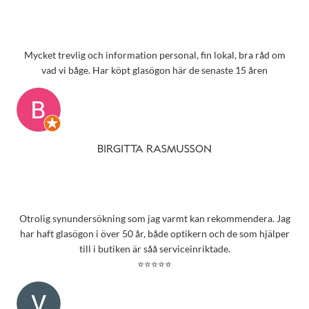
Mycket trevlig och information personal, fin lokal, bra råd om
vad vi båge. Har köpt glasögon här de senaste 15 åren
BIRGITTA RASMUSSON
Otrolig synundersökning som jag varmt kan rekommendera. Jag
har haft glasögon i över 50 år, både optikern och de som hjälper
till i butiken är såå serviceinriktade.
⭐⭐⭐⭐⭐