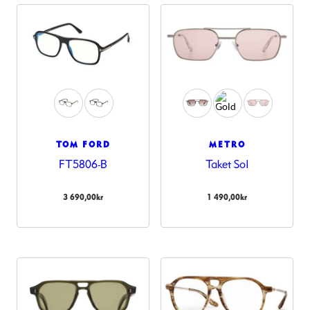
TOM FORD
METRO
FT5806-B
Taket Sol
3 690,00
kr
1 490,00
kr