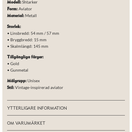
Shtarker
Modell:
Aviator
Form:
Metall
Material:
Storlek:
• Linsbredd: 54 mm / 57 mm
• Bryggbredd: 15 mm
• Skalmlängd: 145 mm
Tillgängliga färger:
• Gold
• Gunmetal
Unisex
Målgrupp:
Vintage-inspirerad aviator
Stil:
YTTERLIGARE INFORMATION
OM VARUMÄRKET