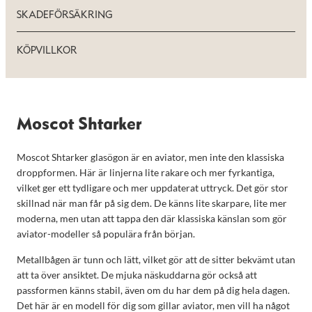
SKADEFÖRSÄKRING
KÖPVILLKOR
Moscot Shtarker
Moscot Shtarker glasögon är en aviator, men inte den klassiska
droppformen. Här är linjerna lite rakare och mer fyrkantiga,
vilket ger ett tydligare och mer uppdaterat uttryck. Det gör stor
skillnad när man får på sig dem. De känns lite skarpare, lite mer
moderna, men utan att tappa den där klassiska känslan som gör
aviator-modeller så populära från början.
Metallbågen är tunn och lätt, vilket gör att de sitter bekvämt utan
att ta över ansiktet. De mjuka näskuddarna gör också att
passformen känns stabil, även om du har dem på dig hela dagen.
Det här är en modell för dig som gillar aviator, men vill ha något