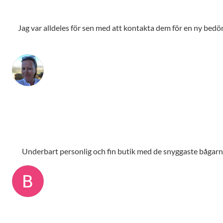
Jag var alldeles för sen med att kontakta dem för en ny bedömn
Underbart personlig och fin butik med de snyggaste bågarna,