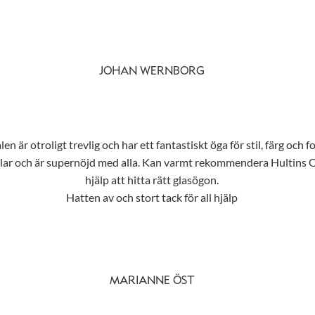
JOHAN WERNBORG
n är otroligt trevlig och har ett fantastiskt öga för stil, färg och f
tilar och är supernöjd med alla. Kan varmt rekommendera Hultins Opt
hjälp att hitta rätt glasögon.
Hatten av och stort tack för all hjälp
MARIANNE ÖST