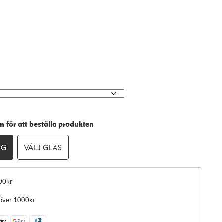
n för att beställa produkten
RG
VÄLJ GLAS
00kr
 över 1000kr