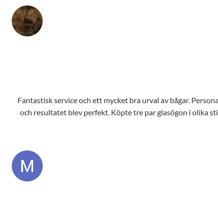
Fantastisk service och ett mycket bra urval av bågar. Personale
och resultatet blev perfekt. Köpte tre par glasögon i olika s