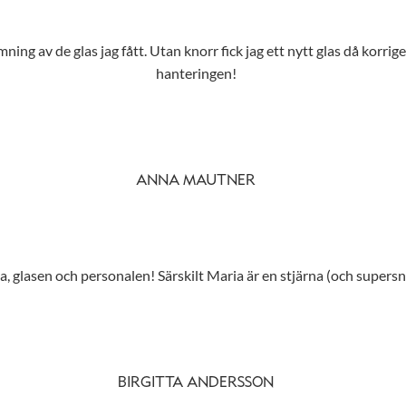
ing av de glas jag fått. Utan knorr fick jag ett nytt glas då korrig
hanteringen!
ANNA MAUTNER
 glasen och personalen! Särskilt Maria är en stjärna (och supersny
BIRGITTA ANDERSSON