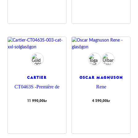
CARTIER
OSCAR MAGNUSON
CT0463S -Première de
Rene
11 990,00
kr
4 590,00
kr