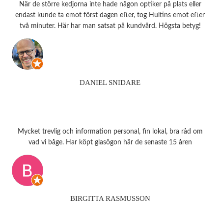
När de större kedjorna inte hade någon optiker på plats eller
endast kunde ta emot först dagen efter, tog Hultins emot efter
två minuter. Här har man satsat på kundvård. Högsta betyg!
DANIEL SNIDARE
Mycket trevlig och information personal, fin lokal, bra råd om
vad vi båge. Har köpt glasögon här de senaste 15 åren
BIRGITTA RASMUSSON