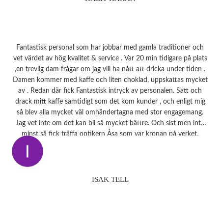
Fantastisk personal som har jobbar med gamla traditioner och
vet värdet av hög kvalitet & service . Var 20 min tidigare på plats
,en trevlig dam frågar om jag vill ha nått att dricka under tiden .
Damen kommer med kaffe och liten choklad, uppskattas mycket
av . Redan där fick Fantastisk intryck av personalen. Satt och
drack mitt kaffe samtidigt som det kom kunder , och enligt mig
så blev alla mycket väl omhändertagna med stor engagemang.
Jag vet inte om det kan bli så mycket bättre. Och sist men inte
minst så fick träffa optikern Åsa som var kronan på verket.
ISAK TELL