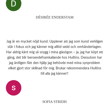
DÉSIRÉE ENDERSTAM
Jag är en mycket nöjd kund. Upplever att jag som kund verkligen
står i fokus och jag känner mig alltid sedd och omhändertagen.
Har aldrig känt mig så snygg i mina glasögon – ja, jag har köpt ett
gäng, det blir beroendeframkallande hos Hultins. Dessutom har
jag äntligen fått den hjälp jag behövde med mina synproblem
vilket gjort stor skillnad för mig. Brukar rekommendera Hultins
till alla jag känner!!
SOFIA STRIDH