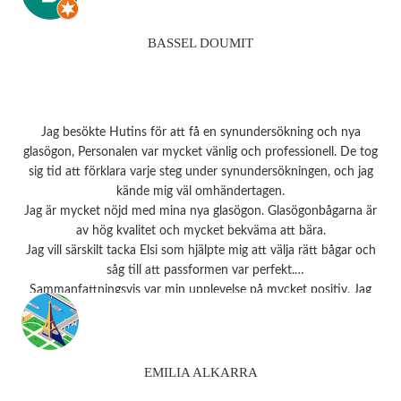
BASSEL DOUMIT
Jag besökte Hutins för att få en synundersökning och nya
glasögon, Personalen var mycket vänlig och professionell. De tog
sig tid att förklara varje steg under synundersökningen, och jag
kände mig väl omhändertagen.
Jag är mycket nöjd med mina nya glasögon. Glasögonbågarna är
av hög kvalitet och mycket bekväma att bära.
Jag vill särskilt tacka Elsi som hjälpte mig att välja rätt bågar och
såg till att passformen var perfekt.
Sammanfattningsvis var min upplevelse på mycket positiv. Jag
rekommenderar starkt detta ställe till alla som behöver
synundersökning eller nya glasögon.
Tack 💗
EMILIA ALKARRA