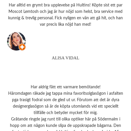
Har alltid en grymt bra upplevelse på Hultins! Köpte sist ett par
Moscot Lemtosh och jag är hur nöjd som helst, bra service med
kunnig & trevlig personal. Fick nyligen en vän att gå hit, och han
var precis lika nöjd han med!
ALISA VIDAL
Har aldrig fått ett varmare bemötande!
Häromdagen råkade jag tappa mina favoritsolglasögon i asfalten
pga trasigt fodral som de gled ut ur. Förutom att det är dyra
designerglasögon så är de köpta utomlands vid ett speciellt
tillfälle och betyder mycket för mig.
Gråtande ringde jag runt till olika optiker här på Södermalm i
hopp om att någon kunde slipa de uppskrapade bågarna. Den