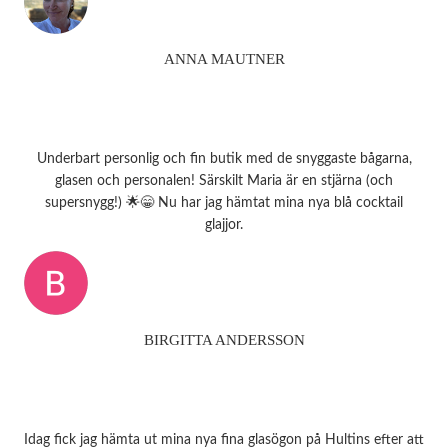
ANNA MAUTNER
Underbart personlig och fin butik med de snyggaste bågarna,
glasen och personalen! Särskilt Maria är en stjärna (och
supersnygg!) 🌟😁 Nu har jag hämtat mina nya blå cocktail
glajjor.
BIRGITTA ANDERSSON
Idag fick jag hämta ut mina nya fina glasögon på Hultins efter att