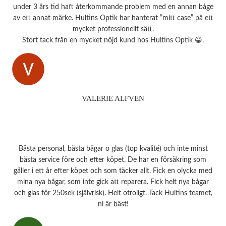
under 3 års tid haft återkommande problem med en annan båge
av ett annat märke. Hultins Optik har hanterat ”mitt case” på ett
mycket professionellt sätt.
Stort tack från en mycket nöjd kund hos Hultins Optik 😁.
VALERIE ALFVEN
Bästa personal, bästa bågar o glas (top kvalité) och inte minst
bästa service före och efter köpet. De har en försäkring som
gäller i ett år efter köpet och som täcker allt. Fick en olycka med
mina nya bågar, som inte gick att reparera. Fick helt nya bågar
och glas för 250sek (självrisk). Helt otroligt. Tack Hultins teamet,
ni är bäst!