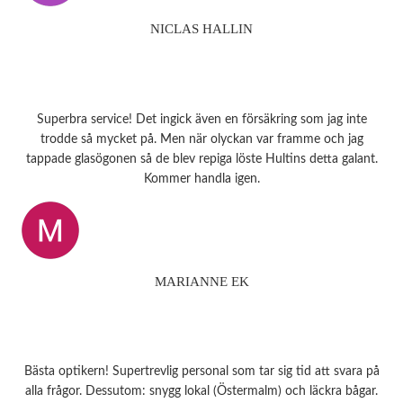
NICLAS HALLIN
Superbra service! Det ingick även en försäkring som jag inte
trodde så mycket på. Men när olyckan var framme och jag
tappade glasögonen så de blev repiga löste Hultins detta galant.
Kommer handla igen.
MARIANNE EK
Bästa optikern! Supertrevlig personal som tar sig tid att svara på
alla frågor. Dessutom: snygg lokal (Östermalm) och läckra bågar.