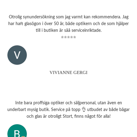
Otrolig synundersökning som jag varmt kan rekommendera. Jag
har haft glasögon i över 50 år, både optikern och de som hjälper
till i butiken är såå serviceinriktade.
⭐⭐⭐⭐⭐
VIVIANNE GERGI
Inte bara proffsiga optiker och säljpersonal, utan även en
underbart mysig butik. Service på topp 👌 utbudet av både bågar
och glas är otroligt Stort, finns något för alla!