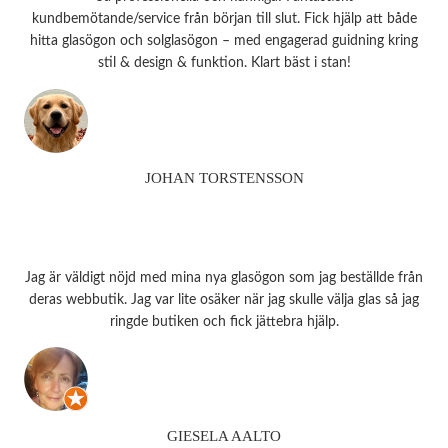
kundbemötande/service från början till slut. Fick hjälp att både
hitta glasögon och solglasögon – med engagerad guidning kring
stil & design & funktion. Klart bäst i stan!
JOHAN TORSTENSSON
Jag är väldigt nöjd med mina nya glasögon som jag beställde från
deras webbutik. Jag var lite osäker när jag skulle välja glas så jag
ringde butiken och fick jättebra hjälp.
GIESELA AALTO