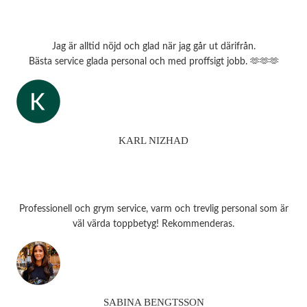
Jag är alltid nöjd och glad när jag går ut därifrån.
Bästa service glada personal och med proffsigt jobb. 🫶🫶🫶
KARL NIZHAD
Professionell och grym service, varm och trevlig personal som är
väl värda toppbetyg! Rekommenderas.
SABINA BENGTSSON