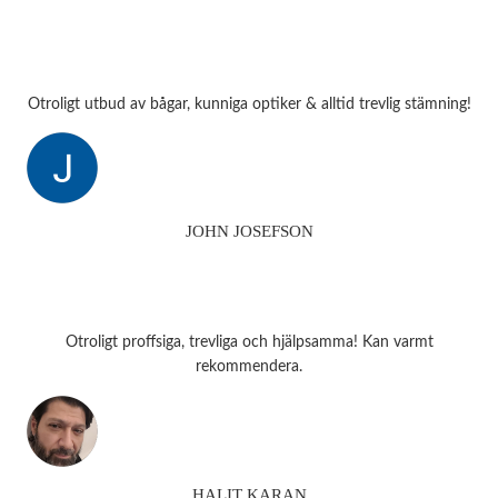
Otroligt utbud av bågar, kunniga optiker & alltid trevlig stämning!
JOHN JOSEFSON
Otroligt proffsiga, trevliga och hjälpsamma! Kan varmt
rekommendera.
HALIT KARAN