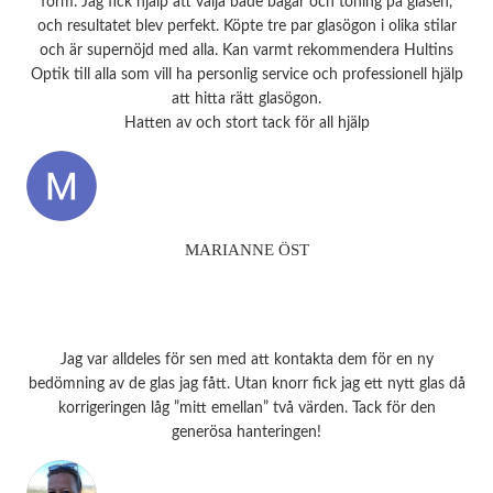
form. Jag fick hjälp att välja både bågar och toning på glasen,
och resultatet blev perfekt. Köpte tre par glasögon i olika stilar
och är supernöjd med alla. Kan varmt rekommendera Hultins
Optik till alla som vill ha personlig service och professionell hjälp
att hitta rätt glasögon.
Hatten av och stort tack för all hjälp
MARIANNE ÖST
Jag var alldeles för sen med att kontakta dem för en ny
bedömning av de glas jag fått. Utan knorr fick jag ett nytt glas då
korrigeringen låg ”mitt emellan” två värden. Tack för den
generösa hanteringen!