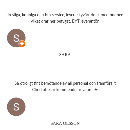
Trevliga, kunniga och bra service, leverar tyvärr dock med budbee
vilket drar ner betyget, BYT leverantör.
SARA
Så otroligt fint bemötande av all personal och framförallt
Christoffer, rekommenderar varmt 🌟
SARA OLSSON